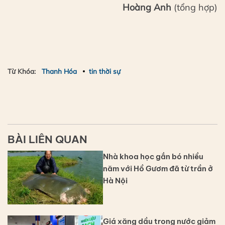
Hoàng Anh
(tổng hợp)
Từ Khóa:
Thanh Hóa
tin thời sự
BÀI LIÊN QUAN
Nhà khoa học gắn bó nhiều
năm với Hồ Gươm đã từ trần ở
Hà Nội
Giá xăng dầu trong nước giảm