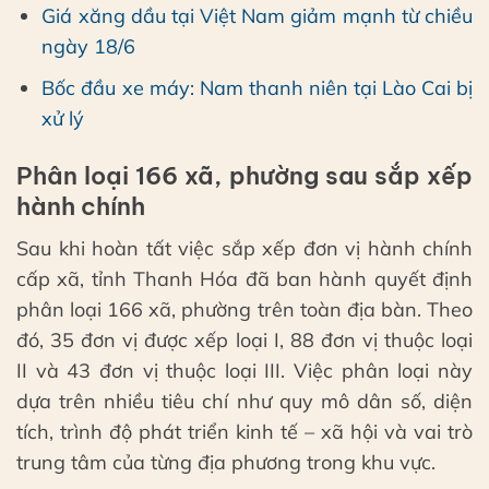
Giá xăng dầu tại Việt Nam giảm mạnh từ chiều
ngày 18/6
Bốc đầu xe máy: Nam thanh niên tại Lào Cai bị
xử lý
Phân loại 166 xã, phường sau sắp xếp
hành chính
Sau khi hoàn tất việc sắp xếp đơn vị hành chính
cấp xã, tỉnh Thanh Hóa đã ban hành quyết định
phân loại 166 xã, phường trên toàn địa bàn. Theo
đó, 35 đơn vị được xếp loại I, 88 đơn vị thuộc loại
II và 43 đơn vị thuộc loại III. Việc phân loại này
dựa trên nhiều tiêu chí như quy mô dân số, diện
tích, trình độ phát triển kinh tế – xã hội và vai trò
trung tâm của từng địa phương trong khu vực.