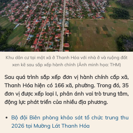
Khu dân cư tại một xã ở Thanh Hóa với nhà ở và ruộng đất
xen kẽ sau sắp xếp hành chính (Ảnh minh họa: THM)
Sau quá trình sắp xếp đơn vị hành chính cấp xã,
Thanh Hóa hiện có 166 xã, phường. Trong đó, 35
đơn vị được xếp loại I, phản ánh vai trò trung tâm,
động lực phát triển của nhiều địa phương.
Bộ đội Biên phòng khảo sát tổ chức trung thu
2026 tại Mường Lát Thanh Hóa