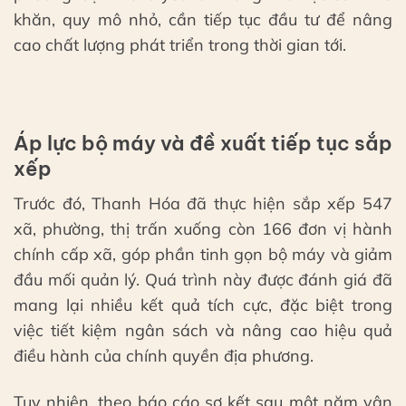
khăn, quy mô nhỏ, cần tiếp tục đầu tư để nâng
cao chất lượng phát triển trong thời gian tới.
Áp lực bộ máy và đề xuất tiếp tục sắp
xếp
Trước đó, Thanh Hóa đã thực hiện sắp xếp 547
xã, phường, thị trấn xuống còn 166 đơn vị hành
chính cấp xã, góp phần tinh gọn bộ máy và giảm
đầu mối quản lý. Quá trình này được đánh giá đã
mang lại nhiều kết quả tích cực, đặc biệt trong
việc tiết kiệm ngân sách và nâng cao hiệu quả
điều hành của chính quyền địa phương.
Tuy nhiên, theo báo cáo sơ kết sau một năm vận