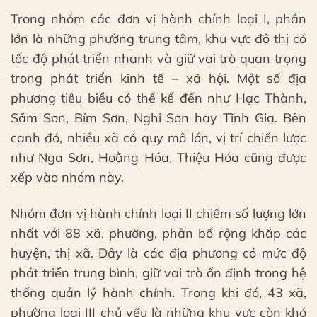
Trong nhóm các đơn vị hành chính loại I, phần
lớn là những phường trung tâm, khu vực đô thị có
tốc độ phát triển nhanh và giữ vai trò quan trọng
trong phát triển kinh tế – xã hội. Một số địa
phương tiêu biểu có thể kể đến như Hạc Thành,
Sầm Sơn, Bỉm Sơn, Nghi Sơn hay Tĩnh Gia. Bên
cạnh đó, nhiều xã có quy mô lớn, vị trí chiến lược
như Nga Sơn, Hoằng Hóa, Thiệu Hóa cũng được
xếp vào nhóm này.
Nhóm đơn vị hành chính loại II chiếm số lượng lớn
nhất với 88 xã, phường, phân bố rộng khắp các
huyện, thị xã. Đây là các địa phương có mức độ
phát triển trung bình, giữ vai trò ổn định trong hệ
thống quản lý hành chính. Trong khi đó, 43 xã,
phường loại III chủ yếu là những khu vực còn khó