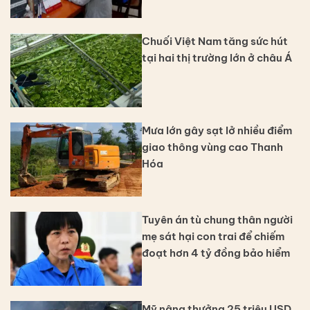
Chuối Việt Nam tăng sức hút
tại hai thị trường lớn ở châu Á
Mưa lớn gây sạt lở nhiều điểm
giao thông vùng cao Thanh
Hóa
Tuyên án tù chung thân người
mẹ sát hại con trai để chiếm
đoạt hơn 4 tỷ đồng bảo hiểm
Mỹ nâng thưởng 25 triệu USD