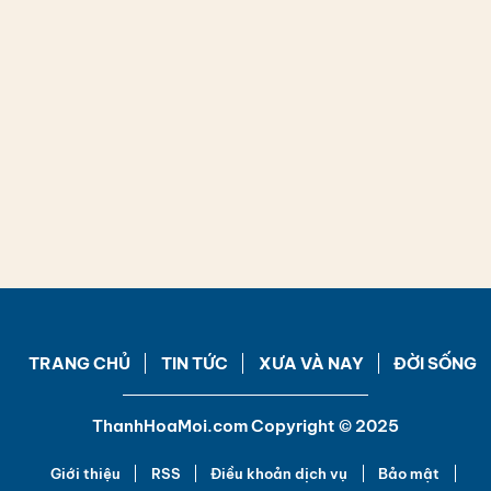
TRANG CHỦ
TIN TỨC
XƯA VÀ NAY
ĐỜI SỐNG
ThanhHoaMoi.com Copyright © 2025
Giới thiệu
RSS
Điều khoản dịch vụ
Bảo mật