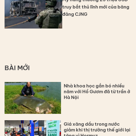
truy bắt thủ lĩnh mới của băng
đảng CJNG
BÀI MỚI
Nhà khoa học gắn bó nhiều
năm với Hồ Gươm đã từ trần ở
Hà Nội
Giá xăng dầu trong nước
giảm khi thị trường thế giới lại
tăng vì Hormuz