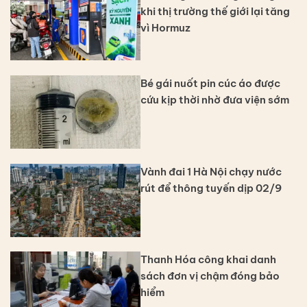
khi thị trường thế giới lại tăng
vì Hormuz
Bé gái nuốt pin cúc áo được
cứu kịp thời nhờ đưa viện sớm
Vành đai 1 Hà Nội chạy nước
rút để thông tuyến dịp 02/9
Thanh Hóa công khai danh
sách đơn vị chậm đóng bảo
hiểm