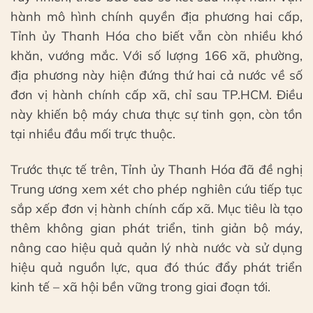
hành mô hình chính quyền địa phương hai cấp,
Tỉnh ủy Thanh Hóa cho biết vẫn còn nhiều khó
khăn, vướng mắc. Với số lượng 166 xã, phường,
địa phương này hiện đứng thứ hai cả nước về số
đơn vị hành chính cấp xã, chỉ sau TP.HCM. Điều
này khiến bộ máy chưa thực sự tinh gọn, còn tồn
tại nhiều đầu mối trực thuộc.
Trước thực tế trên, Tỉnh ủy Thanh Hóa đã đề nghị
Trung ương xem xét cho phép nghiên cứu tiếp tục
sắp xếp đơn vị hành chính cấp xã. Mục tiêu là tạo
thêm không gian phát triển, tinh giản bộ máy,
nâng cao hiệu quả quản lý nhà nước và sử dụng
hiệu quả nguồn lực, qua đó thúc đẩy phát triển
kinh tế – xã hội bền vững trong giai đoạn tới.