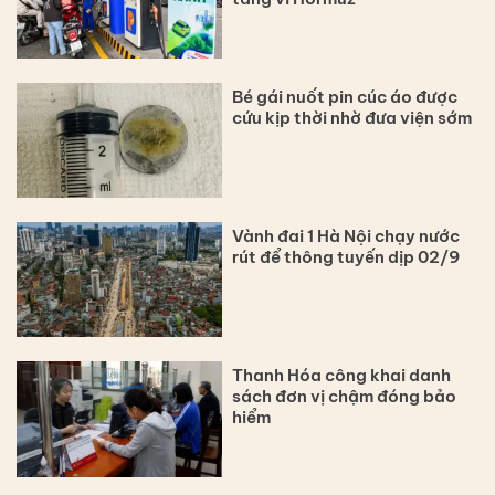
Bé gái nuốt pin cúc áo được
cứu kịp thời nhờ đưa viện sớm
Vành đai 1 Hà Nội chạy nước
rút để thông tuyến dịp 02/9
Thanh Hóa công khai danh
sách đơn vị chậm đóng bảo
hiểm