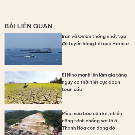
BÀI LIÊN QUAN
Iran và Oman thống nhất tọa
độ tuyến hàng hải qua Hormuz
El Nino mạnh lên làm gia tăng
nguy cơ thời tiết cực đoan
toàn cầu
Mùa mưa bão cận kề, nhiều
công trình chống sạt lở ở
Thanh Hóa còn dang dở