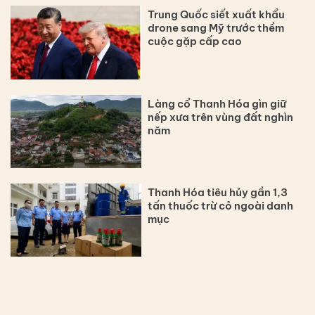
Trung Quốc siết xuất khẩu
drone sang Mỹ trước thềm
cuộc gặp cấp cao
Làng cổ Thanh Hóa gìn giữ
nếp xưa trên vùng đất nghìn
năm
Thanh Hóa tiêu hủy gần 1,3
tấn thuốc trừ cỏ ngoài danh
mục