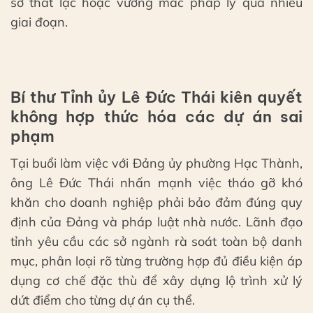
sơ thất lạc hoặc vướng mắc pháp lý qua nhiều
giai đoạn.
Bí thư Tỉnh ủy Lê Đức Thái kiên quyết
không hợp thức hóa các dự án sai
phạm
Tại buổi làm việc với Đảng ủy phường Hạc Thành,
ông Lê Đức Thái nhấn mạnh việc tháo gỡ khó
khăn cho doanh nghiệp phải bảo đảm đúng quy
định của Đảng và pháp luật nhà nước. Lãnh đạo
tỉnh yêu cầu các sở ngành rà soát toàn bộ danh
mục, phân loại rõ từng trường hợp đủ điều kiện áp
dụng cơ chế đặc thù để xây dựng lộ trình xử lý
dứt điểm cho từng dự án cụ thể.