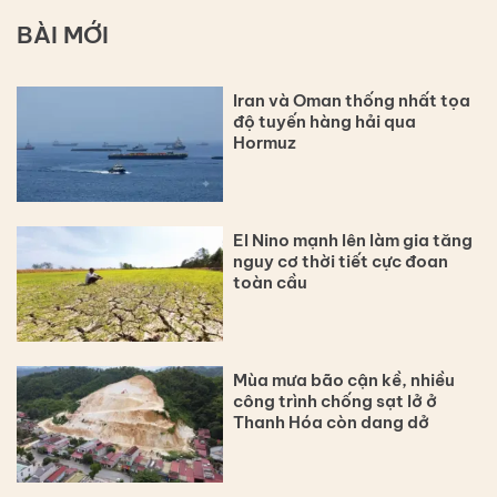
BÀI MỚI
Iran và Oman thống nhất tọa
độ tuyến hàng hải qua
Hormuz
El Nino mạnh lên làm gia tăng
nguy cơ thời tiết cực đoan
toàn cầu
Mùa mưa bão cận kề, nhiều
công trình chống sạt lở ở
Thanh Hóa còn dang dở