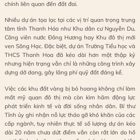
chính liên quan đến đất đai.
Nhiều dự án tọa lạc tại các vị trí quan trọng trung
tâm tỉnh Thanh Hóa như Khu dân cư Nguyễn Du,
Công viên nước Đông Hương hay Khu đô thị mới
ven Sông Hạc. Đặc biệt, dự án Trường Tiểu học và
THCS Thanh Hoa đã kéo dài hơn một thập kỷ
nhưng hiện trạng vẫn chỉ là những công trình xây
dựng dở dang, gây lãng phí quỹ đất đáng kể.
Việc các khu đất vàng bị bỏ hoang không chỉ làm
mất mỹ quan đô thị mà còn kìm hãm động lực
phát triển kinh tế và đời sống nhân dân. Bí thư
Tỉnh ủy ghi nhận nỗ lực tháo gỡ khó khăn của các
cấp ngành, tuy nhiên thực tế số lượng dự án kéo
dài 20 năm chưa dứt điểm vẫn còn rất lớn do hồ