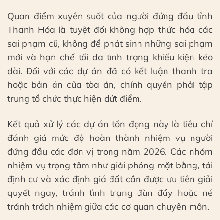
Quan điểm xuyên suốt của người đứng đầu tỉnh
Thanh Hóa là tuyệt đối không hợp thức hóa các
sai phạm cũ, không để phát sinh những sai phạm
mới và hạn chế tối đa tình trạng khiếu kiện kéo
dài. Đối với các dự án đã có kết luận thanh tra
hoặc bản án của tòa án, chính quyền phải tập
trung tổ chức thực hiện dứt điểm.
Kết quả xử lý các dự án tồn đọng này là tiêu chí
đánh giá mức độ hoàn thành nhiệm vụ người
đứng đầu các đơn vị trong năm 2026. Các nhóm
nhiệm vụ trọng tâm như giải phóng mặt bằng, tái
định cư và xác định giá đất cần được ưu tiên giải
quyết ngay, tránh tình trạng đùn đẩy hoặc né
tránh trách nhiệm giữa các cơ quan chuyên môn.