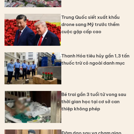
Trung Quốc siết xuất khẩu
drone sang Mỹ trước thềm
cuộc gặp cấp cao
Thanh Hóa tiêu hủy gần 1,3 tấn
thuốc trừ cỏ ngoài danh mục
Bé trai gần 3 tuổi tử vong sau
thời gian học tại cơ sở can
thiệp không phép
Đâm dao sau va chạm giao