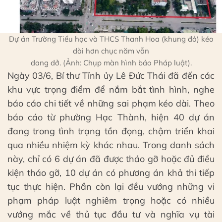
Dự án Trường Tiểu học và THCS Thanh Hoa (khung đỏ) kéo
dài hơn chục năm vẫn
dang dở. (Ảnh: Chụp màn hình báo Pháp luật).
Ngày 03/6, Bí thư Tỉnh ủy Lê Đức Thái đã đến các
khu vực trọng điểm để nắm bắt tình hình, nghe
báo cáo chi tiết về những sai phạm kéo dài. Theo
báo cáo từ phường Hạc Thành, hiện 40 dự án
đang trong tình trạng tồn đọng, chậm triển khai
qua nhiều nhiệm kỳ khác nhau. Trong danh sách
này, chỉ có 6 dự án đã được tháo gỡ hoặc đủ điều
kiện tháo gỡ, 10 dự án có phương án khả thi tiếp
tục thực hiện. Phần còn lại đều vướng những vi
phạm pháp luật nghiêm trọng hoặc có nhiều
vướng mắc về thủ tục đầu tư và nghĩa vụ tài