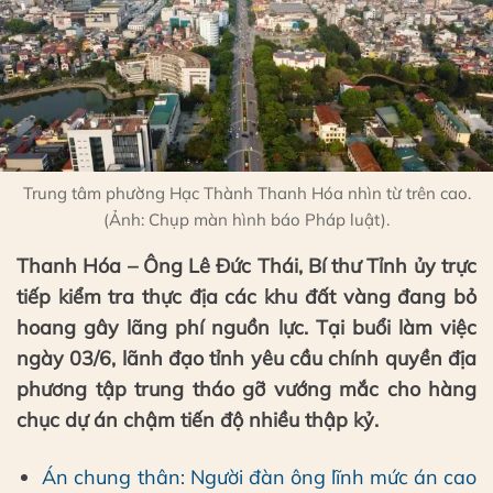
Trung tâm phường Hạc Thành Thanh Hóa nhìn từ trên cao.
(Ảnh: Chụp màn hình báo Pháp luật).
Thanh Hóa – Ông Lê Đức Thái, Bí thư Tỉnh ủy trực
tiếp kiểm tra thực địa các khu đất vàng đang bỏ
hoang gây lãng phí nguồn lực. Tại buổi làm việc
ngày 03/6, lãnh đạo tỉnh yêu cầu chính quyền địa
phương tập trung tháo gỡ vướng mắc cho hàng
chục dự án chậm tiến độ nhiều thập kỷ.
Án chung thân: Người đàn ông lĩnh mức án cao