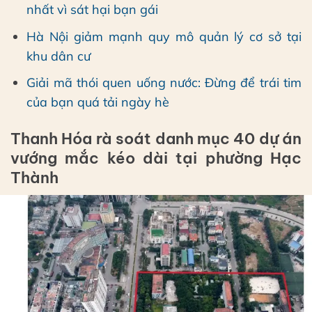
nhất vì sát hại bạn gái
Hà Nội giảm mạnh quy mô quản lý cơ sở tại
khu dân cư
Giải mã thói quen uống nước: Đừng để trái tim
của bạn quá tải ngày hè
Thanh Hóa rà soát danh mục 40 dự án
vướng mắc kéo dài tại phường Hạc
Thành