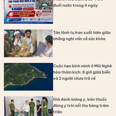
đuối nước trong 4 ngày
Tân lãnh tụ Iran xuất hiện giữa
những nghi vấn về sức khỏe
Cuộc hẹn bình minh ở Mũi Nghê
hóa thảm kịch: 8 giờ giữa biển
và 2 người chưa trở về
Giả danh lương y, bán thuốc
đông y trôi nổi thu hàng trăm
triệu