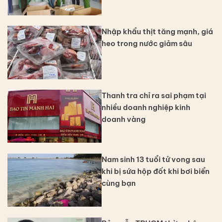
Nhập khẩu thịt tăng mạnh, giá
heo trong nước giảm sâu
Thanh tra chỉ ra sai phạm tại
nhiều doanh nghiệp kinh
doanh vàng
Nam sinh 13 tuổi tử vong sau
khi bị sứa hộp đốt khi bơi biển
cùng bạn