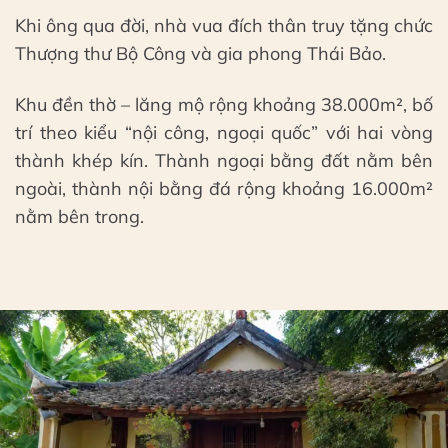
Khi ông qua đời, nhà vua đích thân truy tặng chức
Thượng thư Bộ Công và gia phong Thái Bảo.
Khu đền thờ – lăng mộ rộng khoảng 38.000m², bố
trí theo kiểu “nội công, ngoại quốc” với hai vòng
thành khép kín. Thành ngoại bằng đất nằm bên
ngoài, thành nội bằng đá rộng khoảng 16.000m²
nằm bên trong.