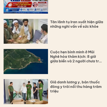
Tân lãnh tụ Iran xuất hiện giữa
những nghi vấn về sức khỏe
Cuộc hẹn bình minh ở Mũi
Nghê hóa thảm kịch: 8 giờ
giữa biển và 2 người chưa trở
về
Giả danh lương y, bán thuốc
đông y trôi nổi thu hàng trăm
triệu