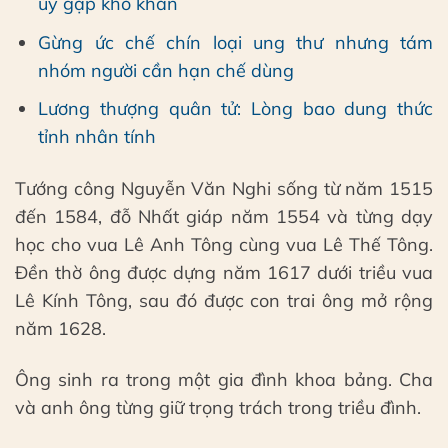
úy gặp khó khăn
Gừng ức chế chín loại ung thư nhưng tám
nhóm người cần hạn chế dùng
Lương thượng quân tử: Lòng bao dung thức
tỉnh nhân tính
Tướng công Nguyễn Văn Nghi sống từ năm 1515
đến 1584, đỗ Nhất giáp năm 1554 và từng dạy
học cho vua Lê Anh Tông cùng vua Lê Thế Tông.
Đền thờ ông được dựng năm 1617 dưới triều vua
Lê Kính Tông, sau đó được con trai ông mở rộng
năm 1628.
Ông sinh ra trong một gia đình khoa bảng. Cha
và anh ông từng giữ trọng trách trong triều đình.