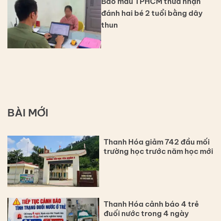
Bảo mẫu TPHCM thừa nhận
đánh hai bé 2 tuổi bằng dây
thun
BÀI MỚI
Thanh Hóa giảm 742 đầu mối
trường học trước năm học mới
Thanh Hóa cảnh báo 4 trẻ
đuối nước trong 4 ngày