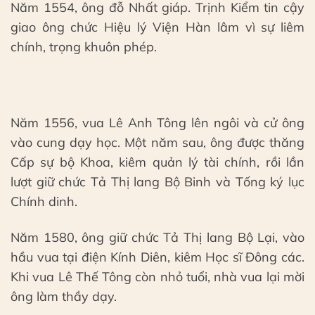
Năm 1554, ông đỗ Nhất giáp. Trịnh Kiểm tin cậy
giao ông chức Hiệu lý Viện Hàn lâm vì sự liêm
chính, trọng khuôn phép.
Năm 1556, vua Lê Anh Tông lên ngôi và cử ông
vào cung dạy học. Một năm sau, ông được thăng
Cấp sự bộ Khoa, kiêm quản lý tài chính, rồi lần
lượt giữ chức Tả Thị lang Bộ Binh và Tống ký lục
Chính dinh.
Năm 1580, ông giữ chức Tả Thị lang Bộ Lại, vào
hầu vua tại điện Kính Diên, kiêm Học sĩ Đông các.
Khi vua Lê Thế Tông còn nhỏ tuổi, nhà vua lại mời
ông làm thầy dạy.