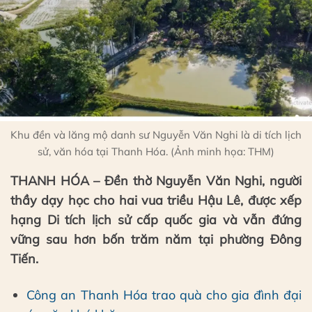
Khu đền và lăng mộ danh sư Nguyễn Văn Nghi là di tích lịch
sử, văn hóa tại Thanh Hóa. (Ảnh minh họa: THM)
THANH HÓA – Đền thờ Nguyễn Văn Nghi, người
thầy dạy học cho hai vua triều Hậu Lê, được xếp
hạng Di tích lịch sử cấp quốc gia và vẫn đứng
vững sau hơn bốn trăm năm tại phường Đông
Tiến.
Công an Thanh Hóa trao quà cho gia đình đại