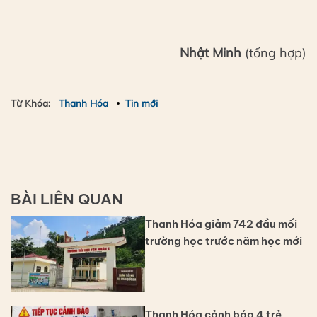
Nhật Minh
(tổng hợp)
Từ Khóa:
Thanh Hóa
Tin mới
BÀI LIÊN QUAN
Thanh Hóa giảm 742 đầu mối
trường học trước năm học mới
Thanh Hóa cảnh báo 4 trẻ