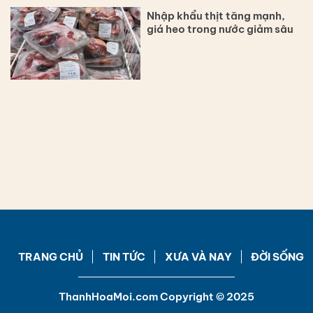
Nhập khẩu thịt tăng mạnh,
giá heo trong nước giảm sâu
TRANG CHỦ
TIN TỨC
XƯA VÀ NAY
ĐỜI SỐNG
ThanhHoaMoi.com Copyright © 2025