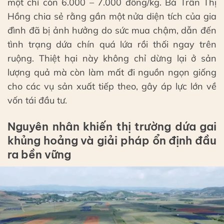
một chỉ còn 6.000 – 7.000 đồng/kg. Bà Trần Thị
Hồng chia sẻ rằng gần một nửa diện tích của gia
đình đã bị ảnh hưởng do sức mua chậm, dẫn đến
tình trạng dứa chín quá lứa rồi thối ngay trên
ruộng. Thiệt hại này không chỉ dừng lại ở sản
lượng quả mà còn làm mất đi nguồn ngọn giống
cho các vụ sản xuất tiếp theo, gây áp lực lớn về
vốn tái đầu tư.
Nguyên nhân khiến thị trường dứa gai
khủng hoảng và giải pháp ổn định đầu
ra bền vững