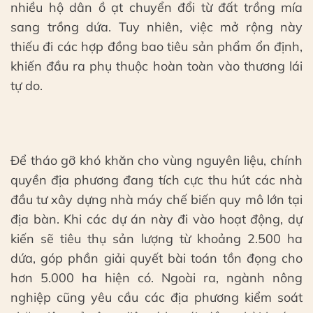
nhiều hộ dân ồ ạt chuyển đổi từ đất trồng mía
sang trồng dứa. Tuy nhiên, việc mở rộng này
thiếu đi các hợp đồng bao tiêu sản phẩm ổn định,
khiến đầu ra phụ thuộc hoàn toàn vào thương lái
tự do.
Để tháo gỡ khó khăn cho vùng nguyên liệu, chính
quyền địa phương đang tích cực thu hút các nhà
đầu tư xây dựng nhà máy chế biến quy mô lớn tại
địa bàn. Khi các dự án này đi vào hoạt động, dự
kiến sẽ tiêu thụ sản lượng từ khoảng 2.500 ha
dứa, góp phần giải quyết bài toán tồn đọng cho
hơn 5.000 ha hiện có. Ngoài ra, ngành nông
nghiệp cũng yêu cầu các địa phương kiểm soát