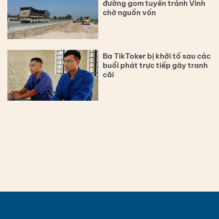
đường gom tuyến tránh Vinh
chờ nguồn vốn
Ba TikToker bị khởi tố sau các
buổi phát trực tiếp gây tranh
cãi