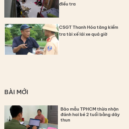
điều tra
CSGT Thanh Hóa tăng kiểm
tra tài xế lái xe quá giờ
BÀI MỚI
Bảo mẫu TPHCM thừa nhận
đánh hai bé 2 tuổi bằng dây
thun