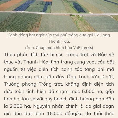
Cánh đồng bát ngát của thủ phủ trồng dứa gai Hà Long,
Thanh Hoá.
(Ảnh: Chụp màn hình báo VnExpress)
Theo phân tích từ Chi cục Trồng trọt và Bảo vệ
thực vật Thanh Hóa, tình trạng cung vượt cầu bắt
nguồn từ việc diện tích canh tác tăng phi mã
trong những năm gần đây. Ông Trịnh Văn Chất,
Trưởng phòng Trồng trọt, khẳng định diện tích
dứa toàn tỉnh hiện đã chạm mốc 5.500 ha, gấp
hơn hai lần so với quy hoạch định hướng ban đầu
là 2.300 ha. Nguyên nhân chính là do giai đoạn
giá dứa đạt đỉnh 16.000 đồng/kg đã thôi thúc