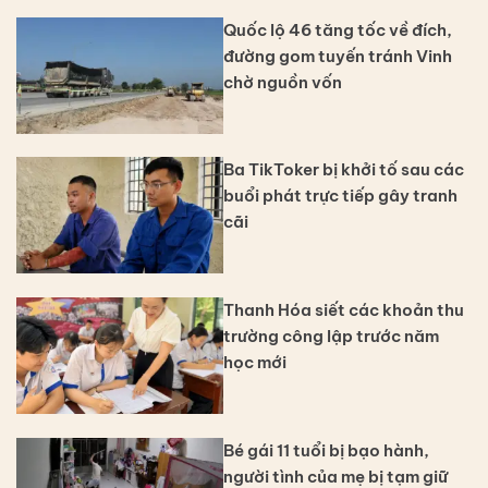
Quốc lộ 46 tăng tốc về đích,
đường gom tuyến tránh Vinh
chờ nguồn vốn
Ba TikToker bị khởi tố sau các
buổi phát trực tiếp gây tranh
cãi
Thanh Hóa siết các khoản thu
trường công lập trước năm
học mới
Bé gái 11 tuổi bị bạo hành,
người tình của mẹ bị tạm giữ