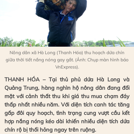
Nông dân xã Hà Long (Thanh Hóa) thu hoạch dứa chín
giữa thời tiết nắng nóng gay gắt. (Ảnh: Chụp màn hình báo
VnExpress).
THANH HÓA – Tại thủ phủ dứa Hà Long và
Quảng Trung, hàng nghìn hộ nông dân đang đối
mặt với cảnh thất thu khi giá thu mua chạm đáy
thấp nhất nhiều năm. Với diện tích canh tác tăng
gấp đôi quy hoạch, tình trạng cung vượt cầu kết
hợp nắng nóng kéo dài khiến nhiều diện tích dứa
chín rộ bị thối hỏng ngay trên ruộng.