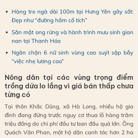
Hàng tre ngà dài 100m tại Hưng Yên gây sốt:
Đẹp như “đường hầm cổ tích”
Săn mật ong rừng và hành trình mưu sinh gian
nan tại Thanh Hóa
Ngăn chặn 6 nữ sinh vùng cao suýt sập bẫy
“việc nhẹ lương cao”
Nông dân tại các vùng trọng điểm
trồng dứa lo lắng vì giá bán thấp chưa
từng có
Tại thôn Khắc Dũng, xã Hà Long, nhiều hộ gia
đình đang đứng trước nguy cơ thua lỗ hàng trăm
triệu đồng do chi phí đầu tư ban đầu quá lớn. Ông
Quách Văn Phan, một hộ dân canh tác hơn 2 ha