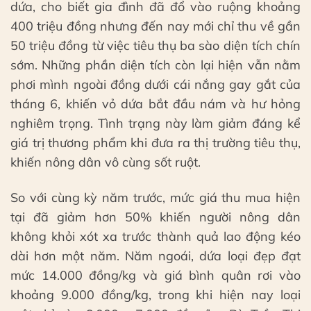
dứa, cho biết gia đình đã đổ vào ruộng khoảng
400 triệu đồng nhưng đến nay mới chỉ thu về gần
50 triệu đồng từ việc tiêu thụ ba sào diện tích chín
sớm. Những phần diện tích còn lại hiện vẫn nằm
phơi mình ngoài đồng dưới cái nắng gay gắt của
tháng 6, khiến vỏ dứa bắt đầu nám và hư hỏng
nghiêm trọng. Tình trạng này làm giảm đáng kể
giá trị thương phẩm khi đưa ra thị trường tiêu thụ,
khiến nông dân vô cùng sốt ruột.
So với cùng kỳ năm trước, mức giá thu mua hiện
tại đã giảm hơn 50% khiến người nông dân
không khỏi xót xa trước thành quả lao động kéo
dài hơn một năm. Năm ngoái, dứa loại đẹp đạt
mức 14.000 đồng/kg và giá bình quân rơi vào
khoảng 9.000 đồng/kg, trong khi hiện nay loại