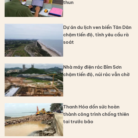
thun
Dự án du lịch ven biển Tân Dân
chậm tiến độ, tỉnh yêu cầu rà
soát
Nhà máy điện rác Bỉm Sơn
chậm tiến độ, núi rác vẫn chờ
Thanh Hóa dồn sức hoàn
thành công trình chống thiên
tai trước bão