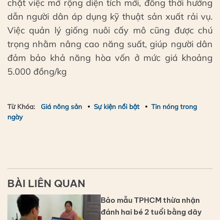
chặt việc mở rộng diện tích mới, đồng thời hướng
dẫn người dân áp dụng kỹ thuật sản xuất rải vụ.
Việc quản lý giống nuôi cấy mô cũng được chú
trọng nhằm nâng cao năng suất, giúp người dân
đảm bảo khả năng hòa vốn ở mức giá khoảng
5.000 đồng/kg
Từ Khóa:
Giá nông sản
Sự kiện nổi bật
Tin nóng trong
ngày
BÀI LIÊN QUAN
Bảo mẫu TPHCM thừa nhận
đánh hai bé 2 tuổi bằng dây