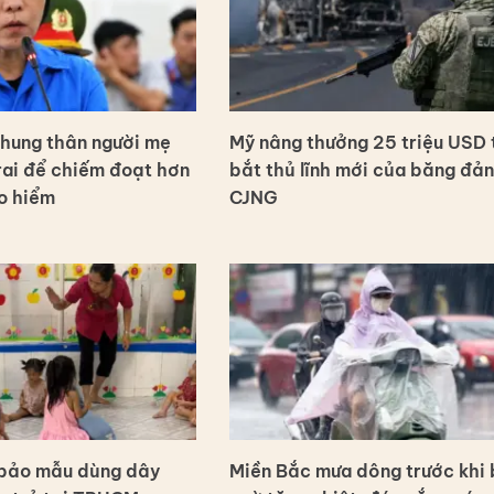
chung thân người mẹ
Mỹ nâng thưởng 25 triệu USD 
trai để chiếm đoạt hơn
bắt thủ lĩnh mới của băng đả
o hiểm
CJNG
 bảo mẫu dùng dây
Miền Bắc mưa dông trước khi 