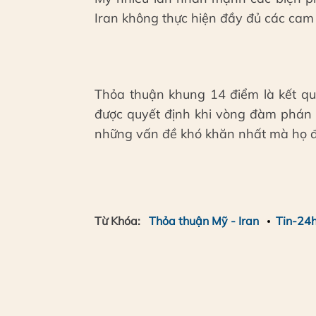
Iran không thực hiện đầy đủ các cam 
Thỏa thuận khung 14 điểm là kết qu
được quyết định khi vòng đàm phán 
những vấn đề khó khăn nhất mà họ đa
Từ Khóa:
Thỏa thuận Mỹ - Iran
Tin-24