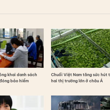
ông khai danh sách
Chuối Việt Nam tăng sức hút t
 đóng bảo hiểm
hai thị trường lớn ở châu Á