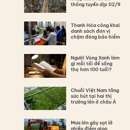
thông tuyến dịp 02/9
Thanh Hóa công khai
danh sách đơn vị
chậm đóng bảo hiểm
Người Vùng Xanh làm
gì mỗi tối để sống
thọ hơn 100 tuổi?
Chuối Việt Nam tăng
sức hút tại hai thị
trường lớn ở châu Á
Mưa lớn gây sạt lở
nhiều điểm giao