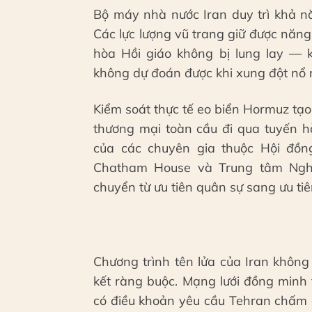
Bộ máy nhà nước Iran duy trì khả n
Các lực lượng vũ trang giữ được năng
hòa Hồi giáo không bị lung lay —
không dự đoán được khi xung đột nổ 
Kiểm soát thực tế eo biển Hormuz tạ
thương mại toàn cầu đi qua tuyến h
của các chuyên gia thuộc Hội đồn
Chatham House và Trung tâm Ngh
chuyển từ ưu tiên quân sự sang ưu t
Chương trình tên lửa của Iran khôn
kết ràng buộc. Mạng lưới đồng minh
có điều khoản yêu cầu Tehran chấm 