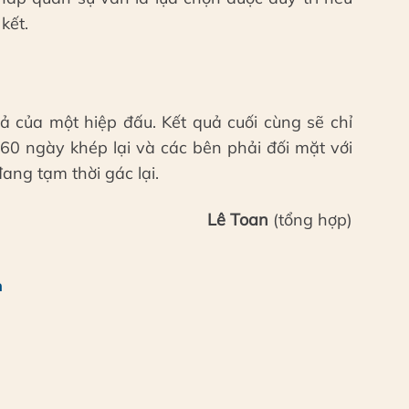
kết.
ả của một hiệp đấu. Kết quả cuối cùng sẽ chỉ
60 ngày khép lại và các bên phải đối mặt với
ng tạm thời gác lại.
Lê Toan
(tổng hợp)
h