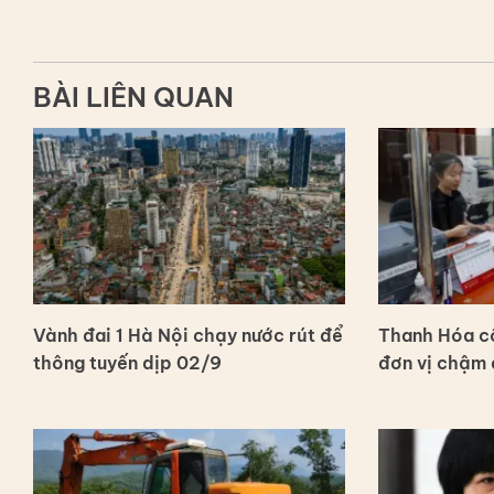
BÀI LIÊN QUAN
Vành đai 1 Hà Nội chạy nước rút để
Thanh Hóa c
thông tuyến dịp 02/9
đơn vị chậm