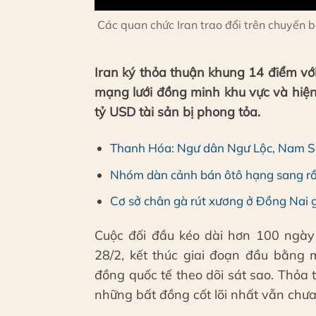
Các quan chức Iran trao đổi trên chuyến b
Iran ký thỏa thuận khung 14 điểm với
mạng lưới đồng minh khu vực và hiệ
tỷ USD tài sản bị phong tỏa.
Thanh Hóa: Ngư dân Ngư Lộc, Nam S
Nhóm dàn cảnh bán ôtô hạng sang rồi
Cơ sở chân gà rút xương ở Đồng Nai g
Cuộc đối đầu kéo dài hơn 100 ngày 
28/2, kết thúc giai đoạn đầu bằng 
đồng quốc tế theo dõi sát sao. Thỏ
những bất đồng cốt lõi nhất vẫn chưa