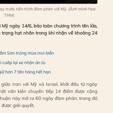
ay trước tiến trình đàm phán với Mỹ. (Ảnh minh họa:
THM)
 Mỹ ngày 14/6, bảo toàn chương trình tên lửa,
n trạng hạt nhân trong khi nhận về khoảng 24
ầm Sơn trúng mùa moi biển
 cướp lại xe nhận án tù
iữ hơn 7 tấn hàng hết hạn
giữa Iran với Mỹ và Israel, khởi đầu từ ngày
một văn kiện chuyển tiếp 14 điểm được cộng
a thuận này mở ra 60 ngày đàm phán, trong đó
 được giải quyết.