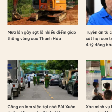
Mưa lớn gây sạt lở nhiều điểm giao
Tuyên án tù 
thông vùng cao Thanh Hóa
sát hại con 
4 tỷ đồng bả
Công an làm việc tại nhà Bùi Xuân
Xác minh vụ