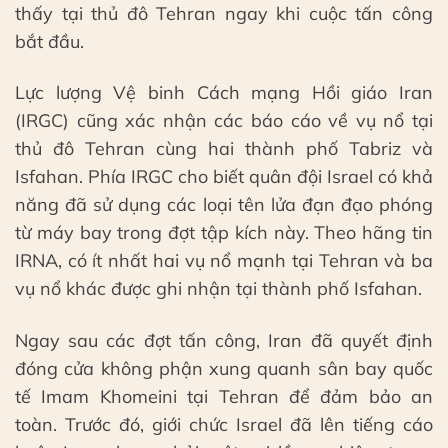
thấy tại thủ đô Tehran ngay khi cuộc tấn công
bắt đầu.
Lực lượng Vệ binh Cách mạng Hồi giáo Iran
(IRGC) cũng xác nhận các báo cáo về vụ nổ tại
thủ đô Tehran cùng hai thành phố Tabriz và
Isfahan. Phía IRGC cho biết quân đội Israel có khả
năng đã sử dụng các loại tên lửa đạn đạo phóng
từ máy bay trong đợt tập kích này. Theo hãng tin
IRNA, có ít nhất hai vụ nổ mạnh tại Tehran và ba
vụ nổ khác được ghi nhận tại thành phố Isfahan.
Ngay sau các đợt tấn công, Iran đã quyết định
đóng cửa không phận xung quanh sân bay quốc
tế Imam Khomeini tại Tehran để đảm bảo an
toàn. Trước đó, giới chức Israel đã lên tiếng cáo