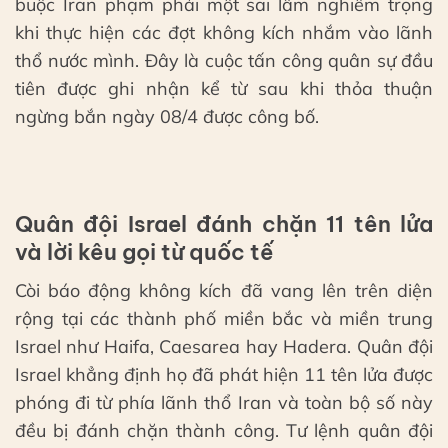
buộc Iran phạm phải một sai lầm nghiêm trọng
khi thực hiện các đợt không kích nhắm vào lãnh
thổ nước mình. Đây là cuộc tấn công quân sự đầu
tiên được ghi nhận kể từ sau khi thỏa thuận
ngừng bắn ngày 08/4 được công bố.
Quân đội Israel đánh chặn 11 tên lửa
và lời kêu gọi từ quốc tế
Còi báo động không kích đã vang lên trên diện
rộng tại các thành phố miền bắc và miền trung
Israel như Haifa, Caesarea hay Hadera. Quân đội
Israel khẳng định họ đã phát hiện 11 tên lửa được
phóng đi từ phía lãnh thổ Iran và toàn bộ số này
đều bị đánh chặn thành công. Tư lệnh quân đội