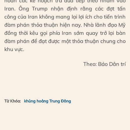
hoãn các kế hoạch trả đũa tiếp theo nhắm vào
Iran. Ông Trump nhận định rằng các đợt tấn
công của Iran không mang lại lợi ích cho tiến trình
đàm phán thỏa thuận hiện nay. Nhà lãnh đạo Mỹ
đồng thời kêu gọi phía Iran sớm quay trở lại bàn
đàm phán để đạt được một thỏa thuận chung cho
khu vực.
Theo: Báo Dân trí
Từ Khóa:
khủng hoảng Trung Đông