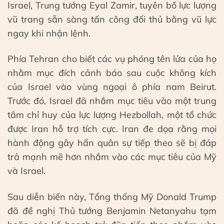
Israel, Trung tướng Eyal Zamir, tuyên bố lực lượng
vũ trang sẵn sàng tấn công đối thủ bằng vũ lực
ngay khi nhận lệnh.
Phía Tehran cho biết các vụ phóng tên lửa của họ
nhằm mục đích cảnh báo sau cuộc không kích
của Israel vào vùng ngoại ô phía nam Beirut.
Trước đó, Israel đã nhắm mục tiêu vào một trung
tâm chỉ huy của lực lượng Hezbollah, một tổ chức
được Iran hỗ trợ tích cực. Iran đe dọa rằng mọi
hành động gây hấn quân sự tiếp theo sẽ bị đáp
trả mạnh mẽ hơn nhắm vào các mục tiêu của Mỹ
và Israel.
Sau diễn biến này, Tổng thống Mỹ Donald Trump
đã đề nghị Thủ tướng Benjamin Netanyahu tạm