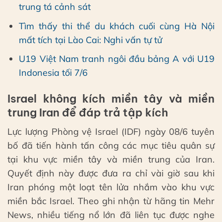
trung tá cảnh sát
Tìm thấy thi thể du khách cuối cùng Hà Nội
mất tích tại Lào Cai: Nghi vấn tự tử
U19 Việt Nam tranh ngôi đầu bảng A với U19
Indonesia tối 7/6
Israel không kích miền tây và miền
trung Iran để đáp trả tập kích
Lực lượng Phòng vệ Israel (IDF) ngày 08/6 tuyên
bố đã tiến hành tấn công các mục tiêu quân sự
tại khu vực miền tây và miền trung của Iran.
Quyết định này được đưa ra chỉ vài giờ sau khi
Iran phóng một loạt tên lửa nhắm vào khu vực
miền bắc Israel. Theo ghi nhận từ hãng tin Mehr
News, nhiều tiếng nổ lớn đã liên tục được nghe