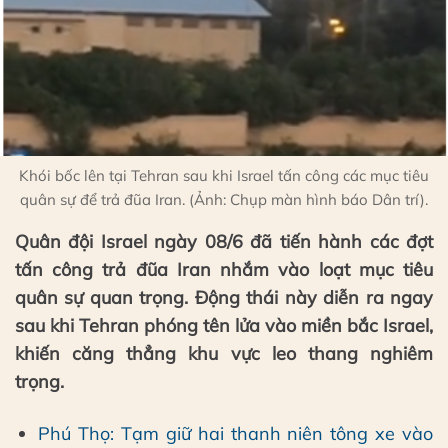
Khói bốc lên tại Tehran sau khi Israel tấn công các mục tiêu
quân sự để trả đũa Iran. (Ảnh: Chụp màn hình báo Dân trí).
Quân đội Israel ngày 08/6 đã tiến hành các đợt
tấn công trả đũa Iran nhắm vào loạt mục tiêu
quân sự quan trọng. Động thái này diễn ra ngay
sau khi Tehran phóng tên lửa vào miền bắc Israel,
khiến căng thẳng khu vực leo thang nghiêm
trọng.
Phú Thọ: Tạm giữ hai thanh niên tông xe vào