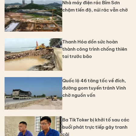
Nhà máy điện rác Bỉm Sơn
chậm tiến độ, núi rác vẫn chờ
Thanh Hóa dồn sức hoàn
thành công trình chống thiên
tai trước bão
Quốc lộ 46 tăng tốc về đích,
đường gom tuyến tránh Vinh
chờ nguồn vốn
Ba TikToker bị khởi tố sau các
buổi phát trực tiếp gây tranh
cãi