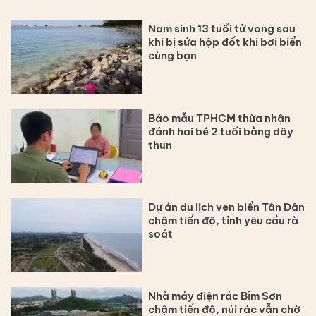
Nam sinh 13 tuổi tử vong sau
khi bị sứa hộp đốt khi bơi biển
cùng bạn
Bảo mẫu TPHCM thừa nhận
đánh hai bé 2 tuổi bằng dây
thun
Dự án du lịch ven biển Tân Dân
chậm tiến độ, tỉnh yêu cầu rà
soát
Nhà máy điện rác Bỉm Sơn
chậm tiến độ, núi rác vẫn chờ