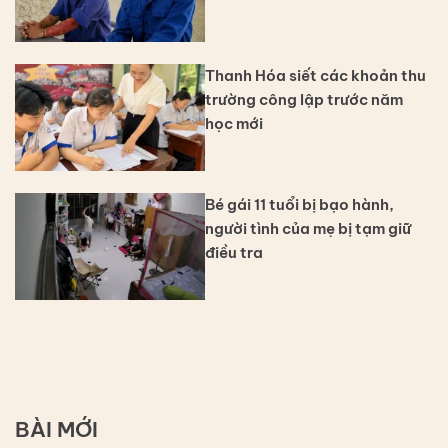
Thanh Hóa siết các khoản thu
trường công lập trước năm
học mới
Bé gái 11 tuổi bị bạo hành,
người tình của mẹ bị tạm giữ
điều tra
BÀI MỚI