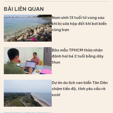
BÀI LIÊN QUAN
Nam sinh 13 tuổi tử vong sau
khi bị sứa hộp đốt khi bơi biển
cùng bạn
Bảo mẫu TPHCM thừa nhận
đánh hai bé 2 tuổi bằng dây
thun
Dự án du lịch ven biển Tân Dân
chậm tiến độ, tỉnh yêu cầu rà
soát