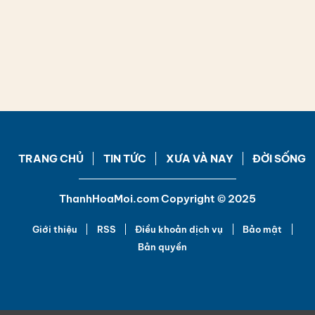
TRANG CHỦ
TIN TỨC
XƯA VÀ NAY
ĐỜI SỐNG
ThanhHoaMoi.com Copyright © 2025
Giới thiệu
RSS
Điều khoản dịch vụ
Bảo mật
Bản quyền