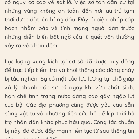
có nguy cơ cao về sạt lở. Việc sơ tán dân cư tại
những vùng không an toàn đến nơi lưu trú tạm
thời được đặt lên hàng đầu. Đây là biện pháp cấp
bách nhằm bảo vệ tính mạng người dân trước
những diễn biến bất ngờ của lũ quét vốn thường
xảy ra vào ban đêm.
Lực lượng xung kích tại cơ sở đã được huy động
để trực tiếp kiểm tra và khơi thông các dòng chảy
bị tắc nghẽn. Sự có mặt của lực lượng tại chỗ giúp
xử lý nhanh các sự cố ngay khi vừa phát sinh,
hạn chế tình trạng nước dâng cao gây ngập lụt
cục bộ. Các địa phương cũng được yêu cầu sẵn
sàng vật tư và phương tiện cứu hộ để kịp thời hỗ
trợ nhân dân khắc phục hậu quả. Công tác chuẩn
bị này đã được đẩy mạnh liên tục từ sau thông tin