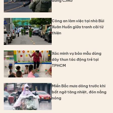
đảng CJNG
Công an làm việc tại nhà Bùi
Xuân Huấn giữa tranh cãi từ
thiện
Xác minh vụ bảo mẫu dùng
dây thun tác động trẻ tại
TPHCM
Miền Bắc mưa dông trước khi
bất ngờ tăng nhiệt, đón nắng
nóng