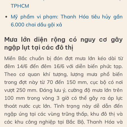
TPHCM
Mỹ phẩm vi phạm: Thanh Hóa tiêu hủy gần
6.000 chai dầu gội xả
Mưa lớn diện rộng có nguy cơ gây
ngập lụt tại các đô thị
Miền Bắc chuẩn bị đón đợt mưa lớn kéo dài từ
đêm 14/6 đến đêm 16/6 với diễn biến phức tạp.
Theo cơ quan khí tượng, lượng mưa phổ biến
trong đợt này từ 70 đến 150 mm, cục bộ có nơi
vượt 250 mm. Đáng lưu ý, cường độ mưa lớn trên
100 mm trong vòng 3 giờ có thể gây ra áp lực
thoát nước cực lớn. Tình trạng này dễ dẫn đến
ngập úng tại các vùng trũng thấp, khu đô thị và
các khu công nghiệp tại Bắc Bộ, Thanh Hóa và