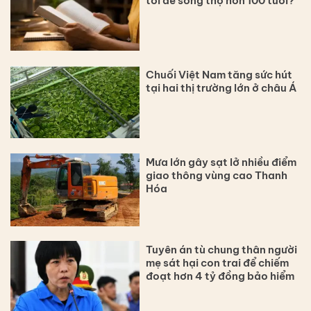
tối để sống thọ hơn 100 tuổi?
Chuối Việt Nam tăng sức hút
tại hai thị trường lớn ở châu Á
Mưa lớn gây sạt lở nhiều điểm
giao thông vùng cao Thanh
Hóa
Tuyên án tù chung thân người
mẹ sát hại con trai để chiếm
đoạt hơn 4 tỷ đồng bảo hiểm