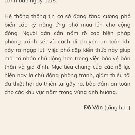
cảnh báo ngày 12/6.
Hệ thống thông tin cơ sở đang tăng cường phổ
biến các kỹ năng ứng phó mưa lớn cho cộng
đồng. Người dân cần nắm rõ các biện pháp
phòng tránh sét và cách di chuyển an toàn khi
xảy ra ngập lụt. Việc phổ cập kiến thức này giúp
mỗi cá nhân chủ động hơn trong việc bảo vệ bản
thân và gia đình. Mục tiêu chung của các nỗ lực
hiện nay là chủ động phòng tránh, giảm thiểu tối
đa thiệt hại do thiên tai gây ra, bảo đảm an toàn
cho các khu vực nằm trong vùng ảnh hưởng.
Đỗ Vân
(tổng hợp)