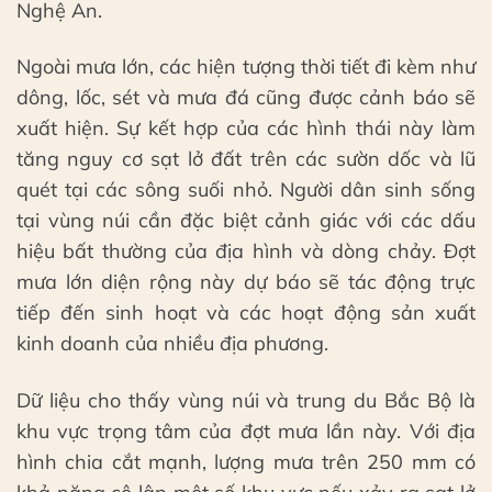
Nghệ An.
Ngoài mưa lớn, các hiện tượng thời tiết đi kèm như
dông, lốc, sét và mưa đá cũng được cảnh báo sẽ
xuất hiện. Sự kết hợp của các hình thái này làm
tăng nguy cơ sạt lở đất trên các sườn dốc và lũ
quét tại các sông suối nhỏ. Người dân sinh sống
tại vùng núi cần đặc biệt cảnh giác với các dấu
hiệu bất thường của địa hình và dòng chảy. Đợt
mưa lớn diện rộng này dự báo sẽ tác động trực
tiếp đến sinh hoạt và các hoạt động sản xuất
kinh doanh của nhiều địa phương.
Dữ liệu cho thấy vùng núi và trung du Bắc Bộ là
khu vực trọng tâm của đợt mưa lần này. Với địa
hình chia cắt mạnh, lượng mưa trên 250 mm có