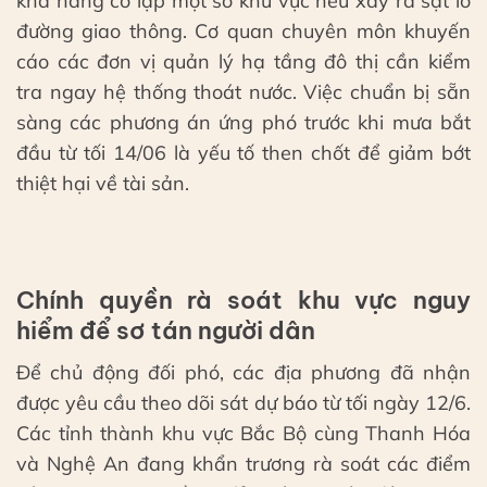
khả năng cô lập một số khu vực nếu xảy ra sạt lở
đường giao thông. Cơ quan chuyên môn khuyến
cáo các đơn vị quản lý hạ tầng đô thị cần kiểm
tra ngay hệ thống thoát nước. Việc chuẩn bị sẵn
sàng các phương án ứng phó trước khi mưa bắt
đầu từ tối 14/06 là yếu tố then chốt để giảm bớt
thiệt hại về tài sản.
Chính quyền rà soát khu vực nguy
hiểm để sơ tán người dân
Để chủ động đối phó, các địa phương đã nhận
được yêu cầu theo dõi sát dự báo từ tối ngày 12/6.
Các tỉnh thành khu vực Bắc Bộ cùng Thanh Hóa
và Nghệ An đang khẩn trương rà soát các điểm