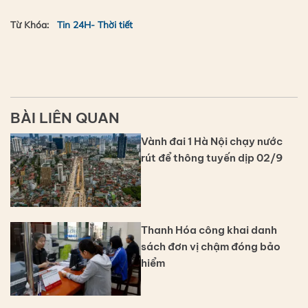
Từ Khóa:
Tin 24H- Thời tiết
BÀI LIÊN QUAN
Vành đai 1 Hà Nội chạy nước
rút để thông tuyến dịp 02/9
Thanh Hóa công khai danh
sách đơn vị chậm đóng bảo
hiểm