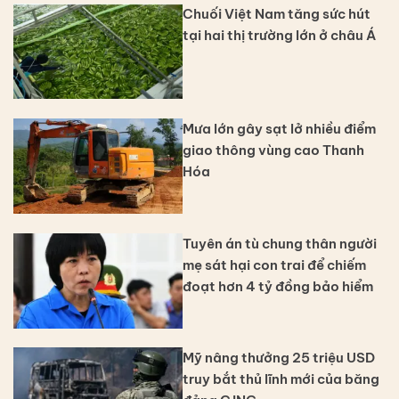
Chuối Việt Nam tăng sức hút
tại hai thị trường lớn ở châu Á
Mưa lớn gây sạt lở nhiều điểm
giao thông vùng cao Thanh
Hóa
Tuyên án tù chung thân người
mẹ sát hại con trai để chiếm
đoạt hơn 4 tỷ đồng bảo hiểm
Mỹ nâng thưởng 25 triệu USD
truy bắt thủ lĩnh mới của băng