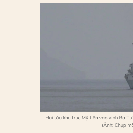
Hai tàu khu trục Mỹ tiến vào vịnh Ba Tư
(Ảnh: Chụp mà