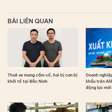
BÀI LIÊN QUAN
Thuê xe mang cầm cố, hai bị can bị
Doanh nghiệp
khởi tố tại Bắc Ninh
khẩu trên Ali
động lực mới