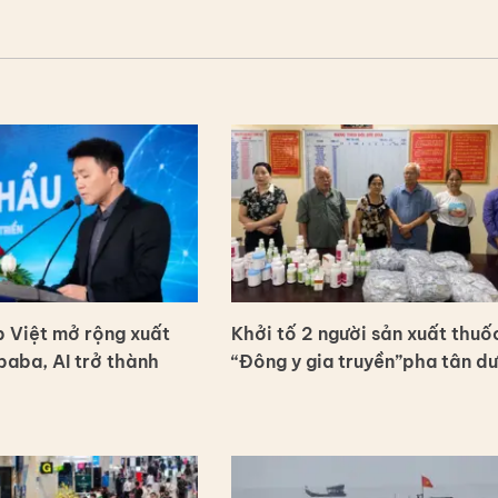
 Việt mở rộng xuất
Khởi tố 2 người sản xuất thuố
baba, AI trở thành
“Đông y gia truyền”pha tân d