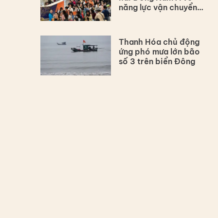
năng lực vận chuyển
hàng không
Thanh Hóa chủ động
ứng phó mưa lớn bão
số 3 trên biển Đông