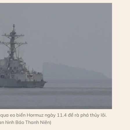
 qua eo biển Hormuz ngày 11.4 để rà phá thủy lôi.
n hình Báo Thanh Niên)