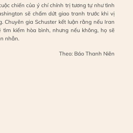
ộc chiến của ý chí chính trị tương tự như tình
shington sẽ chấm dứt giao tranh trước khi vị
. Chuyên gia Schuster kết luận rằng nếu Iran
ẽ tìm kiếm hòa bình, nhưng nếu không, họ sẽ
ên nhẫn.
Theo: Báo Thanh Niên