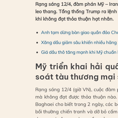
Rạng sáng 12/4, đàm phán Mỹ – Iran 
leo thang. Tổng thống Trump ra lệnh 
khi không đạt thỏa thuận hạt nhân.
Anh tạm dừng bàn giao quần đảo Cha
Xăng dầu giảm sâu khiến nhiều hãng x
Giá dầu thô tăng mạnh khi Mỹ chuẩn b
Mỹ triển khai hải qu
soát tàu thương mại
Rạng sáng 12/4 (giờ VN), cuộc đàm p
mà không đạt được thỏa thuận nào. 
Baghaei cho biết trong 2 ngày, các 
bồi thường chiến tranh và dỡ bỏ cấm