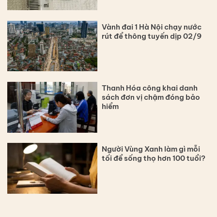
Vành đai 1 Hà Nội chạy nước
rút để thông tuyến dịp 02/9
Thanh Hóa công khai danh
sách đơn vị chậm đóng bảo
hiểm
Người Vùng Xanh làm gì mỗi
tối để sống thọ hơn 100 tuổi?