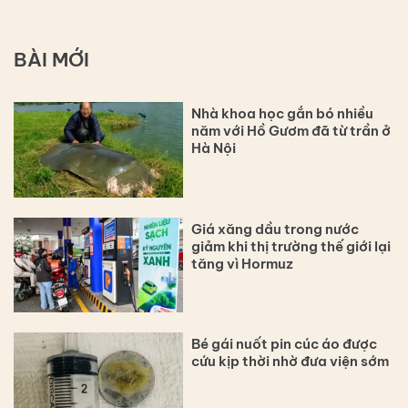
BÀI MỚI
Nhà khoa học gắn bó nhiều
năm với Hồ Gươm đã từ trần ở
Hà Nội
Giá xăng dầu trong nước
giảm khi thị trường thế giới lại
tăng vì Hormuz
Bé gái nuốt pin cúc áo được
cứu kịp thời nhờ đưa viện sớm