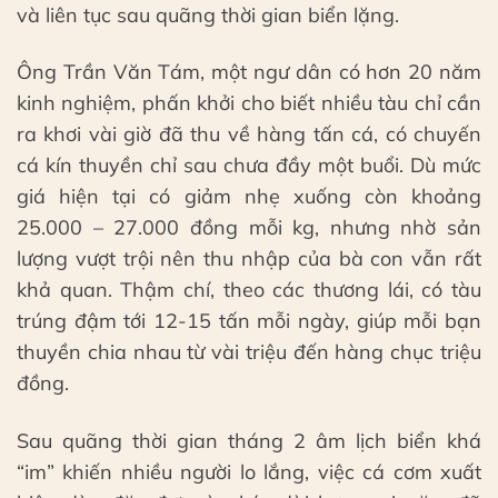
và liên tục sau quãng thời gian biển lặng.
Ông Trần Văn Tám, một ngư dân có hơn 20 năm
kinh nghiệm, phấn khởi cho biết nhiều tàu chỉ cần
ra khơi vài giờ đã thu về hàng tấn cá, có chuyến
cá kín thuyền chỉ sau chưa đầy một buổi. Dù mức
giá hiện tại có giảm nhẹ xuống còn khoảng
25.000 – 27.000 đồng mỗi kg, nhưng nhờ sản
lượng vượt trội nên thu nhập của bà con vẫn rất
khả quan. Thậm chí, theo các thương lái, có tàu
trúng đậm tới 12-15 tấn mỗi ngày, giúp mỗi bạn
thuyền chia nhau từ vài triệu đến hàng chục triệu
đồng.
Sau quãng thời gian tháng 2 âm lịch biển khá
“im” khiến nhiều người lo lắng, việc cá cơm xuất