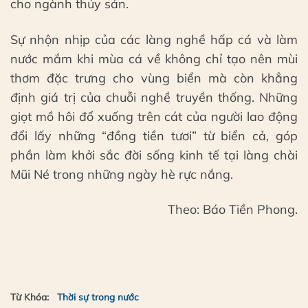
cho ngành thủy sản.
Sự nhộn nhịp của các làng nghề hấp cá và làm
nước mắm khi mùa cá về không chỉ tạo nên mùi
thơm đặc trưng cho vùng biển mà còn khẳng
định giá trị của chuỗi nghề truyền thống. Những
giọt mồ hôi đổ xuống trên cát của người lao động
đổi lấy những “đồng tiền tươi” từ biển cả, góp
phần làm khởi sắc đời sống kinh tế tại làng chài
Mũi Né trong những ngày hè rực nắng.
Theo: Báo Tiền Phong.
Từ Khóa:
Thời sự trong nước