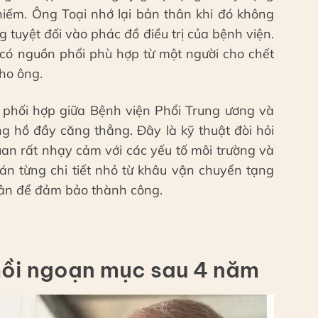
iếm. Ông Toại nhớ lại bản thân khi đó không
 tuyệt đối vào phác đồ điều trị của bệnh viện.
ó nguồn phổi phù hợp từ một người cho chết
ho ông.
 phối hợp giữa Bệnh viện Phổi Trung ương và
ng hồ đầy căng thẳng. Đây là kỹ thuật đòi hỏi
uan rất nhạy cảm với các yếu tố môi trường và
oán từng chi tiết nhỏ từ khâu vận chuyển tạng
hân để đảm bảo thành công.
hồi ngoạn mục sau 4 năm