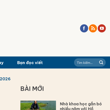
ay
Bạn đọc viết
/2026
BÀI MỚI
Nhà khoa học gắn bó
nhiều năm với Hồ