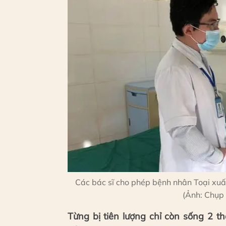
Các bác sĩ cho phép bệnh nhân Toại xuấ
(Ảnh: Chụp
Từng bị tiên lượng chỉ còn sống 2 