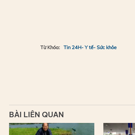
Từ Khóa:
Tin 24H- Y tế- Sức khỏe
BÀI LIÊN QUAN