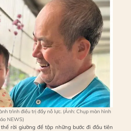
nh trình điều trị đầy nỗ lực. (Ảnh: Chụp màn hình
báo NEWS)
thể rời giường để tập những bước đi đầu tiên