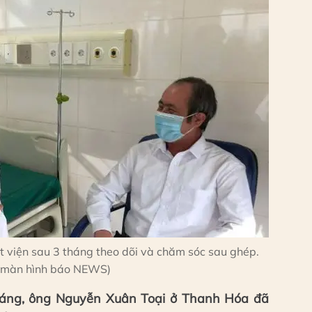
t viện sau 3 tháng theo dõi và chăm sóc sau ghép.
 màn hình báo NEWS)
tháng, ông Nguyễn Xuân Toại ở Thanh Hóa đã