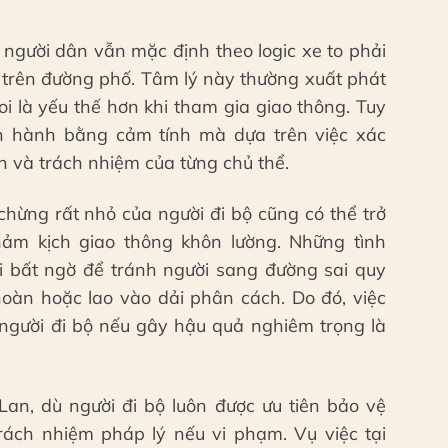
người dân vẫn mặc định theo logic xe to phải
 trên đường phố. Tâm lý này thường xuất phát
i là yếu thế hơn khi tham gia giao thông. Tuy
ận hành bằng cảm tính mà dựa trên việc xác
 và trách nhiệm của từng chủ thể.
chừng rất nhỏ của người đi bộ cũng có thể trở
ảm kịch giao thông khôn lường. Những tình
 bất ngờ để tránh người sang đường sai quy
oàn hoặc lao vào dải phân cách. Do đó, việc
 người đi bộ nếu gây hậu quả nghiêm trọng là
Lan, dù người đi bộ luôn được ưu tiên bảo vệ
ách nhiệm pháp lý nếu vi phạm. Vụ việc tại