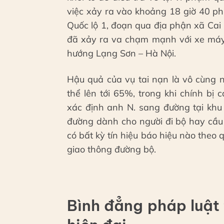
việc xảy ra vào khoảng 18 giờ 40 p
Quốc lộ 1, đoạn qua địa phận xã Cai
đã xảy ra va chạm mạnh với xe máy 
hướng Lạng Sơn – Hà Nội.
Hậu quả của vụ tai nạn là vô cùng n
thể lên tới 65%, trong khi chính bị
xác định anh N. sang đường tại khu
đường dành cho người đi bộ hay cầu 
có bất kỳ tín hiệu báo hiệu nào theo q
giao thông đường bộ.
Bình đẳng pháp luật