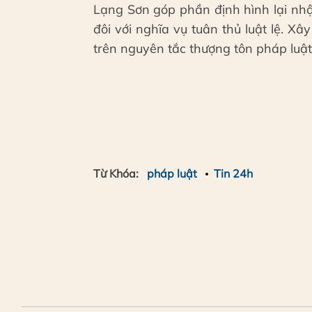
Lạng Sơn góp phần định hình lại nhậ
đôi với nghĩa vụ tuân thủ luật lệ. 
trên nguyên tắc thượng tôn pháp luật
Từ Khóa:
pháp luật
Tin 24h