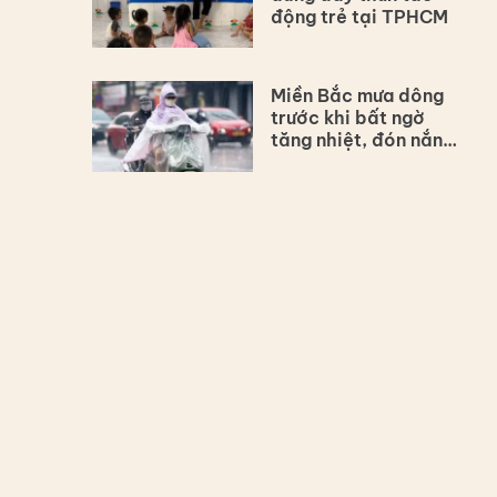
động trẻ tại TPHCM
Miền Bắc mưa dông
trước khi bất ngờ
tăng nhiệt, đón nắng
nóng