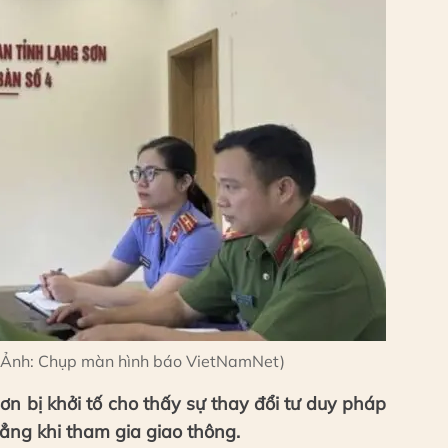
. (Ảnh: Chụp màn hình báo VietNamNet)
ơn bị khởi tố cho thấy sự thay đổi tư duy pháp
đẳng khi tham gia giao thông.