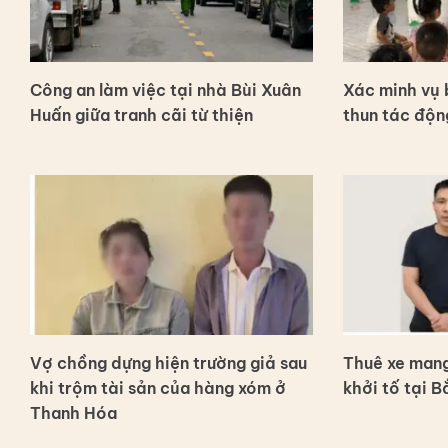
Công an làm việc tại nhà Bùi Xuân
Xác minh vụ
Huấn giữa tranh cãi từ thiện
thun tác độn
Vợ chồng dựng hiện trường giả sau
Thuê xe mang
khi trộm tài sản của hàng xóm ở
khởi tố tại B
Thanh Hóa