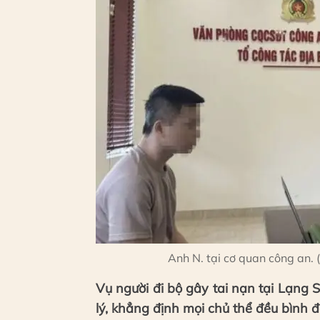
Anh N. tại cơ quan công an
Vụ người đi bộ gây tai nạn tại Lạng S
lý, khẳng định mọi chủ thể đều bình 