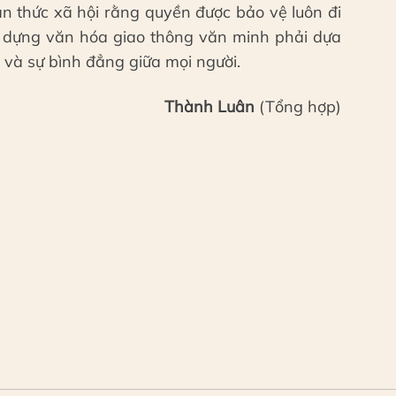
n thức xã hội rằng quyền được bảo vệ luôn đi
Xây dựng văn hóa giao thông văn minh phải dựa
 và sự bình đẳng giữa mọi người.
Thành Luân
(Tổng hợp)