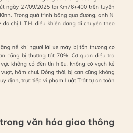
hút ngày 27/09/2025 tại Km76+400 trên tuyến
 Kinh. Trong quá trình băng qua đường, anh N.
do chị L.T.H. điều khiển đang di chuyển theo
ặng nề khi người lái xe máy bị tổn thương cơ
 can cũng bị thương tật 70%. Cơ quan điều tra
 vực không có đèn tín hiệu, không có vạch kẻ
vượt, hầm chui. Đồng thời, bị can cũng không
uy định, trực tiếp vi phạm Luật Trật tự an toàn
 trong văn hóa giao thông