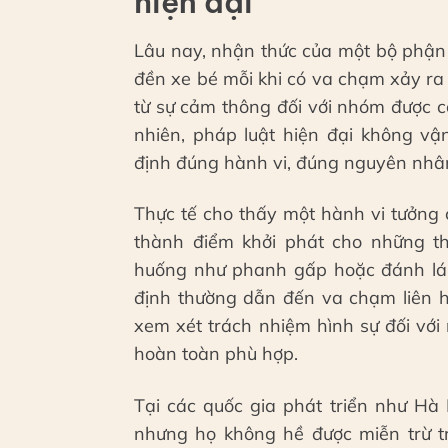
hiện đại
Lâu nay, nhận thức của một bộ phận 
đền xe bé mỗi khi có va chạm xảy ra
từ sự cảm thông đối với nhóm được co
nhiên, pháp luật hiện đại không v
định đúng hành vi, đúng nguyên nhân
Thực tế cho thấy một hành vi tưởng 
thành điểm khởi phát cho những th
huống như phanh gấp hoặc đánh lái
định thường dẫn đến va chạm liên h
xem xét trách nhiệm hình sự đối với
hoàn toàn phù hợp.
Tại các quốc gia phát triển như Hà 
nhưng họ không hề được miễn trừ tr