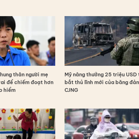
chung thân người mẹ
Mỹ nâng thưởng 25 triệu USD 
trai để chiếm đoạt hơn
bắt thủ lĩnh mới của băng đả
o hiểm
CJNG