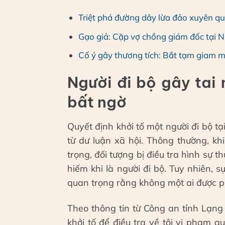
Triệt phá đường dây lừa đảo xuyên qu
Gạo giả: Cặp vợ chồng giám đốc tại Ni
Cố ý gây thương tích: Bắt tạm giam 
Người đi bộ gây tai 
bất ngờ
Quyết định khởi tố một người đi bộ tạ
từ dư luận xã hội. Thông thường, k
trọng, đối tượng bị điều tra hình sự 
hiếm khi là người đi bộ. Tuy nhiên, 
quan trọng rằng không một ai được p
Theo thông tin từ Công an tỉnh Lạng
khởi tố để điều tra về tội vi phạm 