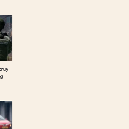
truy
ng