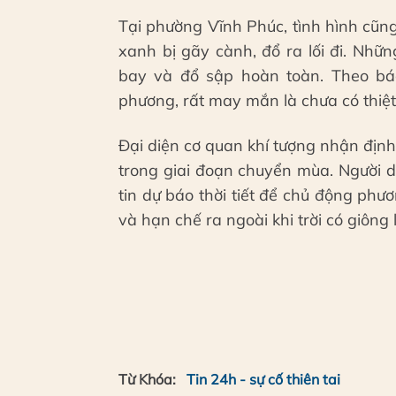
Tại phường Vĩnh Phúc, tình hình cũn
xanh bị gãy cành, đổ ra lối đi. Nhữ
bay và đổ sập hoàn toàn. Theo bá
phương, rất may mắn là chưa có thiệt
Đại diện cơ quan khí tượng nhận định 
trong giai đoạn chuyển mùa. Người 
tin dự báo thời tiết để chủ động phư
và hạn chế ra ngoài khi trời có giông 
Từ Khóa:
Tin 24h - sự cố thiên tai