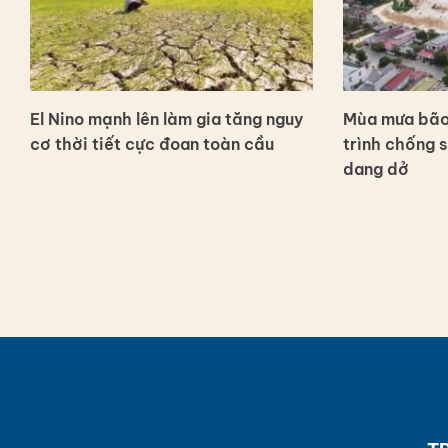
El Nino mạnh lên làm gia tăng nguy
Mùa mưa bão 
cơ thời tiết cực đoan toàn cầu
trình chống 
dang dở