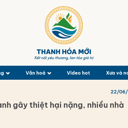
ng
Văn hoá
Video hot
Xưa và n
22/06
nh gây thiệt hại nặng, nhiều nhà