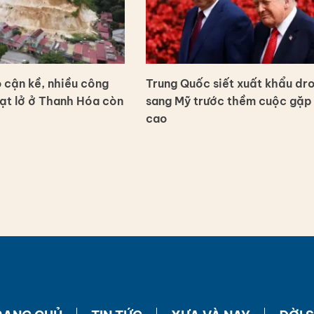
cận kề, nhiều công
Trung Quốc siết xuất khẩu dr
sạt lở ở Thanh Hóa còn
sang Mỹ trước thềm cuộc gặp
cao