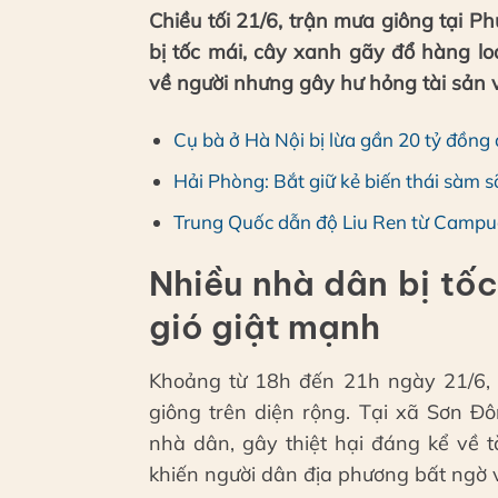
Chiều tối 21/6, trận mưa giông tại 
bị tốc mái, cây xanh gãy đổ hàng lo
về người nhưng gây hư hỏng tài sản 
Cụ bà ở Hà Nội bị lừa gần 20 tỷ đồng
Hải Phòng: Bắt giữ kẻ biến thái sàm s
Trung Quốc dẫn độ Liu Ren từ Campu
Nhiều nhà dân bị tố
gió giật mạnh
Khoảng từ 18h đến 21h ngày 21/6, 
giông trên diện rộng. Tại xã Sơn Đ
nhà dân, gây thiệt hại đáng kể về tà
khiến người dân địa phương bất ngờ v