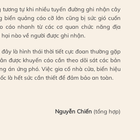
g tương tự khi nhiều tuyến đường ghi nhận cây
ng biển quảng cáo cỡ lớn cũng bị sức gió cuốn
o cáo nhanh từ các cơ quan chức năng địa
 hại nào về người được ghi nhận.
đây là hình thái thời tiết cực đoan thường gặp
dân được khuyến cáo cần theo dõi sát các bản
ơng án ứng phó. Việc gia cố nhà cửa, biển hiệu
lốc là hết sức cần thiết để đảm bảo an toàn.
Nguyễn Chiến
(tổng hợp)