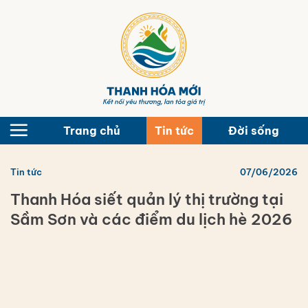
Bỏ
qua
nội
dung
Trang chủ
Tin tức
Đời sống
Tin tức
07/06/2026
Thanh Hóa siết quản lý thị trường tại
Sầm Sơn và các điểm du lịch hè 2026