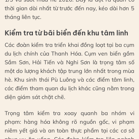
thời gian dài nhất từ trước đến nay, kéo dài hơn 5
tháng liên tục.
Kiểm tra từ bãi biển đến khu tâm linh
Các đoàn kiểm tra triển khai đồng loạt tại ba cụm
du lịch chính của Thanh Hóa. Cụm ven biển gồm
Sầm Sơn, Hải Tiến và Nghi Sơn là trọng tâm số
một do lượng khách tập trung lớn nhất trong mùa
hè. Khu sinh thái Pù Luông và các điểm tâm linh,
các điểm tham quan du lịch khác cũng nằm trong
diện giám sát chặt chẽ.
Trọng tâm kiểm tra xoay quanh ba nhóm vi
phạm: hàng hóa không rõ nguồn gốc, vi phạm
niêm yết giá và an toàn thực phẩm tại các cơ sở