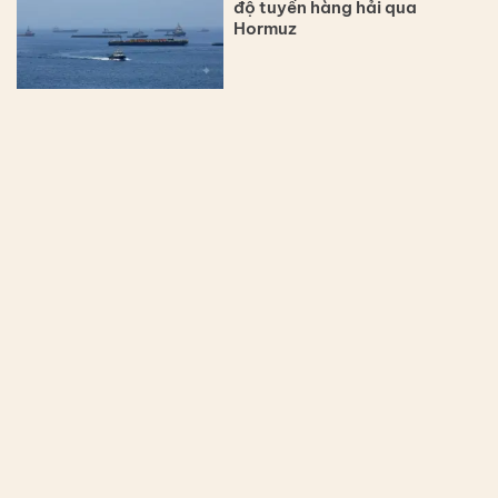
độ tuyến hàng hải qua
Hormuz