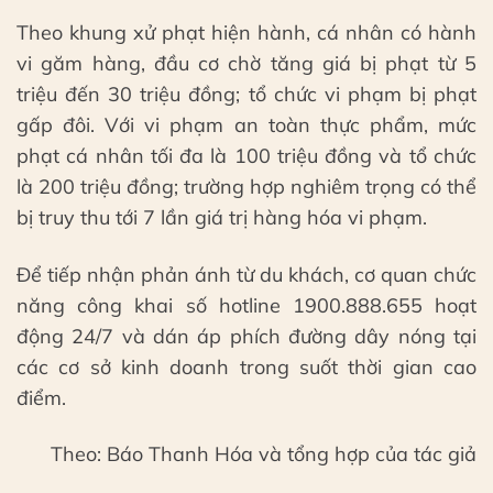
Theo khung xử phạt hiện hành, cá nhân có hành
vi găm hàng, đầu cơ chờ tăng giá bị phạt từ 5
triệu đến 30 triệu đồng; tổ chức vi phạm bị phạt
gấp đôi. Với vi phạm an toàn thực phẩm, mức
phạt cá nhân tối đa là 100 triệu đồng và tổ chức
là 200 triệu đồng; trường hợp nghiêm trọng có thể
bị truy thu tới 7 lần giá trị hàng hóa vi phạm.
Để tiếp nhận phản ánh từ du khách, cơ quan chức
năng công khai số hotline 1900.888.655 hoạt
động 24/7 và dán áp phích đường dây nóng tại
các cơ sở kinh doanh trong suốt thời gian cao
điểm.
Theo: Báo Thanh Hóa và tổng hợp của tác giả