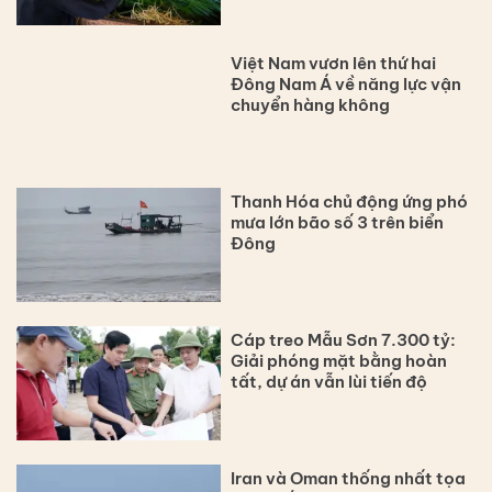
Việt Nam vươn lên thứ hai
Đông Nam Á về năng lực vận
chuyển hàng không
Thanh Hóa chủ động ứng phó
mưa lớn bão số 3 trên biển
Đông
Cáp treo Mẫu Sơn 7.300 tỷ:
Giải phóng mặt bằng hoàn
tất, dự án vẫn lùi tiến độ
Iran và Oman thống nhất tọa