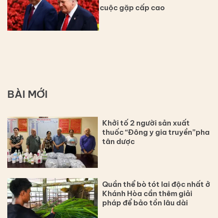
cuộc gặp cấp cao
BÀI MỚI
Khởi tố 2 người sản xuất
thuốc “Đông y gia truyền”pha
tân dược
Quần thể bò tót lai độc nhất ở
Khánh Hòa cần thêm giải
pháp để bảo tồn lâu dài