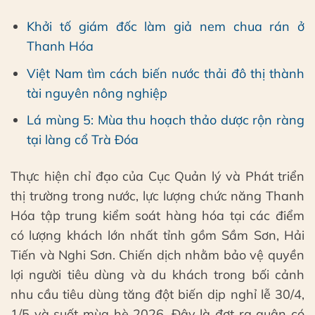
Khởi tố giám đốc làm giả nem chua rán ở
Thanh Hóa
Việt Nam tìm cách biến nước thải đô thị thành
tài nguyên nông nghiệp
Lá mùng 5: Mùa thu hoạch thảo dược rộn ràng
tại làng cổ Trà Đóa
Thực hiện chỉ đạo của Cục Quản lý và Phát triển
thị trường trong nước, lực lượng chức năng Thanh
Hóa tập trung kiểm soát hàng hóa tại các điểm
có lượng khách lớn nhất tỉnh gồm Sầm Sơn, Hải
Tiến và Nghi Sơn. Chiến dịch nhằm bảo vệ quyền
lợi người tiêu dùng và du khách trong bối cảnh
nhu cầu tiêu dùng tăng đột biến dịp nghỉ lễ 30/4,
1/5 và suốt mùa hè 2026. Đây là đợt ra quân có