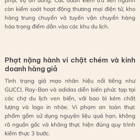
phục vụ ăn uống. Các đoàn kiểm tra liên ngành
còn kiểm soát hoạt động thương mại điện tử, kho
hàng trung chuyển và tuyến vận chuyển hàng
hóa trọng điểm dẫn vào các khu du lịch.
Phạt nặng hành vi chặt chém và kinh
doanh hàng giả
Tình trạng giả mạo nhãn hiệu nổi tiếng như
GUCCI, Ray-Ban và adidas diễn biến phức tạp tại
các chợ du lịch ven biển, với bao bì kém chất
lượng và logo in nhòe. Vi phạm an toàn thực
phẩm gồm sử dụng nguyên liệu quá hạn, không
rõ nguồn gốc và không thực hiện đúng quy trình
kiểm thực 3 bước.