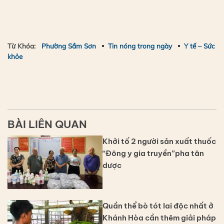
Từ Khóa:
Phường Sầm Sơn
Tin nóng trong ngày
Y tế – Sức
khỏe
BÀI LIÊN QUAN
Khởi tố 2 người sản xuất thuốc
“Đông y gia truyền”pha tân
dược
Quần thể bò tót lai độc nhất ở
Khánh Hòa cần thêm giải pháp