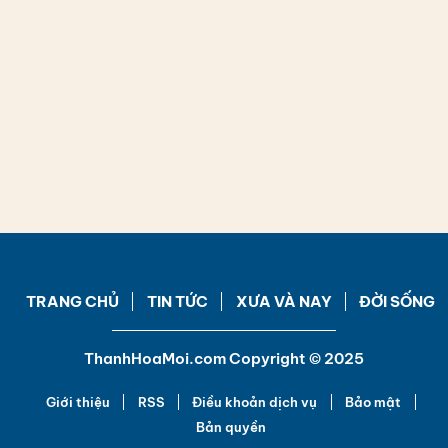
TRANG CHỦ
TIN TỨC
XƯA VÀ NAY
ĐỜI SỐNG
ThanhHoaMoi.com Copyright © 2025
Giới thiệu
RSS
Điều khoản dịch vụ
Bảo mật
Bản quyền