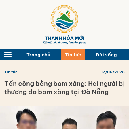
Bỏ
qua
nội
dung
Trang chủ
Tin tức
Đời sống
Tin tức
12/06/2026
Tấn công bằng bom xăng: Hai người bị
thương do bom xăng tại Đà Nẵng