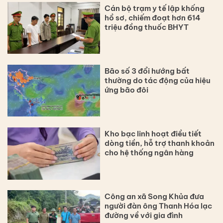
Cán bộ trạm y tế lập khống
hồ sơ, chiếm đoạt hơn 614
triệu đồng thuốc BHYT
Bão số 3 đổi hướng bất
thường do tác động của hiệu
ứng bão đôi
Kho bạc linh hoạt điều tiết
dòng tiền, hỗ trợ thanh khoản
cho hệ thống ngân hàng
Công an xã Song Khủa đưa
người đàn ông Thanh Hóa lạc
đường về với gia đình