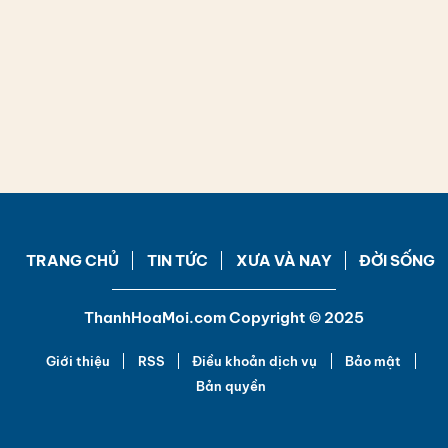
TRANG CHỦ
TIN TỨC
XƯA VÀ NAY
ĐỜI SỐNG
ThanhHoaMoi.com Copyright © 2025
Giới thiệu
RSS
Điều khoản dịch vụ
Bảo mật
Bản quyền