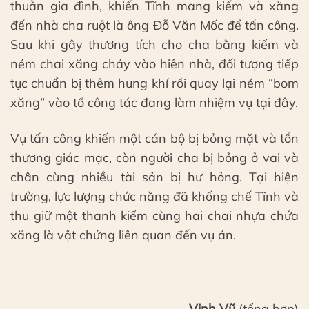
thuẫn gia đình, khiến Tĩnh mang kiếm và xăng
đến nhà cha ruột là ông Đỗ Văn Mốc để tấn công.
Sau khi gây thương tích cho cha bằng kiếm và
ném chai xăng cháy vào hiên nhà, đối tượng tiếp
tục chuẩn bị thêm hung khí rồi quay lại ném “bom
xăng” vào tổ công tác đang làm nhiệm vụ tại đây.
Vụ tấn công khiến một cán bộ bị bỏng mặt và tổn
thương giác mạc, còn người cha bị bỏng ở vai và
chân cùng nhiều tài sản bị hư hỏng. Tại hiện
trường, lực lượng chức năng đã khống chế Tĩnh và
thu giữ một thanh kiếm cùng hai chai nhựa chứa
xăng là vật chứng liên quan đến vụ án.
Vinh Vũ
(tổng hợp)