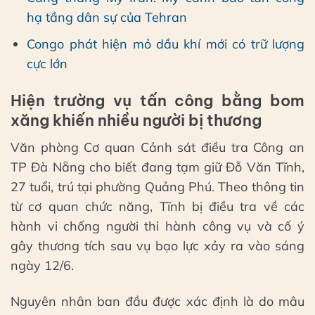
hạ tầng dân sự của Tehran
Congo phát hiện mỏ dầu khí mới có trữ lượng
cực lớn
Hiện trường vụ tấn công bằng bom
xăng khiến nhiều người bị thương
Văn phòng Cơ quan Cảnh sát điều tra Công an
TP Đà Nẵng cho biết đang tạm giữ Đỗ Văn Tĩnh,
27 tuổi, trú tại phường Quảng Phú. Theo thông tin
từ cơ quan chức năng, Tĩnh bị điều tra về các
hành vi chống người thi hành công vụ và cố ý
gây thương tích sau vụ bạo lực xảy ra vào sáng
ngày 12/6.
Nguyên nhân ban đầu được xác định là do mâu