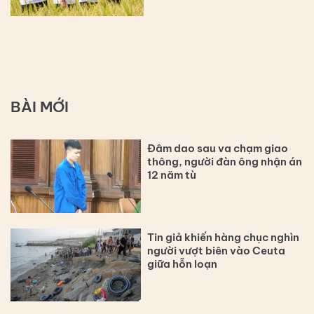
BÀI MỚI
Đâm dao sau va chạm giao
thông, người đàn ông nhận án
12 năm tù
Tin giả khiến hàng chục nghìn
người vượt biên vào Ceuta
giữa hỗn loạn