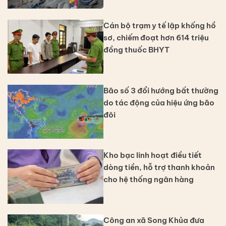
Cán bộ trạm y tế lập khống hồ
sơ, chiếm đoạt hơn 614 triệu
đồng thuốc BHYT
Bão số 3 đổi hướng bất thường
do tác động của hiệu ứng bão
đôi
Kho bạc linh hoạt điều tiết
dòng tiền, hỗ trợ thanh khoản
cho hệ thống ngân hàng
Công an xã Song Khủa đưa