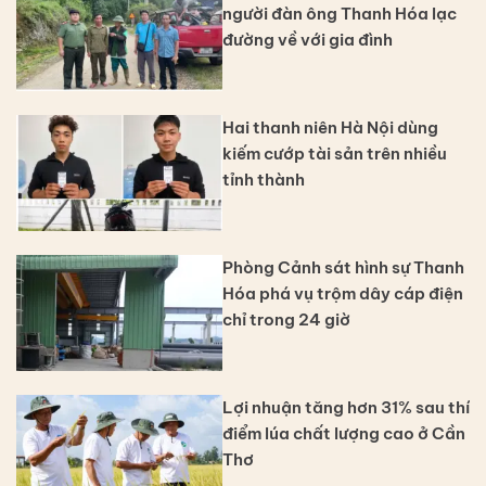
người đàn ông Thanh Hóa lạc
đường về với gia đình
Hai thanh niên Hà Nội dùng
kiếm cướp tài sản trên nhiều
tỉnh thành
Phòng Cảnh sát hình sự Thanh
Hóa phá vụ trộm dây cáp điện
chỉ trong 24 giờ
Lợi nhuận tăng hơn 31% sau thí
điểm lúa chất lượng cao ở Cần
Thơ