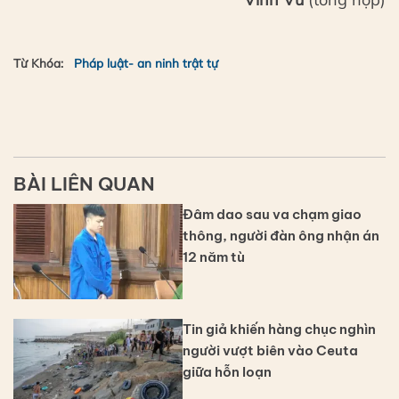
Từ Khóa:
Pháp luật- an ninh trật tự
BÀI LIÊN QUAN
Đâm dao sau va chạm giao
thông, người đàn ông nhận án
12 năm tù
Tin giả khiến hàng chục nghìn
người vượt biên vào Ceuta
giữa hỗn loạn