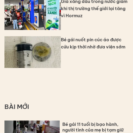
Giá xăng dầu trong nước giảm
khi thị trường thế giới lại tăng
vì Hormuz
Bé gái nuốt pin cúc áo được
cứu kịp thời nhờ đưa viện sớm
BÀI MỚI
Bé gái 11 tuổi bị bạo hành,
người tình của mẹ bị tạm giữ