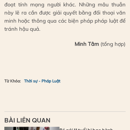
đoạt tính mạng người khác. Những mâu thuẫn
này lẽ ra cần được giải quyết bằng đối thoại văn
minh hoặc thông qua các biện pháp pháp luật để
tránh hậu quả.
Minh Tâm
(tổng hợp)
Từ Khóa:
Thời sự - Pháp Luật
BÀI LIÊN QUAN