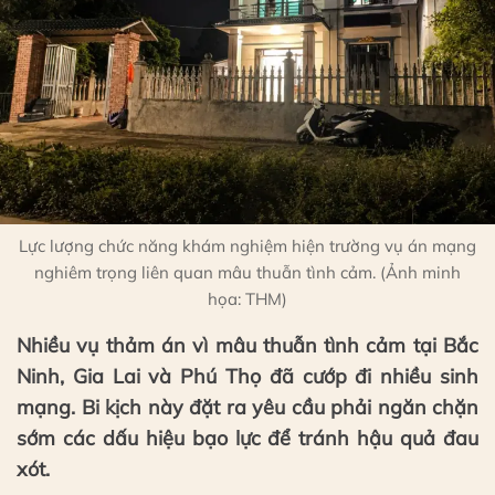
Lực lượng chức năng khám nghiệm hiện trường vụ án mạng
nghiêm trọng liên quan mâu thuẫn tình cảm. (Ảnh minh
họa: THM)
Nhiều vụ thảm án vì mâu thuẫn tình cảm tại Bắc
Ninh, Gia Lai và Phú Thọ đã cướp đi nhiều sinh
mạng. Bi kịch này đặt ra yêu cầu phải ngăn chặn
sớm các dấu hiệu bạo lực để tránh hậu quả đau
xót.