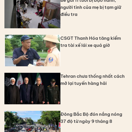
Bé gái 11 tuổi bị bạo hành,
người tình của mẹ bị tạm giữ
điều tra
CSGT Thanh Hóa tăng kiểm
tra tài xế lái xe quá giờ
Tehran chưa thống nhất cách
mở lại tuyến hàng hải
Đông Bắc Bộ đón nắng nóng
37 độ từ ngày 9 tháng 8