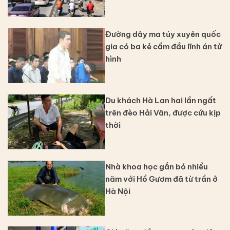
Đường dây ma túy xuyên quốc
gia có ba kẻ cầm đầu lĩnh án tử
hình
Du khách Hà Lan hai lần ngất
trên đèo Hải Vân, được cứu kịp
thời
Nhà khoa học gắn bó nhiều
năm với Hồ Gươm đã từ trần ở
Hà Nội