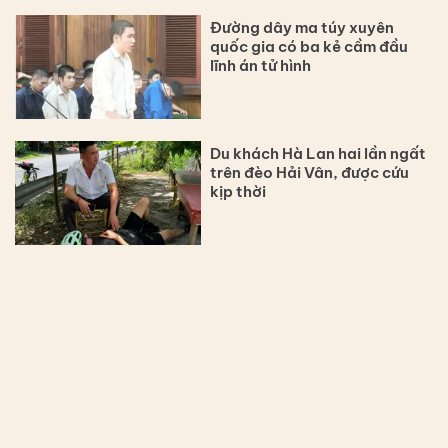
Đường dây ma túy xuyên
quốc gia có ba kẻ cầm đầu
lĩnh án tử hình
Du khách Hà Lan hai lần ngất
trên đèo Hải Vân, được cứu
kịp thời