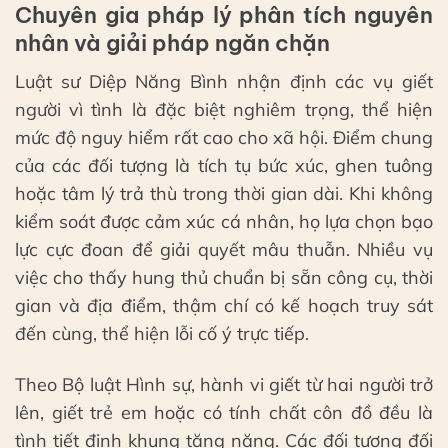
Chuyên gia pháp lý phân tích nguyên
nhân và giải pháp ngăn chặn
Luật sư Diệp Năng Bình nhận định các vụ giết
người vì tình là đặc biệt nghiêm trọng, thể hiện
mức độ nguy hiểm rất cao cho xã hội. Điểm chung
của các đối tượng là tích tụ bức xúc, ghen tuông
hoặc tâm lý trả thù trong thời gian dài. Khi không
kiểm soát được cảm xúc cá nhân, họ lựa chọn bạo
lực cực đoan để giải quyết mâu thuẫn. Nhiều vụ
việc cho thấy hung thủ chuẩn bị sẵn công cụ, thời
gian và địa điểm, thậm chí có kế hoạch truy sát
đến cùng, thể hiện lỗi cố ý trực tiếp.
Theo Bộ luật Hình sự, hành vi giết từ hai người trở
lên, giết trẻ em hoặc có tính chất côn đồ đều là
tình tiết định khung tăng nặng. Các đối tượng đối