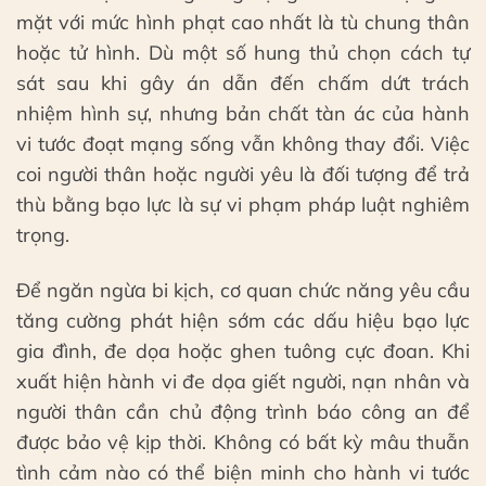
mặt với mức hình phạt cao nhất là tù chung thân
hoặc tử hình. Dù một số hung thủ chọn cách tự
sát sau khi gây án dẫn đến chấm dứt trách
nhiệm hình sự, nhưng bản chất tàn ác của hành
vi tước đoạt mạng sống vẫn không thay đổi. Việc
coi người thân hoặc người yêu là đối tượng để trả
thù bằng bạo lực là sự vi phạm pháp luật nghiêm
trọng.
Để ngăn ngừa bi kịch, cơ quan chức năng yêu cầu
tăng cường phát hiện sớm các dấu hiệu bạo lực
gia đình, đe dọa hoặc ghen tuông cực đoan. Khi
xuất hiện hành vi đe dọa giết người, nạn nhân và
người thân cần chủ động trình báo công an để
được bảo vệ kịp thời. Không có bất kỳ mâu thuẫn
tình cảm nào có thể biện minh cho hành vi tước