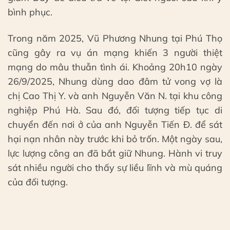
bình phục.
Trong năm 2025, Vũ Phương Nhung tại Phú Thọ
cũng gây ra vụ án mạng khiến 3 người thiệt
mạng do mâu thuẫn tình ái. Khoảng 20h10 ngày
26/9/2025, Nhung dùng dao đâm tử vong vợ là
chị Cao Thị Y. và anh Nguyễn Văn N. tại khu công
nghiệp Phú Hà. Sau đó, đối tượng tiếp tục di
chuyển đến nơi ở của anh Nguyễn Tiến Đ. để sát
hại nạn nhân này trước khi bỏ trốn. Một ngày sau,
lực lượng công an đã bắt giữ Nhung. Hành vi truy
sát nhiều người cho thấy sự liều lĩnh và mù quáng
của đối tượng.