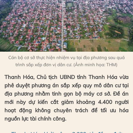
Cán bộ cơ sở thực hiện nhiệm vụ tại địa phương sau quá
trình sắp xếp đơn vị dân cư. (Ảnh minh họa: THM)
Thanh Hóa, Chủ tịch UBND tỉnh Thanh Hóa vừa
phê duyệt phương án sắp xếp quy mô dân cư tại
địa phương nhằm tinh gọn bộ máy cơ sở. Đề án
mới này dự kiến cắt giảm khoảng 4.400 người
hoạt động không chuyên trách để tối ưu hóa
nguồn lực tài chính công.