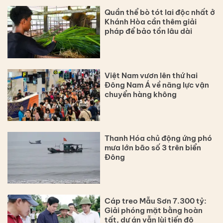
Quần thể bò tót lai độc nhất ở
Khánh Hòa cần thêm giải
pháp để bảo tồn lâu dài
Việt Nam vươn lên thứ hai
Đông Nam Á về năng lực vận
chuyển hàng không
Thanh Hóa chủ động ứng phó
mưa lớn bão số 3 trên biển
Đông
Cáp treo Mẫu Sơn 7.300 tỷ:
Giải phóng mặt bằng hoàn
tất, dự án vẫn lùi tiến độ