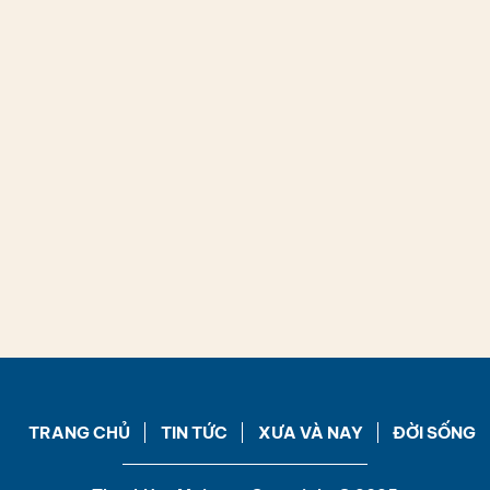
TRANG CHỦ
TIN TỨC
XƯA VÀ NAY
ĐỜI SỐNG