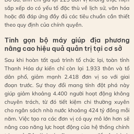
sắp xếp do có yếu tố đặc thù về lịch sử, văn hóa
hoặc đã đáp ứng đầy đủ các tiêu chuẩn cần thiết
theo quy định của chính quyền.
Tinh gọn bộ máy giúp địa phương
nâng cao hiệu quả quản trị tại cơ sở
Sau khi hoàn tất quá trình tổ chức lại, toàn tỉnh
Thanh Hóa dự kiến chỉ còn lại 1.933 thôn và tổ
dân phố, giảm mạnh 2.418 đơn vị so với giai
đoạn trước. Sự thay đổi mang tính đột phá này
giúp giảm khoảng 4.400 người hoạt động không
chuyên trách, từ đó tiết kiệm chi thường xuyên
cho ngân sách nhà nước khoảng 424 tỷ đồng mỗi
năm. Việc tạo ra các đơn vị có quy mô lớn hơn sẽ
nâng cao năng lực hoạt động của hệ thống chính