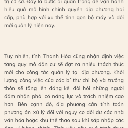
trị cơ sở. Đây là bước đi quan trọng để vận hành
hiệu quả mô hình chính quyền địa phương hai
cấp, phù hợp với xu thế tinh gọn bộ máy và đổi
mới quản lý hiện nay.
Tuy nhiên, tỉnh Thanh Hóa cũng nhận định việc
tăng quy mô dân cư sẽ đặt ra nhiều thách thức
mới cho công tác quản lý tại địa phương. Khối
lượng công việc của các bí thư chi bộ và trưởng
thôn sẽ tăng lên đáng kể, đòi hỏi những người
đảm nhận phải có năng lực và trách nhiệm cao
hơn. Bên cạnh đó, địa phương cần tính toán
phương án xử lý đối với nguy cơ dôi dư các nhà
văn hóa hoặc khu thể thao sau khi sáp nhập các