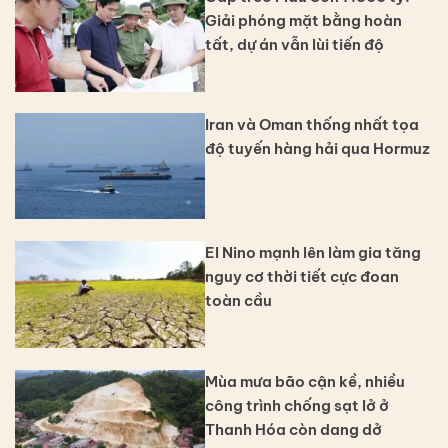
Giải phóng mặt bằng hoàn
tất, dự án vẫn lùi tiến độ
Iran và Oman thống nhất tọa
độ tuyến hàng hải qua Hormuz
El Nino mạnh lên làm gia tăng
nguy cơ thời tiết cực đoan
toàn cầu
Mùa mưa bão cận kề, nhiều
công trình chống sạt lở ở
Thanh Hóa còn dang dở