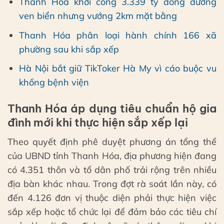
Thanh Hóa khởi công 3.339 tỷ đồng đường
ven biển nhưng vướng 2km mặt bằng
Thanh Hóa phân loại hành chính 166 xã
phường sau khi sắp xếp
Hà Nội bắt giữ TikToker Hà My vì cáo buộc vu
khống bệnh viện
Thanh Hóa áp dụng tiêu chuẩn hộ gia
đình mới khi thực hiện sắp xếp lại
Theo quyết định phê duyệt phương án tổng thể
của UBND tỉnh Thanh Hóa, địa phương hiện đang
có 4.351 thôn và tổ dân phố trải rộng trên nhiều
địa bàn khác nhau. Trong đợt rà soát lần này, có
đến 4.126 đơn vị thuộc diện phải thực hiện việc
sắp xếp hoặc tổ chức lại để đảm bảo các tiêu chí