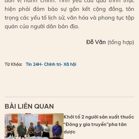
đơn vị hành chính. Tỉnh yêu cầu quá trình thực
hiện phải đảm bảo sự gắn kết cộng đồng, tôn
trọng các yếu tố lịch sử, văn hóa và phong tục tập
quán của người dân bản địa.
Đỗ Vân
(tổng hợp)
Từ Khóa:
Tin 24H- Chính trị- Xã hội
BÀI LIÊN QUAN
Khởi tố 2 người sản xuất thuốc
“Đông y gia truyền”pha tân
dược