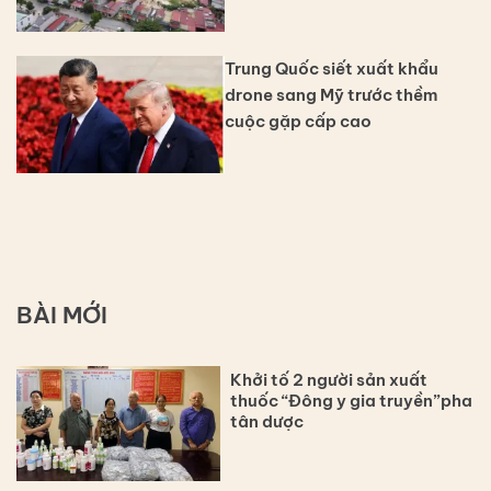
Trung Quốc siết xuất khẩu
drone sang Mỹ trước thềm
cuộc gặp cấp cao
BÀI MỚI
Khởi tố 2 người sản xuất
thuốc “Đông y gia truyền”pha
tân dược