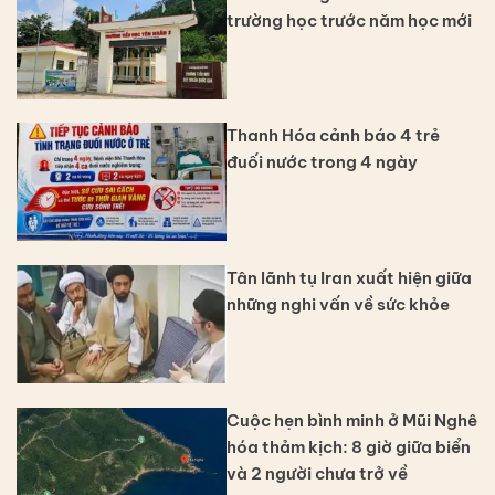
trường học trước năm học mới
Thanh Hóa cảnh báo 4 trẻ
đuối nước trong 4 ngày
Tân lãnh tụ Iran xuất hiện giữa
những nghi vấn về sức khỏe
Cuộc hẹn bình minh ở Mũi Nghê
hóa thảm kịch: 8 giờ giữa biển
và 2 người chưa trở về