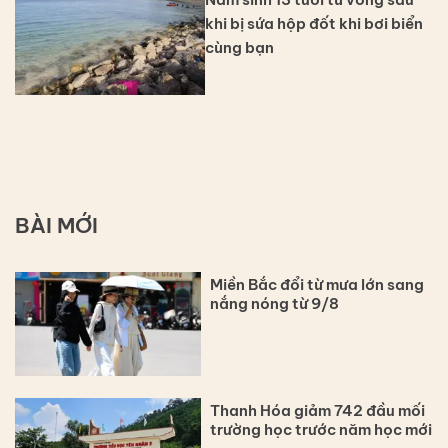
khi bị sứa hộp đốt khi bơi biển
cùng bạn
BÀI MỚI
Miền Bắc đổi từ mưa lớn sang
nắng nóng từ 9/8
Thanh Hóa giảm 742 đầu mối
trường học trước năm học mới