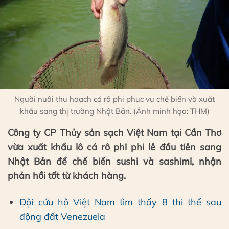
Người nuôi thu hoạch cá rô phi phục vụ chế biến và xuất
khẩu sang thị trường Nhật Bản. (Ảnh minh họa: THM)
Công ty CP Thủy sản sạch Việt Nam tại Cần Thơ
vừa xuất khẩu lô cá rô phi phi lê đầu tiên sang
Nhật Bản để chế biến sushi và sashimi, nhận
phản hồi tốt từ khách hàng.
Đội cứu hộ Việt Nam tìm thấy 8 thi thể sau
động đất Venezuela