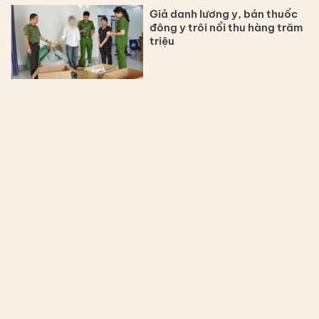
Giả danh lương y, bán thuốc
đông y trôi nổi thu hàng trăm
triệu