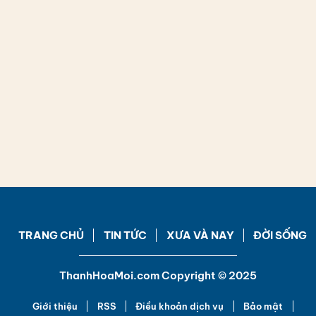
TRANG CHỦ
TIN TỨC
XƯA VÀ NAY
ĐỜI SỐNG
ThanhHoaMoi.com Copyright © 2025
Giới thiệu
RSS
Điều khoản dịch vụ
Bảo mật