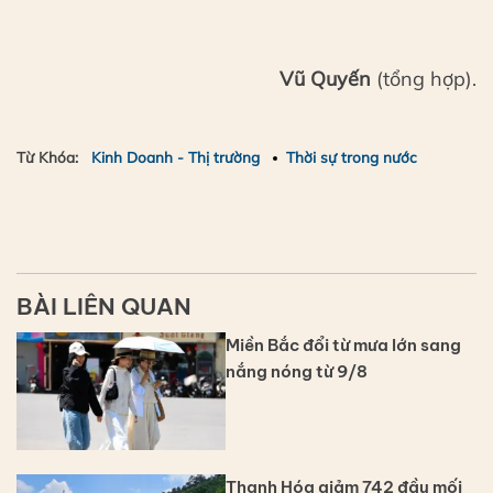
Vũ Quyến
(tổng hợp).
Từ Khóa:
Kinh Doanh - Thị trường
Thời sự trong nước
BÀI LIÊN QUAN
Miền Bắc đổi từ mưa lớn sang
nắng nóng từ 9/8
Thanh Hóa giảm 742 đầu mối