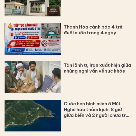
Thanh Hóa cảnh báo 4 trẻ
đuối nước trong 4 ngày
Tân lãnh tụ Iran xuất hiện giữa
những nghi vấn về sức khỏe
Cuộc hẹn bình minh ở Mũi
Nghê hóa thảm kịch: 8 giờ
giữa biển và 2 người chưa trở
về