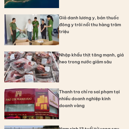
Giả danh lương y, bán thuốc
đông y trôi nổi thu hàng trăm
triệu
Nhập khẩu thịt tăng mạnh, giá
heo trong nước giảm sâu
Thanh tra chỉ ra sai phạm tại
nhiều doanh nghiệp kinh
doanh vàng
Nam sinh 13 tuổi tử vong sau