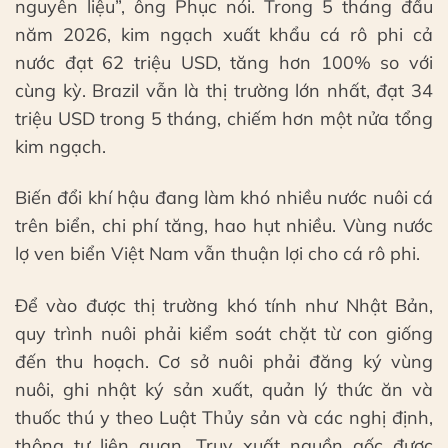
nguyên liệu”, ông Phục nói. Trong 5 tháng đầu
năm 2026, kim ngạch xuất khẩu cá rô phi cả
nước đạt 62 triệu USD, tăng hơn 100% so với
cùng kỳ. Brazil vẫn là thị trường lớn nhất, đạt 34
triệu USD trong 5 tháng, chiếm hơn một nửa tổng
kim ngạch.
Biến đổi khí hậu đang làm khó nhiều nước nuôi cá
trên biển, chi phí tăng, hao hụt nhiều. Vùng nước
lợ ven biển Việt Nam vẫn thuận lợi cho cá rô phi.
Để vào được thị trường khó tính như Nhật Bản,
quy trình nuôi phải kiểm soát chặt từ con giống
đến thu hoạch. Cơ sở nuôi phải đăng ký vùng
nuôi, ghi nhật ký sản xuất, quản lý thức ăn và
thuốc thú y theo Luật Thủy sản và các nghị định,
thông tư liên quan. Truy xuất nguồn gốc được