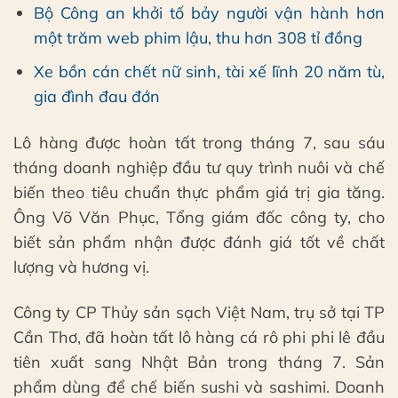
Bộ Công an khởi tố bảy người vận hành hơn
một trăm web phim lậu, thu hơn 308 tỉ đồng
Xe bồn cán chết nữ sinh, tài xế lĩnh 20 năm tù,
gia đình đau đớn
Lô hàng được hoàn tất trong tháng 7, sau sáu
tháng doanh nghiệp đầu tư quy trình nuôi và chế
biến theo tiêu chuẩn thực phẩm giá trị gia tăng.
Ông Võ Văn Phục, Tổng giám đốc công ty, cho
biết sản phẩm nhận được đánh giá tốt về chất
lượng và hương vị.
Công ty CP Thủy sản sạch Việt Nam, trụ sở tại TP
Cần Thơ, đã hoàn tất lô hàng cá rô phi phi lê đầu
tiên xuất sang Nhật Bản trong tháng 7. Sản
phẩm dùng để chế biến sushi và sashimi. Doanh