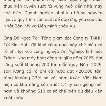
thực hiện xuyên suốt, từ vùng nuôi đến nhà máy
chế biến. Doanh nghiệp phải lưu hồ sơ nguyên
liệu và quy trình sản xuất để đáp ứng yêu cầu của
Nhật Bản, Mỹ và Liên minh châu Âu.
Ông Đỗ Ngọc Tài, Tổng giám đốc Công ty TNHH
Tài Kim Anh, đã khởi công nhà máy chế biến cá
rô phi tại khu công nghiệp An Nghiệp, tỉnh Sóc
Trăng. Nhà máy hoạt động từ giữa năm 2025, đạt
công suất khoảng 200 tấn mỗi ngày. Năm 2025,
sản lượng cá rô phi cả nước đạt 420.000 tấn,
tăng khoảng 33% so với năm trước. Việt Nam
hiện có khả năng sản xuất 1,4 tỷ con giống mỗi
năm và khoảng 510 cơ sở chế biến đủ điều kiện
xuất khẩu.