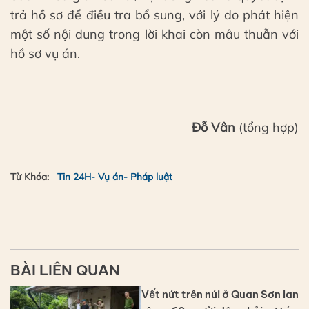
trả hồ sơ để điều tra bổ sung, với lý do phát hiện
một số nội dung trong lời khai còn mâu thuẫn với
hồ sơ vụ án.
Đỗ Vân
(tổng hợp)
Từ Khóa:
Tin 24H- Vụ án- Pháp luật
BÀI LIÊN QUAN
Vết nứt trên núi ở Quan Sơn lan