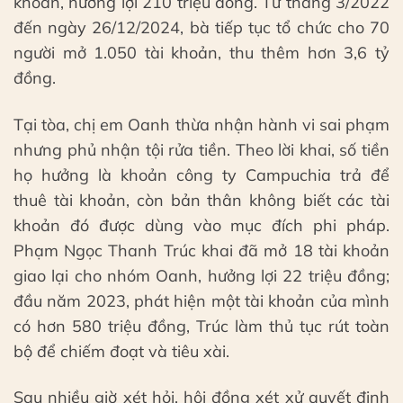
khoản, hưởng lợi 210 triệu đồng. Từ tháng 3/2022
đến ngày 26/12/2024, bà tiếp tục tổ chức cho 70
người mở 1.050 tài khoản, thu thêm hơn 3,6 tỷ
đồng.
Tại tòa, chị em Oanh thừa nhận hành vi sai phạm
nhưng phủ nhận tội rửa tiền. Theo lời khai, số tiền
họ hưởng là khoản công ty Campuchia trả để
thuê tài khoản, còn bản thân không biết các tài
khoản đó được dùng vào mục đích phi pháp.
Phạm Ngọc Thanh Trúc khai đã mở 18 tài khoản
giao lại cho nhóm Oanh, hưởng lợi 22 triệu đồng;
đầu năm 2023, phát hiện một tài khoản của mình
có hơn 580 triệu đồng, Trúc làm thủ tục rút toàn
bộ để chiếm đoạt và tiêu xài.
Sau nhiều giờ xét hỏi, hội đồng xét xử quyết định