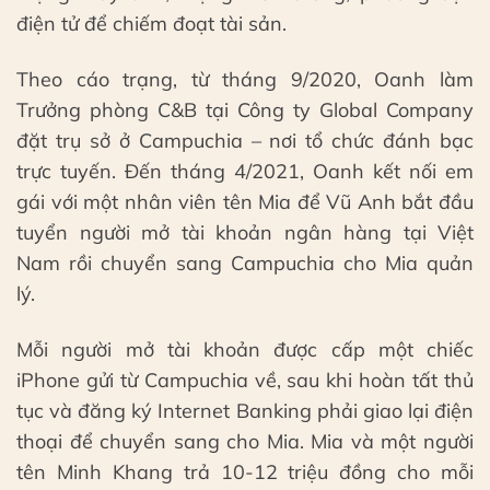
điện tử để chiếm đoạt tài sản.
Theo cáo trạng, từ tháng 9/2020, Oanh làm
Trưởng phòng C&B tại Công ty Global Company
đặt trụ sở ở Campuchia – nơi tổ chức đánh bạc
trực tuyến. Đến tháng 4/2021, Oanh kết nối em
gái với một nhân viên tên Mia để Vũ Anh bắt đầu
tuyển người mở tài khoản ngân hàng tại Việt
Nam rồi chuyển sang Campuchia cho Mia quản
lý.
Mỗi người mở tài khoản được cấp một chiếc
iPhone gửi từ Campuchia về, sau khi hoàn tất thủ
tục và đăng ký Internet Banking phải giao lại điện
thoại để chuyển sang cho Mia. Mia và một người
tên Minh Khang trả 10-12 triệu đồng cho mỗi