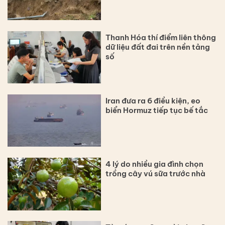
Thanh Hóa thí điểm liên thông
dữ liệu đất đai trên nền tảng
số
Iran đưa ra 6 điều kiện, eo
biển Hormuz tiếp tục bế tắc
4 lý do nhiều gia đình chọn
trồng cây vú sữa trước nhà