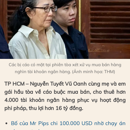
Các bị cáo có mặt tại phiên tòa xét xử vụ mua bán hàng
nghìn tài khoản ngân hàng. (Ảnh minh họa: THM)
TP HCM – Nguyễn Tuyết Vũ Oanh cùng mẹ và em
gái hầu tòa về cáo buộc mua bán, cho thuê hơn
4.000 tài khoản ngân hàng phục vụ hoạt động
phi pháp, thu lợi hơn 16 tỷ đồng.
Bố của Mr Pips chi 100.000 USD nhờ chạy án