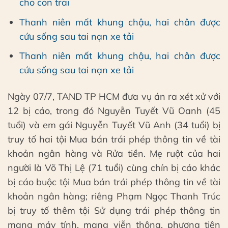
cho con trai
Thanh niên mất khung chậu, hai chân được
cứu sống sau tai nạn xe tải
Thanh niên mất khung chậu, hai chân được
cứu sống sau tai nạn xe tải
Ngày 07/7, TAND TP HCM đưa vụ án ra xét xử với
12 bị cáo, trong đó Nguyễn Tuyết Vũ Oanh (45
tuổi) và em gái Nguyễn Tuyết Vũ Anh (34 tuổi) bị
truy tố hai tội Mua bán trái phép thông tin về tài
khoản ngân hàng và Rửa tiền. Mẹ ruột của hai
người là Võ Thị Lệ (71 tuổi) cùng chín bị cáo khác
bị cáo buộc tội Mua bán trái phép thông tin về tài
khoản ngân hàng; riêng Phạm Ngọc Thanh Trúc
bị truy tố thêm tội Sử dụng trái phép thông tin
mạng máy tính, mạng viễn thông, phương tiện