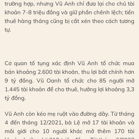
trường hợp, nhưng Vũ Anh chỉ đưa lại cho chủ tài
khoản 7-8 triệu đồng và giữ phần chênh lệch; tiền
thuê hàng tháng cũng bị cắt xén theo cách tương
tự.
Cơ quan tố tụng xác định Vũ Anh tổ chức mua
bán khoảng 2.600 tài khoản, thu lợi bất chính hơn
9 tỷ đồng. Vũ Oanh tổ chức cho 85 người mở
1.445 tài khoản để cho thuê, hưởng lợi khoảng 3,3
tỷ đồng.
Vũ Anh còn kéo mẹ ruột vào đường dây. Từ tháng
4 đến tháng 12/2021, bà Lệ mở 17 tài khoản và
môi giới cho 10 người khác mở thêm 170 tài