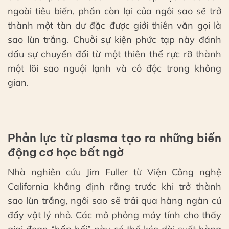
ngoài tiêu biến, phần còn lại của ngôi sao sẽ trở
thành một tàn dư đặc được giới thiên văn gọi là
sao lùn trắng. Chuỗi sự kiện phức tạp này đánh
dấu sự chuyển đổi từ một thiên thể rực rỡ thành
một lõi sao nguội lạnh và cô độc trong không
gian.
Phản lực từ plasma tạo ra những biến
động cơ học bất ngờ
Nhà nghiên cứu Jim Fuller từ Viện Công nghệ
California khẳng định rằng trước khi trở thành
sao lùn trắng, ngôi sao sẽ trải qua hàng ngàn cú
đẩy vật lý nhỏ. Các mô phỏng máy tính cho thấy