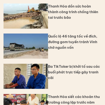
Thanh Hóa dồn sức hoàn
thành công trình chống thiên
tai trước bão
Quốc lộ 46 tăng tốc về đích,
đường gom tuyến tránh Vinh
chờ nguồn vốn
Ba TikToker bị khởi tố sau các
buổi phát trực tiếp gây tranh
cãi
Thanh Hóa siết các khoản thu
trường công lập trước năm