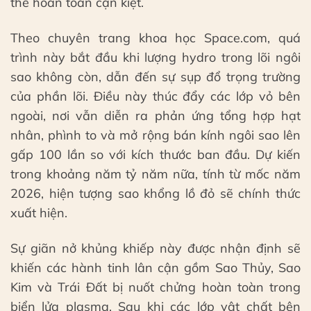
thể hoàn toàn cạn kiệt.
Theo chuyên trang khoa học Space.com, quá
trình này bắt đầu khi lượng hydro trong lõi ngôi
sao không còn, dẫn đến sự sụp đổ trọng trường
của phần lõi. Điều này thúc đẩy các lớp vỏ bên
ngoài, nơi vẫn diễn ra phản ứng tổng hợp hạt
nhân, phình to và mở rộng bán kính ngôi sao lên
gấp 100 lần so với kích thước ban đầu. Dự kiến
trong khoảng năm tỷ năm nữa, tính từ mốc năm
2026, hiện tượng sao khổng lồ đỏ sẽ chính thức
xuất hiện.
Sự giãn nở khủng khiếp này được nhận định sẽ
khiến các hành tinh lân cận gồm Sao Thủy, Sao
Kim và Trái Đất bị nuốt chửng hoàn toàn trong
biển lửa plasma. Sau khi các lớp vật chất bên