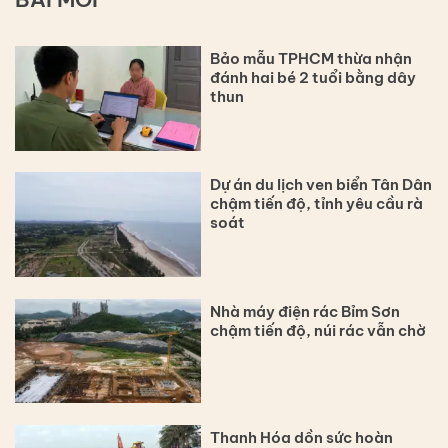
Bảo mẫu TPHCM thừa nhận
đánh hai bé 2 tuổi bằng dây
thun
Dự án du lịch ven biển Tân Dân
chậm tiến độ, tỉnh yêu cầu rà
soát
Nhà máy điện rác Bỉm Sơn
chậm tiến độ, núi rác vẫn chờ
Thanh Hóa dồn sức hoàn