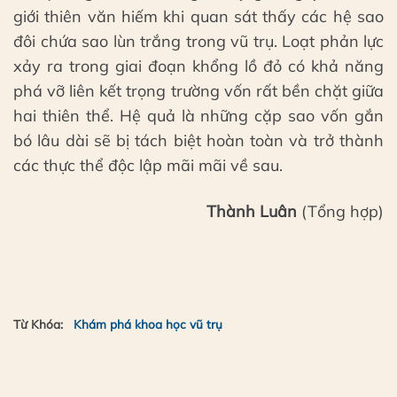
giới thiên văn hiếm khi quan sát thấy các hệ sao
đôi chứa sao lùn trắng trong vũ trụ. Loạt phản lực
xảy ra trong giai đoạn khổng lồ đỏ có khả năng
phá vỡ liên kết trọng trường vốn rất bền chặt giữa
hai thiên thể. Hệ quả là những cặp sao vốn gắn
bó lâu dài sẽ bị tách biệt hoàn toàn và trở thành
các thực thể độc lập mãi mãi về sau.
Thành Luân
(Tổng hợp)
Từ Khóa:
Khám phá khoa học vũ trụ