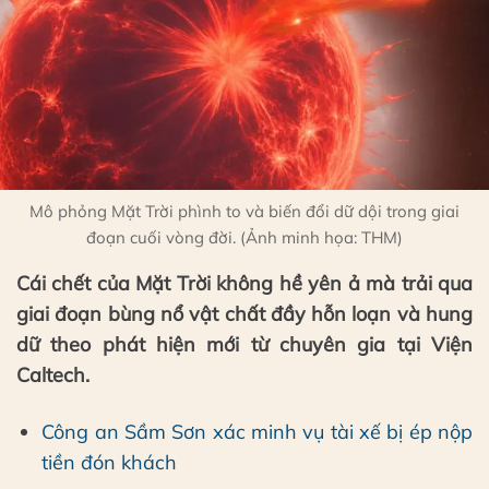
Mô phỏng Mặt Trời phình to và biến đổi dữ dội trong giai
đoạn cuối vòng đời. (Ảnh minh họa: THM)
Cái chết của Mặt Trời không hề yên ả mà trải qua
giai đoạn bùng nổ vật chất đầy hỗn loạn và hung
dữ theo phát hiện mới từ chuyên gia tại Viện
Caltech.
Công an Sầm Sơn xác minh vụ tài xế bị ép nộp
tiền đón khách