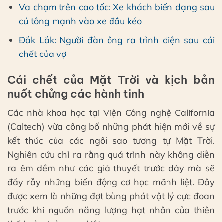
Va chạm trên cao tốc: Xe khách biến dạng sau
cú tông mạnh vào xe đầu kéo
Đắk Lắk: Người đàn ông ra trình diện sau cái
chết của vợ
Cái chết của Mặt Trời và kịch bản
nuốt chửng các hành tinh
Các nhà khoa học tại Viện Công nghệ California
(Caltech) vừa công bố những phát hiện mới về sự
kết thúc của các ngôi sao tương tự Mặt Trời.
Nghiên cứu chỉ ra rằng quá trình này không diễn
ra êm đềm như các giả thuyết trước đây mà sẽ
đầy rẫy những biến động cơ học mãnh liệt. Đây
được xem là những đợt bùng phát vật lý cực đoan
trước khi nguồn năng lượng hạt nhân của thiên