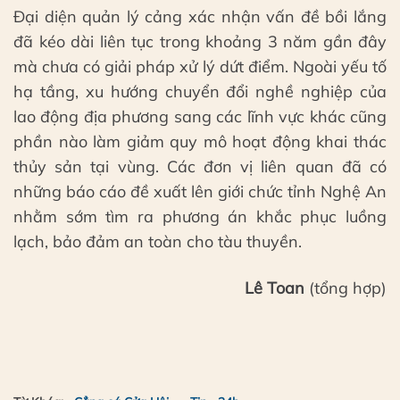
Đại diện quản lý cảng xác nhận vấn đề bồi lắng
đã kéo dài liên tục trong khoảng 3 năm gần đây
mà chưa có giải pháp xử lý dứt điểm. Ngoài yếu tố
hạ tầng, xu hướng chuyển đổi nghề nghiệp của
lao động địa phương sang các lĩnh vực khác cũng
phần nào làm giảm quy mô hoạt động khai thác
thủy sản tại vùng. Các đơn vị liên quan đã có
những báo cáo đề xuất lên giới chức tỉnh Nghệ An
nhằm sớm tìm ra phương án khắc phục luồng
lạch, bảo đảm an toàn cho tàu thuyền.
Lê Toan
(tổng hợp)