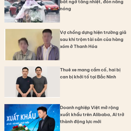
bất ngờ tăng nhiệt, đón nắng
nóng
Vợ chồng dựng hiện trường giả
sau khi trộm tài sản của hàng
xóm ở Thanh Hóa
Thuê xe mang cầm cố, hai bị
can bị khởi tố tại Bắc Ninh
Doanh nghiệp Việt mở rộng
xuất khẩu trên Alibaba, AI trở
thành động lực mới