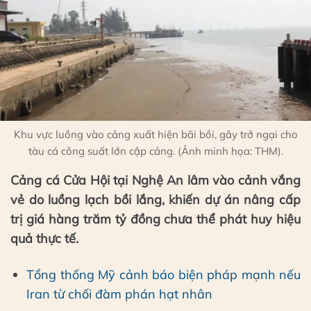
Khu vực luồng vào cảng xuất hiện bãi bồi, gây trở ngại cho
tàu cá công suất lớn cập cảng. (Ảnh minh họa: THM).
Cảng cá Cửa Hội tại Nghệ An lâm vào cảnh vắng
vẻ do luồng lạch bồi lắng, khiến dự án nâng cấp
trị giá hàng trăm tỷ đồng chưa thể phát huy hiệu
quả thực tế.
Tổng thống Mỹ cảnh báo biện pháp mạnh nếu
Iran từ chối đàm phán hạt nhân