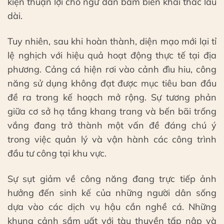
kiện thuận lợi cho ngư dân bám biển khai thác lâu
dài.
Tuy nhiên, sau khi hoàn thành, diện mạo mới lại tỉ
lệ nghịch với hiệu quả hoạt động thực tế tại địa
phương. Cảng cá hiện rơi vào cảnh đìu hiu, công
năng sử dụng không đạt được mục tiêu ban đầu
đề ra trong kế hoạch mở rộng. Sự tương phản
giữa cơ sở hạ tầng khang trang và bến bãi trống
vắng đang trở thành một vấn đề đáng chú ý
trong việc quản lý và vận hành các công trình
đầu tư công tại khu vực.
Sự sụt giảm về công năng đang trực tiếp ảnh
hưởng đến sinh kế của những người dân sống
dựa vào các dịch vụ hậu cần nghề cá. Những
khung cảnh sầm uất với tàu thuyền tấp nập và