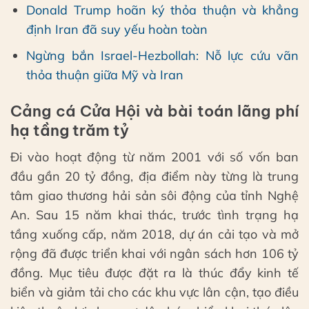
Donald Trump hoãn ký thỏa thuận và khẳng
định Iran đã suy yếu hoàn toàn
Ngừng bắn Israel-Hezbollah: Nỗ lực cứu vãn
thỏa thuận giữa Mỹ và Iran
Cảng cá Cửa Hội và bài toán lãng phí
hạ tầng trăm tỷ
Đi vào hoạt động từ năm 2001 với số vốn ban
đầu gần 20 tỷ đồng, địa điểm này từng là trung
tâm giao thương hải sản sôi động của tỉnh Nghệ
An. Sau 15 năm khai thác, trước tình trạng hạ
tầng xuống cấp, năm 2018, dự án cải tạo và mở
rộng đã được triển khai với ngân sách hơn 106 tỷ
đồng. Mục tiêu được đặt ra là thúc đẩy kinh tế
biển và giảm tải cho các khu vực lân cận, tạo điều