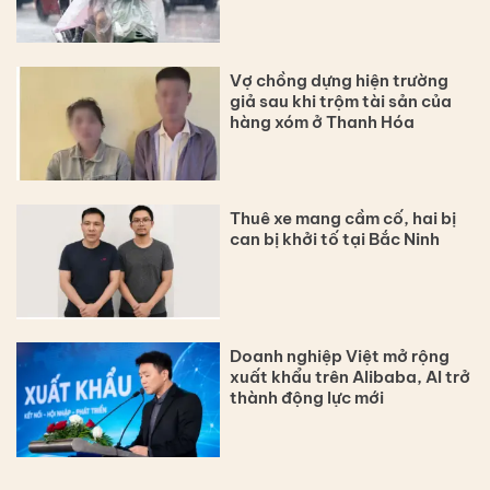
Vợ chồng dựng hiện trường
giả sau khi trộm tài sản của
hàng xóm ở Thanh Hóa
Thuê xe mang cầm cố, hai bị
can bị khởi tố tại Bắc Ninh
Doanh nghiệp Việt mở rộng
xuất khẩu trên Alibaba, AI trở
thành động lực mới