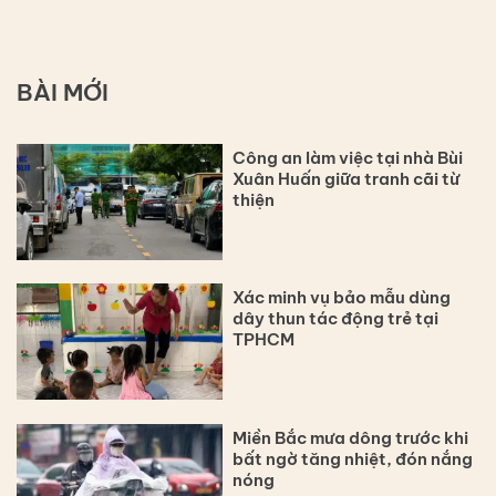
BÀI MỚI
Công an làm việc tại nhà Bùi
Xuân Huấn giữa tranh cãi từ
thiện
Xác minh vụ bảo mẫu dùng
dây thun tác động trẻ tại
TPHCM
Miền Bắc mưa dông trước khi
bất ngờ tăng nhiệt, đón nắng
nóng