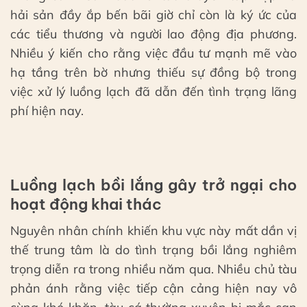
hải sản đầy ắp bến bãi giờ chỉ còn là ký ức của
các tiểu thương và người lao động địa phương.
Nhiều ý kiến cho rằng việc đầu tư mạnh mẽ vào
hạ tầng trên bờ nhưng thiếu sự đồng bộ trong
việc xử lý luồng lạch đã dẫn đến tình trạng lãng
phí hiện nay.
Luồng lạch bồi lắng gây trở ngại cho
hoạt động khai thác
Nguyên nhân chính khiến khu vực này mất dần vị
thế trung tâm là do tình trạng bồi lắng nghiêm
trọng diễn ra trong nhiều năm qua. Nhiều chủ tàu
phản ánh rằng việc tiếp cận cảng hiện nay vô