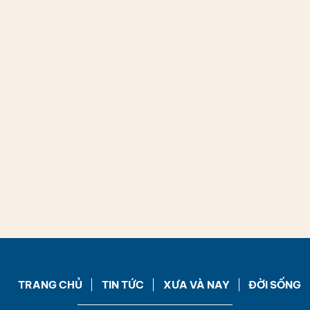
TRANG CHỦ
TIN TỨC
XƯA VÀ NAY
ĐỜI SỐNG