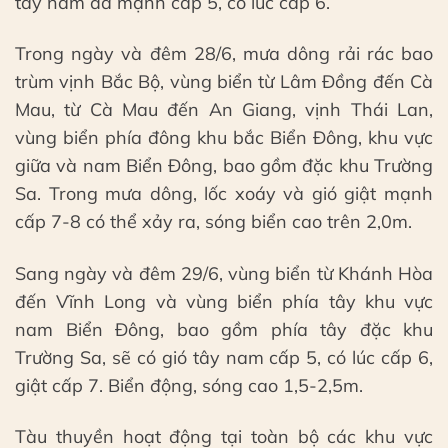
tây nam đã mạnh cấp 5, có lúc cấp 6.
Trong ngày và đêm 28/6, mưa dông rải rác bao
trùm vịnh Bắc Bộ, vùng biển từ Lâm Đồng đến Cà
Mau, từ Cà Mau đến An Giang, vịnh Thái Lan,
vùng biển phía đông khu bắc Biển Đông, khu vực
giữa và nam Biển Đông, bao gồm đặc khu Trường
Sa. Trong mưa dông, lốc xoáy và gió giật mạnh
cấp 7-8 có thể xảy ra, sóng biển cao trên 2,0m.
Sang ngày và đêm 29/6, vùng biển từ Khánh Hòa
đến Vĩnh Long và vùng biển phía tây khu vực
nam Biển Đông, bao gồm phía tây đặc khu
Trường Sa, sẽ có gió tây nam cấp 5, có lúc cấp 6,
giật cấp 7. Biển động, sóng cao 1,5-2,5m.
Tàu thuyền hoạt động tại toàn bộ các khu vực