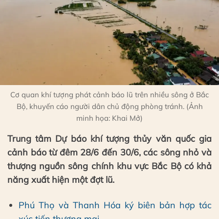
Cơ quan khí tượng phát cảnh báo lũ trên nhiều sông ở Bắc
Bộ, khuyến cáo người dân chủ động phòng tránh. (Ảnh
minh họa: Khai Mở)
Trung tâm Dự báo khí tượng thủy văn quốc gia
cảnh báo từ đêm 28/6 đến 30/6, các sông nhỏ và
thượng nguồn sông chính khu vực Bắc Bộ có khả
năng xuất hiện một đợt lũ.
Phú Thọ và Thanh Hóa ký biên bản hợp tác
xúc tiến thương mại