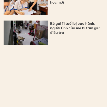
học mới
Bé gái 11 tuổi bị bạo hành,
người tình của mẹ bị tạm giữ
điều tra