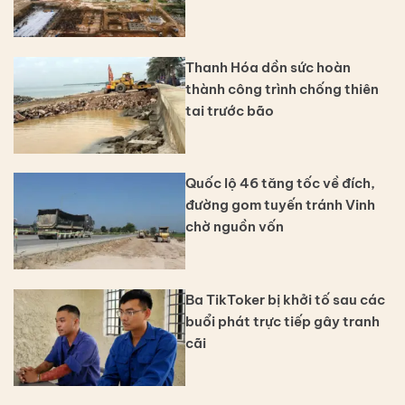
Thanh Hóa dồn sức hoàn
thành công trình chống thiên
tai trước bão
Quốc lộ 46 tăng tốc về đích,
đường gom tuyến tránh Vinh
chờ nguồn vốn
Ba TikToker bị khởi tố sau các
buổi phát trực tiếp gây tranh
cãi