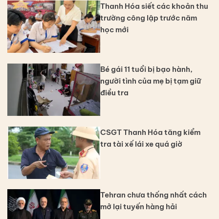
Thanh Hóa siết các khoản thu
trường công lập trước năm
học mới
Bé gái 11 tuổi bị bạo hành,
người tình của mẹ bị tạm giữ
điều tra
CSGT Thanh Hóa tăng kiểm
tra tài xế lái xe quá giờ
Tehran chưa thống nhất cách
mở lại tuyến hàng hải