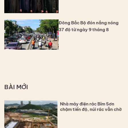
Đông Bắc Bộ đón nắng nóng
37 độ từ ngày 9 tháng 8
BÀI MỚI
Nhà máy điện rác Bỉm Sơn
chậm tiến độ, núi rác vẫn chờ