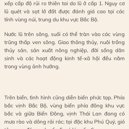
xếp cấp độ rủi ro thiên tai do lũ ở cấp 1. Nguy cơ
lũ quét và sạt lở đất được đánh giá cao tại các
tỉnh vùng núi, trung du khu vực Bắc Bộ.
Nước lũ trên sông, suối có thể tràn vào các vùng
trũng thấp ven sông. Giao thông thủy, nuôi trồng
thủy sản, sản xuất nông nghiệp, đời sống dân
sinh và các hoạt động kinh tế-xã hội đều nằm
trong vùng ảnh hưởng.
Trên biển, tình hình cũng diễn biến phức tạp. Phía
bắc vịnh Bắc Bộ, vùng biển phía đông khu vực
bắc và giữa Biển Đông, vịnh Thái Lan đang có
mưa rào và dông rải rác; tại đặc khu Phú Quý, gió