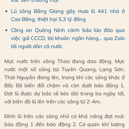
Lũ sông Bằng Giang gây mưa lũ 441 nhà ở
Cao Bằng, thiệt hại 5,3 tỷ đồng
Công an Quảng Ninh cảnh báo lừa đảo qua
việc gửi CCCD, tài khoản ngân hàng… qua Zalo
tới người dân cả nước
Mực nước trên sông Thao đang dao động. Mực
nước một số sông tại Tuyên Quang, Lạng Sơn,
Thái Nguyên đang lên, trong khi các sông khác ở
Bắc Bộ biến đổi chậm và còn dưới báo động 1.
Đợt lũ được dự báo sẽ kéo dài trong ba ngày tới,
với biên độ lũ lên trên các sông từ 2-4m.
Đỉnh lũ trên các sông nhỏ có khả năng đạt mức
báo động 1 đến báo động 2. Cơ quan khí tượng