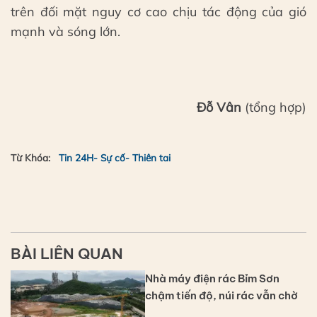
trên đối mặt nguy cơ cao chịu tác động của gió
mạnh và sóng lớn.
Đỗ Vân
(tổng hợp)
Từ Khóa:
Tin 24H- Sự cố- Thiên tai
BÀI LIÊN QUAN
Nhà máy điện rác Bỉm Sơn
chậm tiến độ, núi rác vẫn chờ