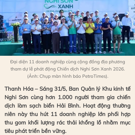
Đại diện 11 doanh nghiệp cùng cộng đồng địa phương
tham dự lễ phát động Chiến dịch Nghi Sơn Xanh 2026.
(Ảnh: Chụp màn hình báo PetroTimes).
Thanh Hóa – Sáng 31/5, Ban Quản lý Khu kinh tế
Nghi Sơn cùng hơn 1.000 người tham gia chiến
dịch làm sạch biển Hải Bình. Hoạt động thường
niên này thu hút 11 doanh nghiệp lớn phối hợp
thu gom khối lượng rác thải khổng lồ nhằm mục
tiêu phát triển bền vững.