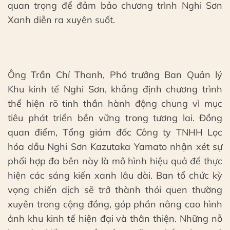
quan trọng để đảm bảo chương trình Nghi Sơn
Xanh diễn ra xuyên suốt.
Ông Trần Chí Thanh, Phó trưởng Ban Quản lý
Khu kinh tế Nghi Sơn, khẳng định chương trình
thể hiện rõ tinh thần hành động chung vì mục
tiêu phát triển bền vững trong tương lai. Đồng
quan điểm, Tổng giám đốc Công ty TNHH Lọc
hóa dầu Nghi Sơn Kazutaka Yamato nhận xét sự
phối hợp đa bên này là mô hình hiệu quả để thực
hiện các sáng kiến xanh lâu dài. Ban tổ chức kỳ
vọng chiến dịch sẽ trở thành thói quen thường
xuyên trong cộng đồng, góp phần nâng cao hình
ảnh khu kinh tế hiện đại và thân thiện. Những nỗ