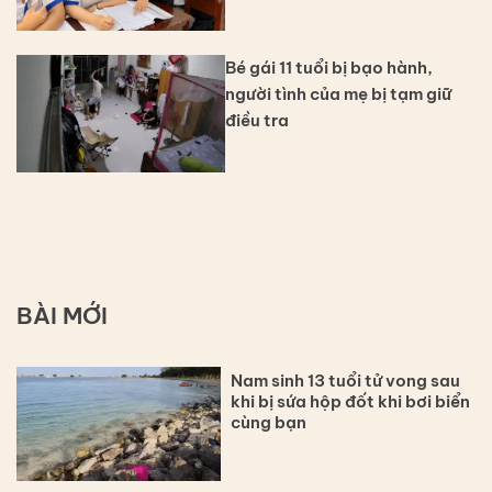
Bé gái 11 tuổi bị bạo hành,
người tình của mẹ bị tạm giữ
điều tra
BÀI MỚI
Nam sinh 13 tuổi tử vong sau
khi bị sứa hộp đốt khi bơi biển
cùng bạn