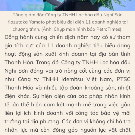
Tổng giám đốc Công ty TNHH Lọc hóa dầu Nghi Sơn
Kazutaka Yamato phát biểu đại diện 11 doanh nghiệp tại
chương trình. (Ảnh: Chụp màn hình báo PetroTimes).
Đồng hành cùng chiến dịch năm nay có sự tham
gia tích cực của 11 doanh nghiệp tiêu biểu đang
hoạt động sản xuất kinh doanh tại địa bàn tỉnh
Thanh Hóa. Trong đó, Công ty TNHH Lọc hóa dầu
Nghi Sơn đóng vai trò nòng cốt cùng các đơn vị
như Công ty TNHH Idemitsu Việt Nam, PTSC
Thanh Hóa và nhiều tập đoàn khoáng sản, nhiệt
điện khác. Sự hiện diện của các pháp nhân kinh
tế lớn thể hiện cam kết mạnh mẽ trong việc gắn
liền lợi ích kinh doanh với công tác bảo vệ môi
trường tại địa phương. Các đơn vị không chỉ hỗ trợ
nhân lực mà còn đóng góp nguồn lực vật chất