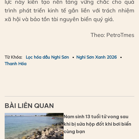
lực này kiến tạo nền tảng vững chắc cho quá
trình phát triển kinh tế gắn liền với trách nhiệm
xã hội và bảo tồn tài nguyên biển quý giá.
Theo: PetroTmes
Từ Khóa:
Lọc hóa dầu Nghi Sơn
Nghi Sơn Xanh 2026
Thanh Hóa
BÀI LIÊN QUAN
Nam sinh 13 tuổi tử vong sau
khi bị sứa hộp đốt khi bơi biển
cùng bạn