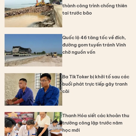
thành công trình chống thiên
tai trước bão
Quốc lộ 46 tăng tốc về đích,
đường gom tuyến tránh Vinh
chờ nguồn vốn
Ba TikToker bị khởi tố sau các
buổi phát trực tiếp gây tranh
cãi
Thanh Hóa siết các khoản thu
trường công lập trước năm
học mới