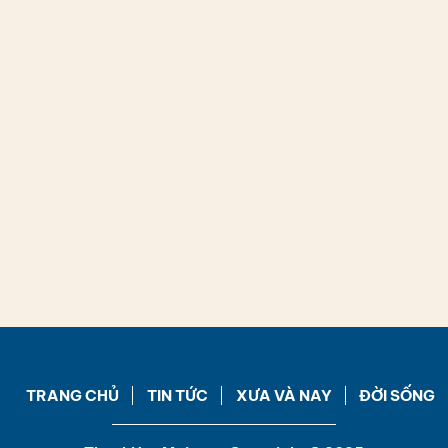
TRANG CHỦ
TIN TỨC
XƯA VÀ NAY
ĐỜI SỐNG