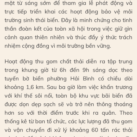
mặt từ sáng sớm để tham gia lễ phát động và
trực tiếp triển khai các hoạt động bảo vệ môi
trường sinh thái biển. Đây là minh chứng cho tinh
thần đoàn kết của toàn xã hội trong việc giữ gìn
cảnh quan thiên nhiên và thúc đẩy ý thức trách
nhiệm cộng đồng vì môi trường bền vững.
Hoạt động thu gom chất thải diễn ra tập trung
trong khung giờ từ 6h đến 9h sáng dọc theo
tuyến bờ biển phường Hải Bình có chiều dài
khoảng 1,6 km. Sau ba giờ làm việc khẩn trương
với khí thế sôi nổi, toàn bộ khu vực bãi biển đã
được dọn dẹp sạch sẽ và trở nên thông thoáng
hơn so với thời điểm trước khi ra quân. Theo
thống kê từ ban tổ chức, các lực lượng đã thu gom
và vận chuyển đi xử lý khoảng 60 tấn rác thải