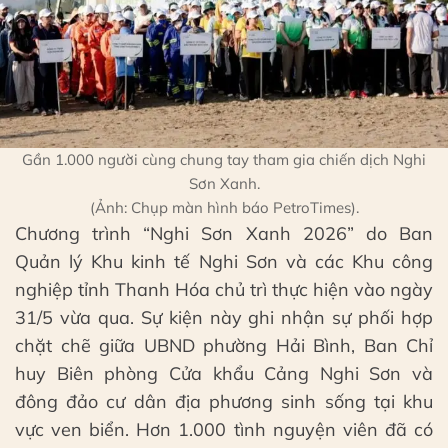
Gần 1.000 người cùng chung tay tham gia chiến dịch Nghi
Sơn Xanh.
(Ảnh: Chụp màn hình báo PetroTimes).
Chương trình “Nghi Sơn Xanh 2026” do Ban
Quản lý Khu kinh tế Nghi Sơn và các Khu công
nghiệp tỉnh Thanh Hóa chủ trì thực hiện vào ngày
31/5 vừa qua. Sự kiện này ghi nhận sự phối hợp
chặt chẽ giữa UBND phường Hải Bình, Ban Chỉ
huy Biên phòng Cửa khẩu Cảng Nghi Sơn và
đông đảo cư dân địa phương sinh sống tại khu
vực ven biển. Hơn 1.000 tình nguyện viên đã có