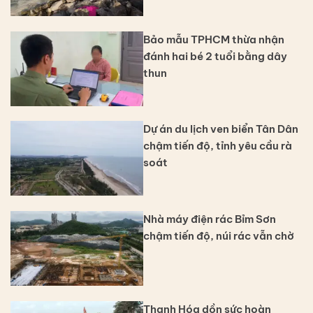
Bảo mẫu TPHCM thừa nhận
đánh hai bé 2 tuổi bằng dây
thun
Dự án du lịch ven biển Tân Dân
chậm tiến độ, tỉnh yêu cầu rà
soát
Nhà máy điện rác Bỉm Sơn
chậm tiến độ, núi rác vẫn chờ
Thanh Hóa dồn sức hoàn