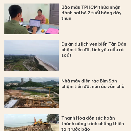
Bảo mẫu TPHCM thừa nhận
đánh hai bé 2 tuổi bằng dây
thun
Dự án du lịch ven biển Tân Dân
chậm tiến độ, tỉnh yêu cầu rà
soát
Nhà máy điện rác Bỉm Sơn
chậm tiến độ, núi rác vẫn chờ
Thanh Hóa dồn sức hoàn
thành công trình chống thiên
tai trước bão