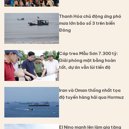
Thanh Hóa chủ động ứng phó
mưa lớn bão số 3 trên biển
Đông
Cáp treo Mẫu Sơn 7.300 tỷ:
Giải phóng mặt bằng hoàn
tất, dự án vẫn lùi tiến độ
Iran và Oman thống nhất tọa
độ tuyến hàng hải qua Hormuz
El Nino mạnh lên làm gia tăng