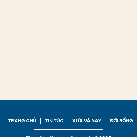
TRANG CHỦ
TIN TỨC
XƯA VÀ NAY
ĐỜI SỐNG