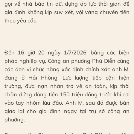
gọi về nhà báo tin dữ, dựng áp lực thời gian để
gia đình không kịp suy xét, vội vàng chuyển tiền
theo yêu cầu.
Đến 16 giờ 20 ngày 1/7/2026, bằng các biện
pháp nghiệp vụ, Công an phường Phú Diễn cùng
các đơn vị chức năng xác định chính xác anh M.
đang ở Hải Phòng. Lực lượng tiếp cận hiện
trường, đưa nạn nhân trở về an toàn, kịp thời
chặn đứng dòng tiền 150 triệu đồng trước khi rơi
vào tay nhóm lừa đảo. Anh M. sau đó được bàn
giao lại cho gia đình ngay tại trụ sở công an
phường.