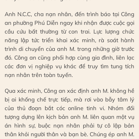
Anh N.C.C, cha nạn nhân, đến trình báo tại Công
an phường Phú Diễn ngay khi nhận được cuộc gọi
cầu cứu bất thường từ con trai. Lực lượng chức
năng lập tức triển khai xác minh, rà soát hành
trình di chuyển của anh M. trong những giờ trước
đó. Công an cũng phối hợp cùng gia đình, liên lạc
các đơn vị nghiệp vụ khác để truy tìm tung tích
nạn nhân trên toàn tuyến.
Qua xác minh, Công an xác định anh M. không hề
bị ai khống chế trực tiếp, mà rơi vào bẫy tâm lý
của thủ đoạn bắt cóc online tinh vi. Nhóm đối
tượng dựng lên kịch bản anh M. liên quan một vụ
án hình sự, buộc nạn nhân phải tự cô lập bản
thân khỏi người thân và bạn bè. Chúng ép anh M.