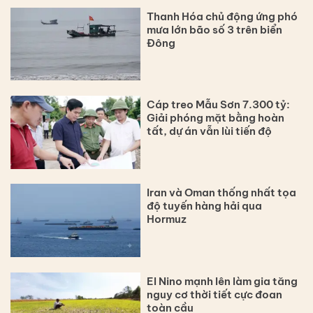
Thanh Hóa chủ động ứng phó
mưa lớn bão số 3 trên biển
Đông
Cáp treo Mẫu Sơn 7.300 tỷ:
Giải phóng mặt bằng hoàn
tất, dự án vẫn lùi tiến độ
Iran và Oman thống nhất tọa
độ tuyến hàng hải qua
Hormuz
El Nino mạnh lên làm gia tăng
nguy cơ thời tiết cực đoan
toàn cầu