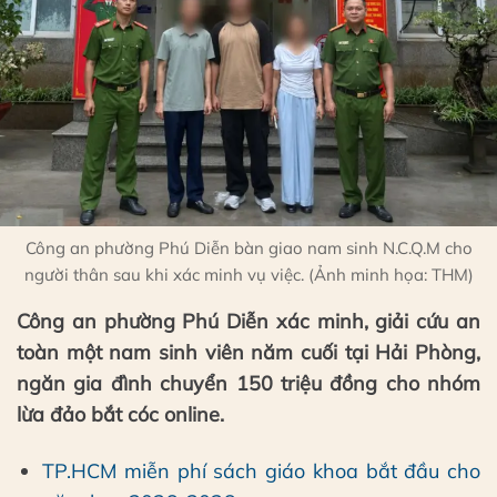
Công an phường Phú Diễn bàn giao nam sinh N.C.Q.M cho
người thân sau khi xác minh vụ việc. (Ảnh minh họa: THM)
Công an phường Phú Diễn xác minh, giải cứu an
toàn một nam sinh viên năm cuối tại Hải Phòng,
ngăn gia đình chuyển 150 triệu đồng cho nhóm
lừa đảo bắt cóc online.
TP.HCM miễn phí sách giáo khoa bắt đầu cho