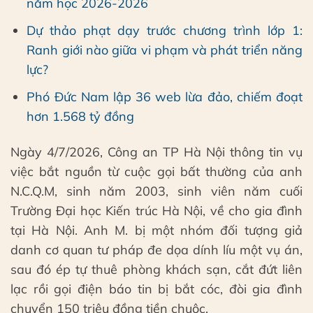
năm học 2026-2026
Dự thảo phạt dạy trước chương trình lớp 1:
Ranh giới nào giữa vi phạm và phát triển năng
lực?
Phó Đức Nam lập 36 web lừa đảo, chiếm đoạt
hơn 1.568 tỷ đồng
Ngày 4/7/2026, Công an TP Hà Nội thông tin vụ
việc bắt nguồn từ cuộc gọi bất thường của anh
N.C.Q.M, sinh năm 2003, sinh viên năm cuối
Trường Đại học Kiến trúc Hà Nội, về cho gia đình
tại Hà Nội. Anh M. bị một nhóm đối tượng giả
danh cơ quan tư pháp đe dọa dính líu một vụ án,
sau đó ép tự thuê phòng khách sạn, cắt đứt liên
lạc rồi gọi điện báo tin bị bắt cóc, đòi gia đình
chuyển 150 triệu đồng tiền chuộc.