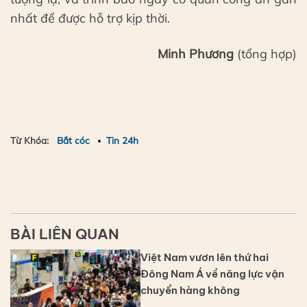
nhất để được hỗ trợ kịp thời.
Minh Phương
(tổng hợp)
Từ Khóa:
Bắt cóc
Tin 24h
BÀI LIÊN QUAN
Việt Nam vươn lên thứ hai
Đông Nam Á về năng lực vận
chuyển hàng không