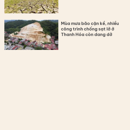
Mùa mưa bão cận kề, nhiều
công trình chống sạt lở ở
Thanh Hóa còn dang dở