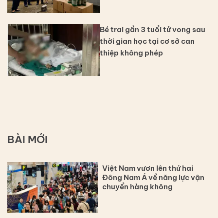
Bé trai gần 3 tuổi tử vong sau
thời gian học tại cơ sở can
thiệp không phép
BÀI MỚI
Việt Nam vươn lên thứ hai
Đông Nam Á về năng lực vận
chuyển hàng không