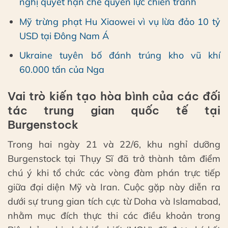
nghị quyết hạn chế quyền lực chiến tranh
Mỹ trừng phạt Hu Xiaowei vì vụ lừa đảo 10 tỷ
USD tại Đông Nam Á
Ukraine tuyên bố đánh trúng kho vũ khí
60.000 tấn của Nga
Vai trò kiến tạo hòa bình của các đối
tác trung gian quốc tế tại
Burgenstock
Trong hai ngày 21 và 22/6, khu nghỉ dưỡng
Burgenstock tại Thụy Sĩ đã trở thành tâm điểm
chú ý khi tổ chức các vòng đàm phán trực tiếp
giữa đại diện Mỹ và Iran. Cuộc gặp này diễn ra
dưới sự trung gian tích cực từ Doha và Islamabad,
nhằm mục đích thực thi các điều khoản trong