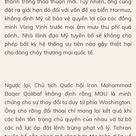
thành trong thỏa thuận mới. Tuy nhiên, ông cũng
đặt ra giới hạn đỏ đối với vấn đề eo biển Hormuz,
khẳng định Mỹ sẽ bảo vệ quyền lợi của các đồng
minh Vùng Vịnh trước mọi âm mưu thu phí quá
cảnh,. Nhà lãnh đạo Mỹ tuyên bố sẽ không cho
phép bất kỳ hệ thống ưu tiên nào gây thiệt hại
cho dòng chảy thương mại quốc tế.
Ngược lại, Chủ tịch Quốc hội Iran Mohammad
Baqer Qalibaf khẳng định rằng MOU là minh
chứng cho sự thay đổi tư duy từ phía Washington.
Ông cho rằng đối thoại chỉ mang lại kết quả khi
các bên tôn trọng chủ quyền của nhau và từ bỏ
các nỗ lực áp đặt lệnh trừng phạt vô lý. Tehran