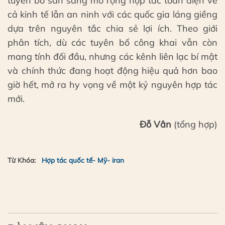
tuyên bố sẵn sàng mở rộng hợp tác toàn diện về
cả kinh tế lẫn an ninh với các quốc gia láng giềng
dựa trên nguyên tắc chia sẻ lợi ích. Theo giới
phân tích, dù các tuyên bố công khai vẫn còn
mang tính đối đầu, nhưng các kênh liên lạc bí mật
và chính thức đang hoạt động hiệu quả hơn bao
giờ hết, mở ra hy vọng về một kỷ nguyên hợp tác
mới.
Đỗ Vân
(tổng hợp)
Từ Khóa:
Hợp tác quốc tế- Mỹ- iran