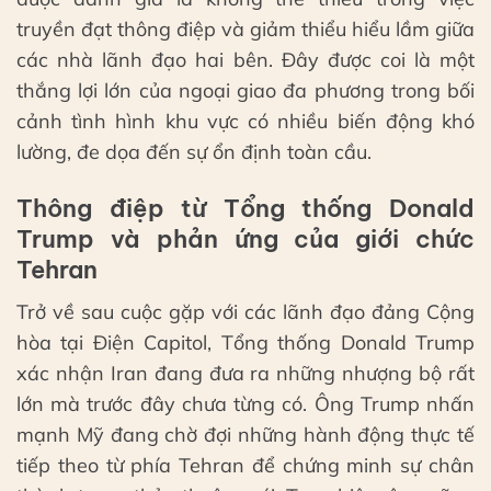
truyền đạt thông điệp và giảm thiểu hiểu lầm giữa
các nhà lãnh đạo hai bên. Đây được coi là một
thắng lợi lớn của ngoại giao đa phương trong bối
cảnh tình hình khu vực có nhiều biến động khó
lường, đe dọa đến sự ổn định toàn cầu.
Thông điệp từ Tổng thống Donald
Trump và phản ứng của giới chức
Tehran
Trở về sau cuộc gặp với các lãnh đạo đảng Cộng
hòa tại Điện Capitol, Tổng thống Donald Trump
xác nhận Iran đang đưa ra những nhượng bộ rất
lớn mà trước đây chưa từng có. Ông Trump nhấn
mạnh Mỹ đang chờ đợi những hành động thực tế
tiếp theo từ phía Tehran để chứng minh sự chân