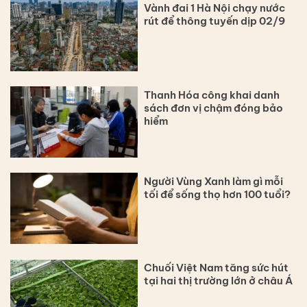
Vành đai 1 Hà Nội chạy nước
rút để thông tuyến dịp 02/9
Thanh Hóa công khai danh
sách đơn vị chậm đóng bảo
hiểm
Người Vùng Xanh làm gì mỗi
tối để sống thọ hơn 100 tuổi?
Chuối Việt Nam tăng sức hút
tại hai thị trường lớn ở châu Á