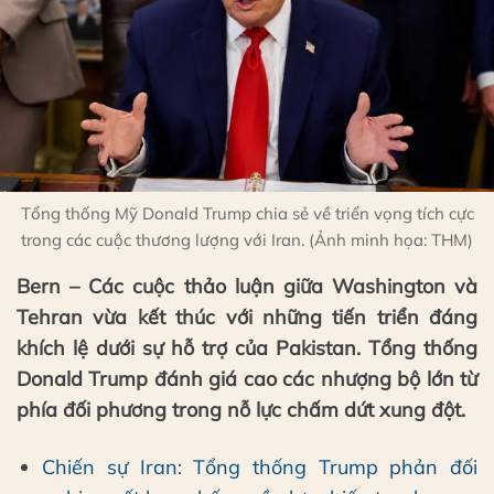
Tổng thống Mỹ Donald Trump chia sẻ về triển vọng tích cực
trong các cuộc thương lượng với Iran. (Ảnh minh họa: THM)
Bern – Các cuộc thảo luận giữa Washington và
Tehran vừa kết thúc với những tiến triển đáng
khích lệ dưới sự hỗ trợ của Pakistan. Tổng thống
Donald Trump đánh giá cao các nhượng bộ lớn từ
phía đối phương trong nỗ lực chấm dứt xung đột.
Chiến sự Iran: Tổng thống Trump phản đối