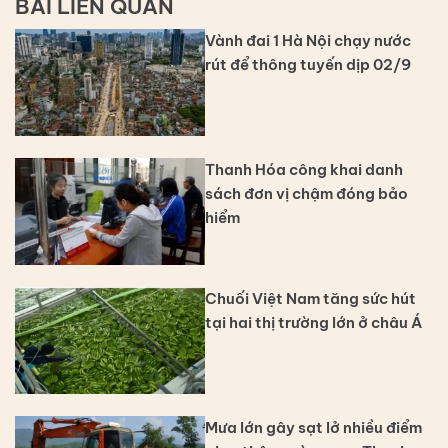
BÀI LIÊN QUAN
Vành đai 1 Hà Nội chạy nước
rút để thông tuyến dịp 02/9
Thanh Hóa công khai danh
sách đơn vị chậm đóng bảo
hiểm
Chuối Việt Nam tăng sức hút
tại hai thị trường lớn ở châu Á
Mưa lớn gây sạt lở nhiều điểm