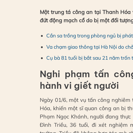
Một trung tá công an tại Thanh Hóa 
đứt động mạch cổ do bị một đối tượn
Cần sa trồng trong phòng ngủ bị phát
Va chạm giao thông tại Hà Nội do ch
Cụ bà 81 tuổi bị bắt sau 21 năm trốn 
Nghi phạm tấn công
hành vi giết người
Ngày 01/6, một vụ tấn công nghiêm 
Hóa, khiến một sĩ quan công an bị th
Phạm Ngọc Khánh, người đang thực h
Đình Triều, 36 tuổi, đi xét nghiệm