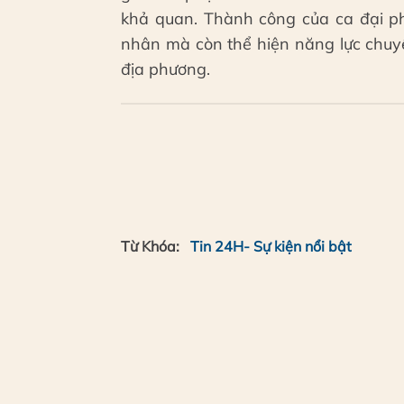
khả quan. Thành công của ca đại p
nhân mà còn thể hiện năng lực chuy
địa phương.
Từ Khóa:
Tin 24H- Sự kiện nổi bật