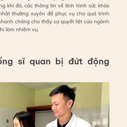
ng khi đó, các thông tin về tình hình sức khỏe
nhật thường xuyên để phục vụ cho quá trình
 nhanh chóng cho thấy sự quyết liệt của ngành
hi làm nhiệm vụ.
ống sĩ quan bị đứt động