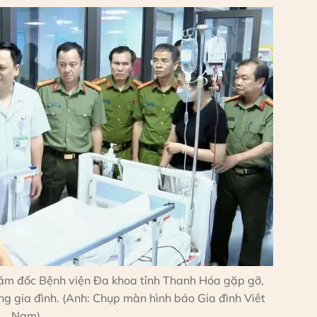
ám đốc Bệnh viện Đa khoa tỉnh Thanh Hóa gặp gỡ,
g gia đình. (Anh: Chụp màn hình báo Gia đình Viêt
Nam)