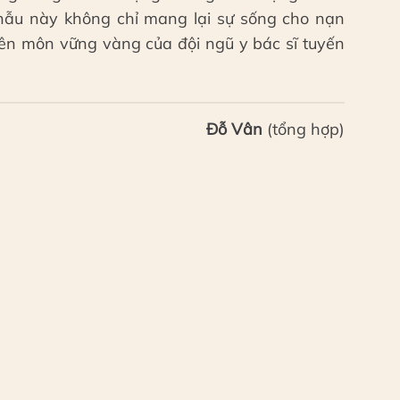
hẫu này không chỉ mang lại sự sống cho nạn
ên môn vững vàng của đội ngũ y bác sĩ tuyến
Đỗ Vân
(tổng hợp)