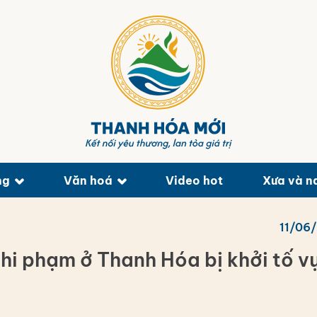
ng
Văn hoá
Video hot
Xưa và n
11/06
hi phạm ở Thanh Hóa bị khởi tố v