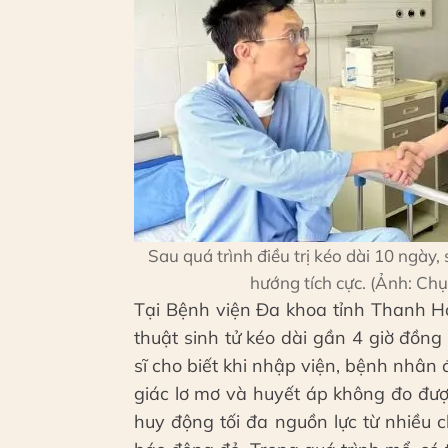
Sau quá trình điều trị kéo dài 10 ngày,
hướng tích cực. (Ảnh: Ch
Tại Bệnh viện Đa khoa tỉnh Thanh H
thuật sinh tử kéo dài gần 4 giờ đồng
sĩ cho biết khi nhập viện, bệnh nhân 
giác lơ mơ và huyết áp không đo đư
huy động tối đa nguồn lực từ nhiều 