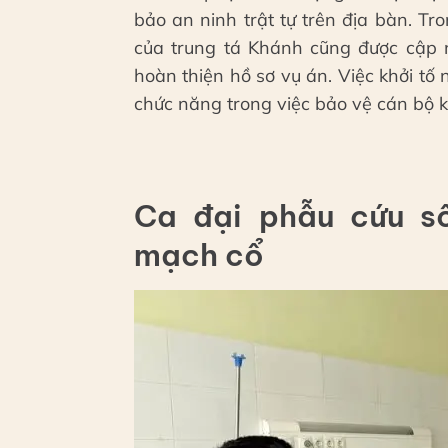
bảo an ninh trật tự trên địa bàn. Tro
của trung tá Khánh cũng được cập 
hoàn thiện hồ sơ vụ án. Việc khởi tố
chức năng trong việc bảo vệ cán bộ k
Ca đại phẫu cứu s
mạch cổ