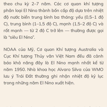
theo chu kỳ 2–7 năm. Các cơ quan khí tượng
phân loại El Nino thành bốn cấp độ dựa trên nhiệt
độ nước biển trung bình ba tháng: yếu (0,5–1 độ
C), trung bình (1–1,5 độ C), mạnh (1,5–2 độ C) và
rất mạnh — từ 2 độ C trở lên — thường được gọi
là “siêu El Nino”.
NOAA của Mỹ, Cơ quan Khí tượng Australia và
Cục Khí tượng Thủy văn Việt Nam đều đã cảnh
báo khả năng đây là El Nino mạnh nhất kể từ
năm 1950. Nhà khoa học Alvaro Silva của WMO
lưu ý Trái Đất thường ghi nhận nhiệt độ kỷ lục
trong những năm El Nino xuất hiện.