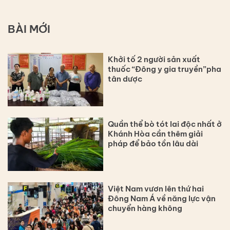
BÀI MỚI
Khởi tố 2 người sản xuất
thuốc “Đông y gia truyền”pha
tân dược
Quần thể bò tót lai độc nhất ở
Khánh Hòa cần thêm giải
pháp để bảo tồn lâu dài
Việt Nam vươn lên thứ hai
Đông Nam Á về năng lực vận
chuyển hàng không