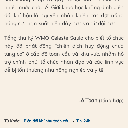
nhiều nước châu Á. Giới khoa học khẳng định biến
đổi khí hậu là nguyên nhân khiến các đợt nắng
nóng cực hạn xuất hiện dày hơn và dữ dội hơn.
Tổng thư ký WMO Celeste Saulo cho biết tổ chức
này đã phát động “chiến dịch huy động chưa
từng có” ở cấp độ toàn cầu và khu vực, nhằm hỗ
trợ chính phủ, tổ chức nhân đạo và các lĩnh vực
dễ bị tổn thương như nông nghiệp và y tế.
Lê Toan
(tổng hợp)
Từ Khóa:
Biến đổi khí hậu toàn cầu
Tin-24h