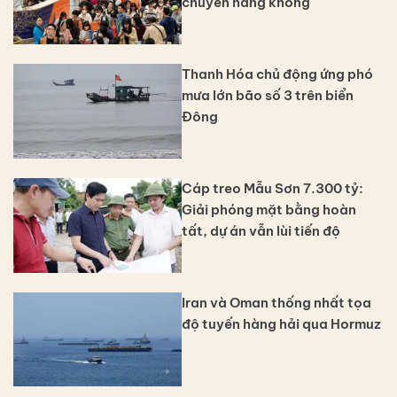
chuyển hàng không
Thanh Hóa chủ động ứng phó
mưa lớn bão số 3 trên biển
Đông
Cáp treo Mẫu Sơn 7.300 tỷ:
Giải phóng mặt bằng hoàn
tất, dự án vẫn lùi tiến độ
Iran và Oman thống nhất tọa
độ tuyến hàng hải qua Hormuz