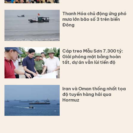
Thanh Hóa chủ động ứng phó
mưa lớn bão số 3 trên biển
Đông
Cáp treo Mẫu Sơn 7.300 tỷ:
Giải phóng mặt bằng hoàn
tất, dự án vẫn lùi tiến độ
Iran và Oman thống nhất tọa
độ tuyến hàng hải qua
Hormuz