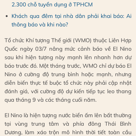
2.300 chỗ tuyển dụng ở TPHCM
Khách qua đêm tại nhà dân phải khai báo: Ai
thông báo và khi nào?
Tổ chức Khí tượng Thế giới (WMO) thuộc Liên Hợp
Quốc ngày 03/7 nâng mức cảnh báo về El Nino
sau khi hiện tượng này mạnh lên nhanh hơn dự
báo trước đó. Một tháng trước, WMO chỉ dự báo El
Nino ở cường độ trung bình hoặc mạnh, nhưng
diễn biến thực tế buộc tổ chức này phải cập nhật
đánh giá, với cường độ dự kiến tiếp tục leo thang
qua tháng 9 và các tháng cuối năm.
El Nino là hiện tượng nước biển ấm lên bất thường
tại vùng trung tâm và phía đông Thái Bình
Dương, làm xáo trộn mô hình thời tiết toàn cầu