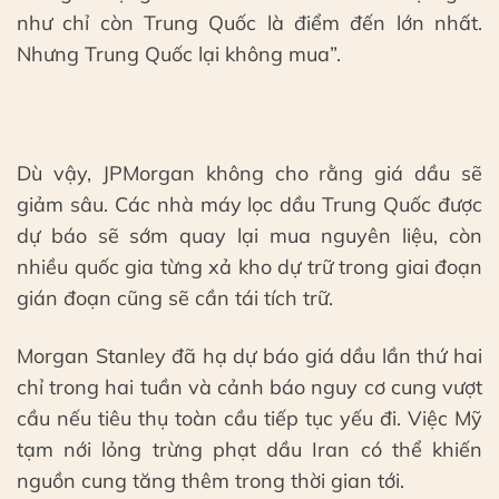
như chỉ còn Trung Quốc là điểm đến lớn nhất.
Nhưng Trung Quốc lại không mua”.
Dù vậy, JPMorgan không cho rằng giá dầu sẽ
giảm sâu. Các nhà máy lọc dầu Trung Quốc được
dự báo sẽ sớm quay lại mua nguyên liệu, còn
nhiều quốc gia từng xả kho dự trữ trong giai đoạn
gián đoạn cũng sẽ cần tái tích trữ.
Morgan Stanley đã hạ dự báo giá dầu lần thứ hai
chỉ trong hai tuần và cảnh báo nguy cơ cung vượt
cầu nếu tiêu thụ toàn cầu tiếp tục yếu đi. Việc Mỹ
tạm nới lỏng trừng phạt dầu Iran có thể khiến
nguồn cung tăng thêm trong thời gian tới.