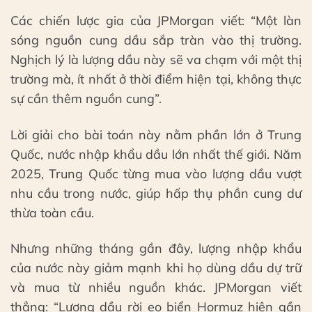
Các chiến lược gia của JPMorgan viết: “Một làn
sóng nguồn cung dầu sắp tràn vào thị trường.
Nghịch lý là lượng dầu này sẽ va chạm với một thị
trường mà, ít nhất ở thời điểm hiện tại, không thực
sự cần thêm nguồn cung”.
Lời giải cho bài toán này nằm phần lớn ở Trung
Quốc, nước nhập khẩu dầu lớn nhất thế giới. Năm
2025, Trung Quốc từng mua vào lượng dầu vượt
nhu cầu trong nước, giúp hấp thụ phần cung dư
thừa toàn cầu.
Nhưng những tháng gần đây, lượng nhập khẩu
của nước này giảm mạnh khi họ dùng dầu dự trữ
và mua từ nhiều nguồn khác. JPMorgan viết
thẳng: “Lượng dầu rời eo biển Hormuz hiện gần