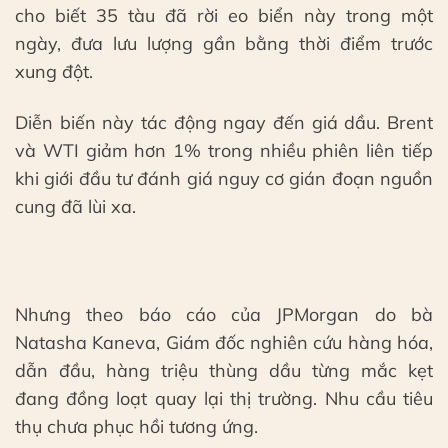
cho biết 35 tàu đã rời eo biển này trong một
ngày, đưa lưu lượng gần bằng thời điểm trước
xung đột.
Diễn biến này tác động ngay đến giá dầu. Brent
và WTI giảm hơn 1% trong nhiều phiên liên tiếp
khi giới đầu tư đánh giá nguy cơ gián đoạn nguồn
cung đã lùi xa.
Nhưng theo báo cáo của JPMorgan do bà
Natasha Kaneva, Giám đốc nghiên cứu hàng hóa,
dẫn đầu, hàng triệu thùng dầu từng mắc kẹt
đang đồng loạt quay lại thị trường. Nhu cầu tiêu
thụ chưa phục hồi tương ứng.