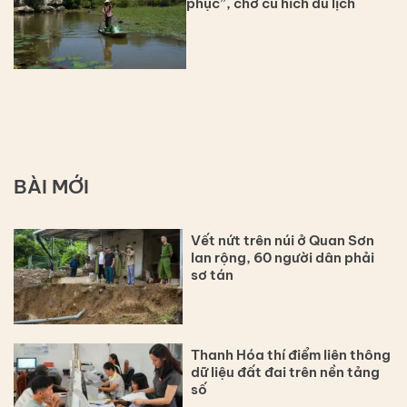
phục”, chờ cú hích du lịch
BÀI MỚI
Vết nứt trên núi ở Quan Sơn
lan rộng, 60 người dân phải
sơ tán
Thanh Hóa thí điểm liên thông
dữ liệu đất đai trên nền tảng
số