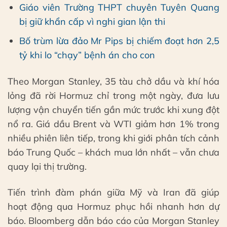
Giáo viên Trường THPT chuyên Tuyên Quang
bị giữ khẩn cấp vì nghi gian lận thi
Bố trùm lừa đảo Mr Pips bị chiếm đoạt hơn 2,5
tỷ khi lo “chạy” bệnh án cho con
Theo Morgan Stanley, 35 tàu chở dầu và khí hóa
lỏng đã rời Hormuz chỉ trong một ngày, đưa lưu
lượng vận chuyển tiến gần mức trước khi xung đột
nổ ra. Giá dầu Brent và WTI giảm hơn 1% trong
nhiều phiên liên tiếp, trong khi giới phân tích cảnh
báo Trung Quốc – khách mua lớn nhất – vẫn chưa
quay lại thị trường.
Tiến trình đàm phán giữa Mỹ và Iran đã giúp
hoạt động qua Hormuz phục hồi nhanh hơn dự
báo. Bloomberg dẫn báo cáo của Morgan Stanley