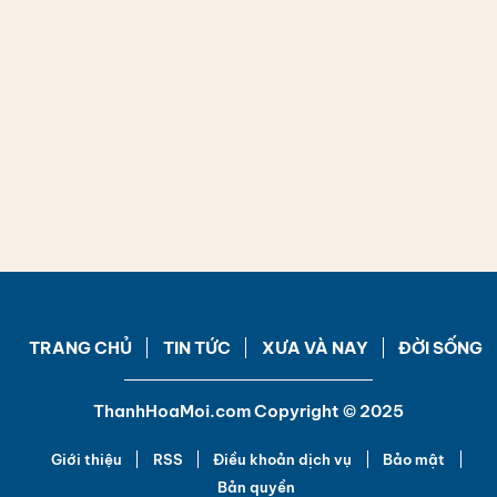
TRANG CHỦ
TIN TỨC
XƯA VÀ NAY
ĐỜI SỐNG
ThanhHoaMoi.com Copyright © 2025
Giới thiệu
RSS
Điều khoản dịch vụ
Bảo mật
Bản quyền