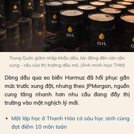
Trung Quốc giảm nhập khẩu dầu, tác động đến cán cân
cung - cầu của thị trường dầu mỏ. (Ảnh minh họa: THM)
Dòng dầu qua eo biển Hormuz đã hồi phục gần
mức trước xung đột, nhưng theo JPMorgan, nguồn
cung tăng nhanh hơn nhu cầu đang đẩy thị
trường vào một nghịch lý mới.
Một lớp học ở Thanh Hóa có sáu học sinh cùng
đạt điểm 10 môn toán