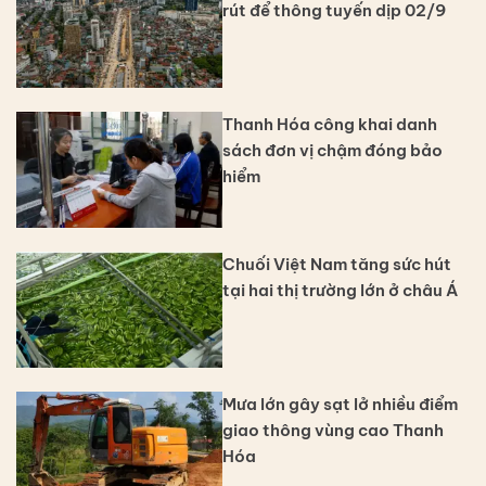
rút để thông tuyến dịp 02/9
Thanh Hóa công khai danh
sách đơn vị chậm đóng bảo
hiểm
Chuối Việt Nam tăng sức hút
tại hai thị trường lớn ở châu Á
Mưa lớn gây sạt lở nhiều điểm
giao thông vùng cao Thanh
Hóa