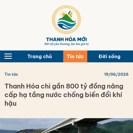
Bỏ
qua
nội
dung
Trang chủ
Tin tức
Đời sống
Tin tức
19/06/2026
Thanh Hóa chi gần 800 tỷ đồng nâng
cấp hạ tầng nước chống biến đổi khí
hậu