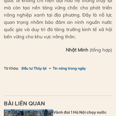
quốc tế không chỉ hiện đại hóa hệ thống thủy lợi
mà còn tạo nền tảng vững chắc cho phát triển
nông nghiệp xanh tại địa phương. Đây là nỗ lực
quan trọng nhằm bảo đảm an ninh nguồn nước
quốc gia và duy trì đà tăng trưởng kinh tế xã hội
bền vững cho khu vực nông thôn.
Nhật Minh
(tổng hợp)
Từ Khóa:
Đầu tư Thủy lợi
Tin nóng trong ngày
BÀI LIÊN QUAN
Vành đai 1 Hà Nội chạy nước