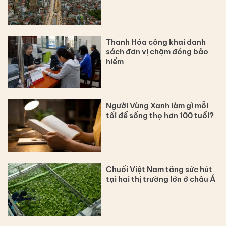
Thanh Hóa công khai danh
sách đơn vị chậm đóng bảo
hiểm
Người Vùng Xanh làm gì mỗi
tối để sống thọ hơn 100 tuổi?
Chuối Việt Nam tăng sức hút
tại hai thị trường lớn ở châu Á