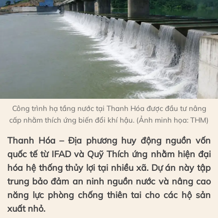
Công trình hạ tầng nước tại Thanh Hóa được đầu tư nâng
cấp nhằm thích ứng biến đổi khí hậu. (Ảnh minh họa: THM)
Thanh Hóa – Địa phương huy động nguồn vốn
quốc tế từ IFAD và Quỹ Thích ứng nhằm hiện đại
hóa hệ thống thủy lợi tại nhiều xã. Dự án này tập
trung bảo đảm an ninh nguồn nước và nâng cao
năng lực phòng chống thiên tai cho các hộ sản
xuất nhỏ.