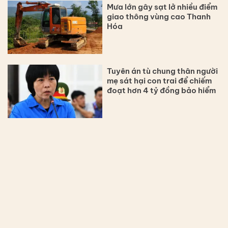
Mưa lớn gây sạt lở nhiều điểm
giao thông vùng cao Thanh
Hóa
Tuyên án tù chung thân người
mẹ sát hại con trai để chiếm
đoạt hơn 4 tỷ đồng bảo hiểm