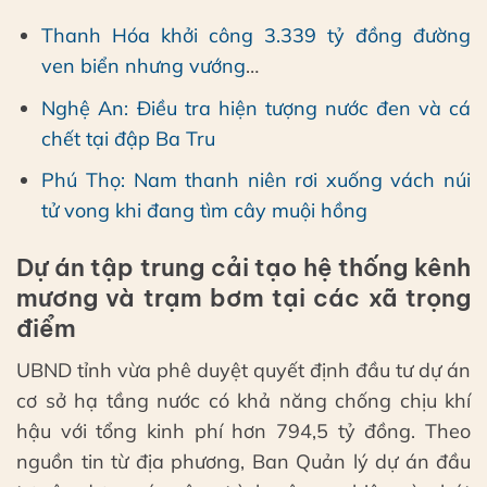
Thanh Hóa khởi công 3.339 tỷ đồng đường
ven biển nhưng vướng
…
Nghệ An: Điều tra hiện tượng nước đen và cá
chết tại đập Ba Tru
Phú Thọ: Nam thanh niên rơi xuống vách núi
tử vong khi đang tìm cây muội hồng
Dự án tập trung cải tạo hệ thống kênh
mương và trạm bơm tại các xã trọng
điểm
UBND tỉnh vừa phê duyệt quyết định đầu tư dự án
cơ sở hạ tầng nước có khả năng chống chịu khí
hậu với tổng kinh phí hơn 794,5 tỷ đồng. Theo
nguồn tin từ địa phương, Ban Quản lý dự án đầu