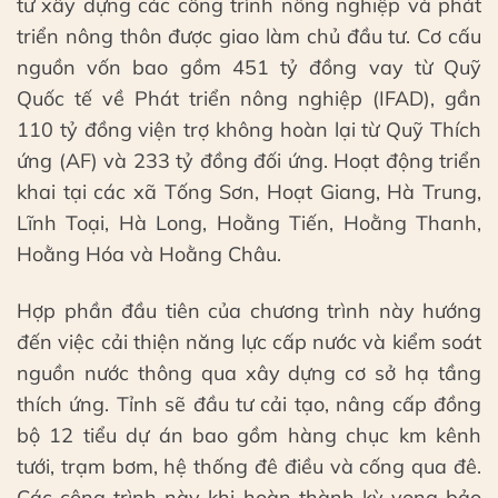
tư xây dựng các công trình nông nghiệp và phát
triển nông thôn được giao làm chủ đầu tư. Cơ cấu
nguồn vốn bao gồm 451 tỷ đồng vay từ Quỹ
Quốc tế về Phát triển nông nghiệp (IFAD), gần
110 tỷ đồng viện trợ không hoàn lại từ Quỹ Thích
ứng (AF) và 233 tỷ đồng đối ứng. Hoạt động triển
khai tại các xã Tống Sơn, Hoạt Giang, Hà Trung,
Lĩnh Toại, Hà Long, Hoằng Tiến, Hoằng Thanh,
Hoằng Hóa và Hoằng Châu.
Hợp phần đầu tiên của chương trình này hướng
đến việc cải thiện năng lực cấp nước và kiểm soát
nguồn nước thông qua xây dựng cơ sở hạ tầng
thích ứng. Tỉnh sẽ đầu tư cải tạo, nâng cấp đồng
bộ 12 tiểu dự án bao gồm hàng chục km kênh
tưới, trạm bơm, hệ thống đê điều và cống qua đê.
Các công trình này khi hoàn thành kỳ vọng bảo