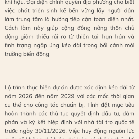
khí hậu. Đại diện chính quyền địa phương cho biết
việc phát triển sinh kế bền vững lấy người dân
làm trung tâm là hướng tiếp cận toàn diện nhất.
Cách làm này giúp cộng đồng nông thôn chủ
động giảm thiểu rủi ro từ thiên tai, hạn hán và
tình trạng ngập úng kéo dài trong bối cảnh môi
trường biến động.
Lộ trình thực hiện dự án được xác định kéo dài từ
năm 2026 đến năm 2029 với các mốc thời gian
cụ thể cho công tác chuẩn bị. Tỉnh đặt mục tiêu
hoàn thành các thủ tục quyết định đầu tư, đàm
phán và ký kết hiệp định với nhà tài trợ quốc tế
trước ngày 30/11/2026. Việc huy động nguồn lực