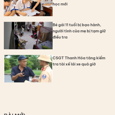
học mới
Bé gái 11 tuổi bị bạo hành,
người tình của mẹ bị tạm giữ
điều tra
CSGT Thanh Hóa tăng kiểm
tra tài xế lái xe quá giờ