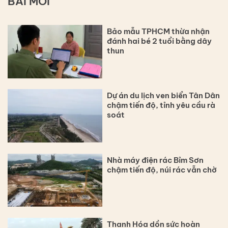
BÀI MỚI
Bảo mẫu TPHCM thừa nhận
đánh hai bé 2 tuổi bằng dây
thun
Dự án du lịch ven biển Tân Dân
chậm tiến độ, tỉnh yêu cầu rà
soát
Nhà máy điện rác Bỉm Sơn
chậm tiến độ, núi rác vẫn chờ
Thanh Hóa dồn sức hoàn