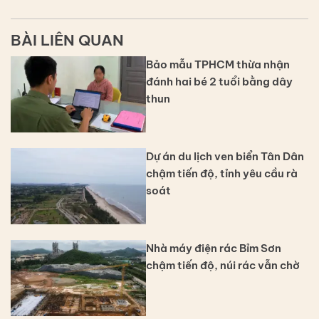
BÀI LIÊN QUAN
Bảo mẫu TPHCM thừa nhận
đánh hai bé 2 tuổi bằng dây
thun
Dự án du lịch ven biển Tân Dân
chậm tiến độ, tỉnh yêu cầu rà
soát
Nhà máy điện rác Bỉm Sơn
chậm tiến độ, núi rác vẫn chờ