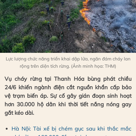
Lực lượng chức năng triển khai dập lửa, ngăn đám cháy lan
rộng trên diện tích rừng. (Ảnh minh họa: THM)
Vụ cháy rừng tại Thanh Hóa bùng phát chiều
24/6 khiến ngành điện cắt nguồn khẩn cấp bảo
vệ trạm biến áp. Sự cố gây gián đoạn sinh hoạt
hơn 30.000 hộ dân khi thời tiết nắng nóng gay
gắt kéo dài.
Hà Nội: Tài xế bị chém gục sau khi thắc mắc