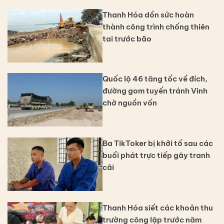
Thanh Hóa dồn sức hoàn
thành công trình chống thiên
tai trước bão
Quốc lộ 46 tăng tốc về đích,
đường gom tuyến tránh Vinh
chờ nguồn vốn
Ba TikToker bị khởi tố sau các
buổi phát trực tiếp gây tranh
cãi
Thanh Hóa siết các khoản thu
trường công lập trước năm