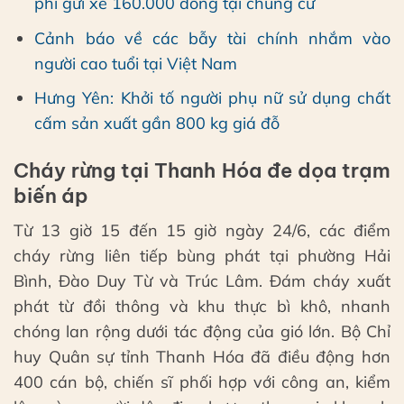
phí gửi xe 160.000 đồng tại chung cư
Cảnh báo về các bẫy tài chính nhắm vào
người cao tuổi tại Việt Nam
Hưng Yên: Khởi tố người phụ nữ sử dụng chất
cấm sản xuất gần 800 kg giá đỗ
Cháy rừng tại Thanh Hóa đe dọa trạm
biến áp
Từ 13 giờ 15 đến 15 giờ ngày 24/6, các điểm
cháy rừng liên tiếp bùng phát tại phường Hải
Bình, Đào Duy Từ và Trúc Lâm. Đám cháy xuất
phát từ đồi thông và khu thực bì khô, nhanh
chóng lan rộng dưới tác động của gió lớn. Bộ Chỉ
huy Quân sự tỉnh Thanh Hóa đã điều động hơn
400 cán bộ, chiến sĩ phối hợp với công an, kiểm