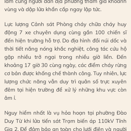
lâm cùng người dân địa phương tham gia khoanh
vùng và dập lửa khẩn cấp ngay lập tức.
Lực lượng Cảnh sát Phòng cháy chữa cháy huy
động 7 xe chuyên dụng cùng gần 100 chiến sĩ
đến hiện trường hỗ trợ. Do địa hình đồi núi dốc và
thời tiết nắng nóng khắc nghiệt, công tác cứu hộ
gặp nhiều trở ngại trong nhiều giờ liền. Đến
khoảng 17 giờ 30 cùng ngày, các điểm cháy rừng
cơ bản được khống chế thành công. Tuy nhiên, lực
lượng chức năng vẫn duy trì quân số trực xuyên
đêm tại hiện trường để xử lý những khu vực còn
âm ỉ.
Nguy hiểm nhất là vụ hỏa hoạn tại phường Đào
Duy Từ khi lửa tiến sát Trạm biến áp 110kV Tĩnh
Gia 2. Để đảm bảo an toàn cho lưới điện và người