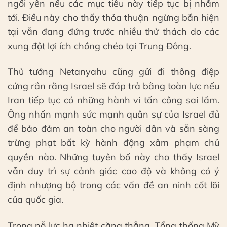
ngồi yên nếu các mục tiêu này tiếp tục bị nhắm
tới. Điều này cho thấy thỏa thuận ngừng bắn hiện
tại vẫn đang đứng trước nhiều thử thách do các
xung đột lợi ích chồng chéo tại Trung Đông.
Thủ tướng Netanyahu cũng gửi đi thông điệp
cứng rắn rằng Israel sẽ đáp trả bằng toàn lực nếu
Iran tiếp tục có những hành vi tấn công sai lầm.
Ông nhấn mạnh sức mạnh quân sự của Israel đủ
để bảo đảm an toàn cho người dân và sẵn sàng
trừng phạt bất kỳ hành động xâm phạm chủ
quyền nào. Những tuyên bố này cho thấy Israel
vẫn duy trì sự cảnh giác cao độ và không có ý
định nhượng bộ trong các vấn đề an ninh cốt lõi
của quốc gia.
Trong nỗ lực hạ nhiệt căng thẳng, Tổng thống Mỹ