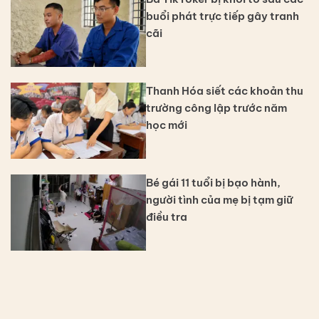
buổi phát trực tiếp gây tranh
cãi
Thanh Hóa siết các khoản thu
trường công lập trước năm
học mới
Bé gái 11 tuổi bị bạo hành,
người tình của mẹ bị tạm giữ
điều tra