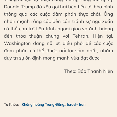
Donald Trump đã kêu gọi hai bên tiến tới hòa bình
thông qua các cuộc đàm phán thực chất. Ông
nhấn mạnh rằng các bên cần tránh sự ngu xuẩn
có thể cản trở tiến trình ngoại giao và ảnh hưởng
đến thỏa thuận chung với Tehran. Hiện tại,
Washington đang nỗ lực điều phối để các cuộc
đàm phán có thể được nối lại sớm nhất, nhằm
duy trì sự ổn định mong manh vừa đạt được.
Theo: Báo Thanh Niên
Từ Khóa:
Khủng hoảng Trung Đông_ IsraeI- Iran