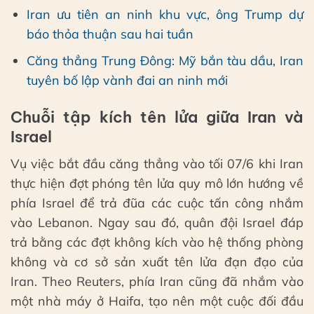
Iran ưu tiên an ninh khu vực, ông Trump dự
báo thỏa thuận sau hai tuần
Căng thẳng Trung Đông: Mỹ bắn tàu dầu, Iran
tuyên bố lập vành đai an ninh mới
Chuỗi tập kích tên lửa giữa Iran và
Israel
Vụ việc bắt đầu căng thẳng vào tối 07/6 khi Iran
thực hiện đợt phóng tên lửa quy mô lớn hướng về
phía Israel để trả đũa các cuộc tấn công nhắm
vào Lebanon. Ngay sau đó, quân đội Israel đáp
trả bằng các đợt không kích vào hệ thống phòng
không và cơ sở sản xuất tên lửa đạn đạo của
Iran. Theo Reuters, phía Iran cũng đã nhắm vào
một nhà máy ở Haifa, tạo nên một cuộc đối đầu