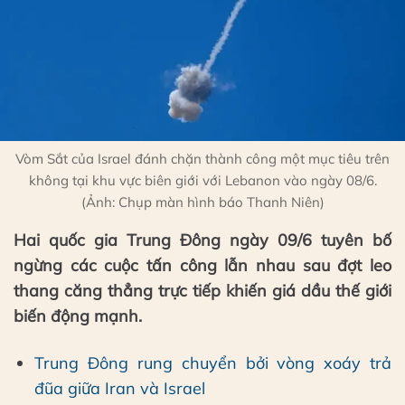
Vòm Sắt của Israel đánh chặn thành công một mục tiêu trên
không tại khu vực biên giới với Lebanon vào ngày 08/6.
(Ảnh: Chụp màn hình báo Thanh Niên)
Hai quốc gia Trung Đông ngày 09/6 tuyên bố
ngừng các cuộc tấn công lẫn nhau sau đợt leo
thang căng thẳng trực tiếp khiến giá dầu thế giới
biến động mạnh.
Trung Đông rung chuyển bởi vòng xoáy trả
đũa giữa Iran và Israel