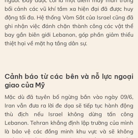
người. Đây được coi là một điểm may mắn trong
bối cảnh các vũ khí tầm xa hiện đại đã được huy
động tối đa. Hệ thống Vòm Sắt của Israel cũng đã
ghi nhận việc đánh chặn thành công các vật thể
bay gần biên giới Lebanon, góp phần giảm thiểu
thiệt hại về mặt hạ tầng dân sự.
Cảnh báo từ các bên và nỗ lực ngoại
giao của Mỹ
Mặc dù đã tuyên bố ngừng bắn vào ngày 09/6,
Iran vẫn đưa ra lời đe dọa sẽ tiếp tục hành động
thù địch nếu Israel không dừng tấn công
Lebanon. Tehran khẳng định lập trường của mình
là bảo vệ các đồng minh khu vực và sẽ không