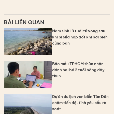
BÀI LIÊN QUAN
Nam sinh 13 tuổi tử vong sau
khi bị sứa hộp đốt khi bơi biển
cùng bạn
Bảo mẫu TPHCM thừa nhận
đánh hai bé 2 tuổi bằng dây
thun
Dự án du lịch ven biển Tân Dân
chậm tiến độ, tỉnh yêu cầu rà
soát