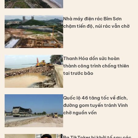
Nhà máy điện rác Bỉm Sơn
chậm tiến độ, núi rác vẫn chờ
Thanh Hóa dồn sức hoàn
thành công trình chống thiên
tai trước bão
Quốc lộ 46 tăng tốc về đích,
đường gom tuyến tránh Vinh
chờ nguồn vốn
Ba TikToker bị khởi tố sau các