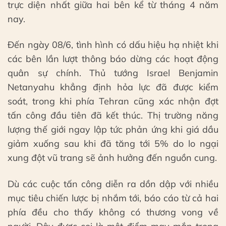
trực diện nhất giữa hai bên kể từ tháng 4 năm
nay.
Đến ngày 08/6, tình hình có dấu hiệu hạ nhiệt khi
các bên lần lượt thông báo dừng các hoạt động
quân sự chính. Thủ tướng Israel Benjamin
Netanyahu khẳng định hỏa lực đã được kiểm
soát, trong khi phía Tehran cũng xác nhận đợt
tấn công đầu tiên đã kết thúc. Thị trường năng
lượng thế giới ngay lập tức phản ứng khi giá dầu
giảm xuống sau khi đã tăng tới 5% do lo ngại
xung đột vũ trang sẽ ảnh hưởng đến nguồn cung.
Dù các cuộc tấn công diễn ra dồn dập với nhiều
mục tiêu chiến lược bị nhắm tới, báo cáo từ cả hai
phía đều cho thấy không có thương vong về