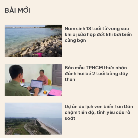
BÀI MỚI
Nam sinh 13 tuổi tử vong sau
khi bị sứa hộp đốt khi bơi biển
cùng bạn
Bảo mẫu TPHCM thừa nhận
đánh hai bé 2 tuổi bằng dây
thun
Dự án du lịch ven biển Tân Dân
chậm tiến độ, tỉnh yêu cầu rà
soát