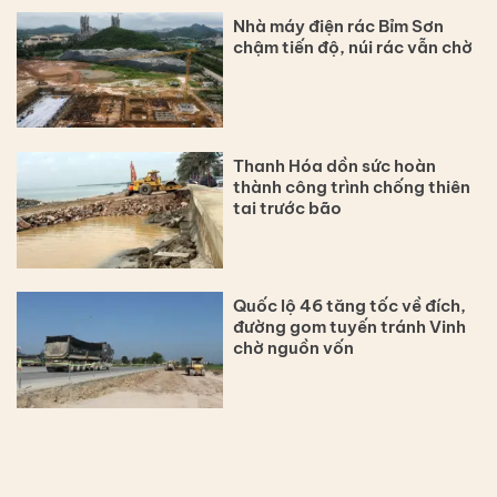
Nhà máy điện rác Bỉm Sơn
chậm tiến độ, núi rác vẫn chờ
Thanh Hóa dồn sức hoàn
thành công trình chống thiên
tai trước bão
Quốc lộ 46 tăng tốc về đích,
đường gom tuyến tránh Vinh
chờ nguồn vốn