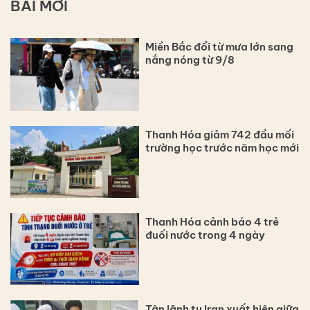
BÀI MỚI
Miền Bắc đổi từ mưa lớn sang
nắng nóng từ 9/8
Thanh Hóa giảm 742 đầu mối
trường học trước năm học mới
Thanh Hóa cảnh báo 4 trẻ
đuối nước trong 4 ngày
Tân lãnh tụ Iran xuất hiện giữa