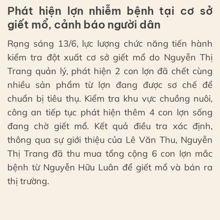
Phát hiện lợn nhiễm bệnh tại cơ sở
giết mổ, cảnh báo người dân
Rạng sáng 13/6, lực lượng chức năng tiến hành
kiểm tra đột xuất cơ sở giết mổ do Nguyễn Thị
Trang quản lý, phát hiện 2 con lợn đã chết cùng
nhiều sản phẩm từ lợn đang được sơ chế để
chuẩn bị tiêu thụ. Kiểm tra khu vực chuồng nuôi,
công an tiếp tục phát hiện thêm 4 con lợn sống
đang chờ giết mổ. Kết quả điều tra xác định,
thông qua sự giới thiệu của Lê Văn Thu, Nguyễn
Thị Trang đã thu mua tổng cộng 6 con lợn mắc
bệnh từ Nguyễn Hữu Luân để giết mổ và bán ra
thị trường.