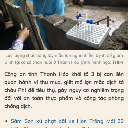
Lực lượng chức năng lấy mẫu lợn nghi nhiễm bệnh để giám
định tại cơ sở chăn nuôi ở Thanh Hóa (Ảnh minh họa: THM)
Công an tỉnh Thanh Hóa khởi tố 3 bị can liên
quan hành vi thu mua, giết mổ lợn mắc dịch tả
châu Phi để tiêu thụ, gây nguy cơ nghiêm trọng
đối với an toàn thực phẩm và công tác phòng
chống dịch.
Sầm Sơn xử phạt bãi xe Hòn Trống Mái 20