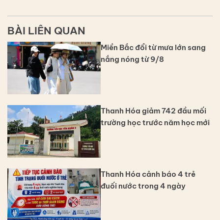
BÀI LIÊN QUAN
Miền Bắc đổi từ mưa lớn sang
nắng nóng từ 9/8
Thanh Hóa giảm 742 đầu mối
trường học trước năm học mới
Thanh Hóa cảnh báo 4 trẻ
đuối nước trong 4 ngày