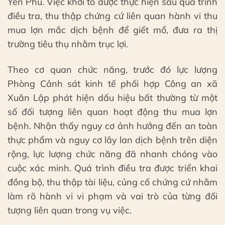
Yên Phú. Việc khởi tố được thực hiện sau quá trình
điều tra, thu thập chứng cứ liên quan hành vi thu
mua lợn mắc dịch bệnh để giết mổ, đưa ra thị
trường tiêu thụ nhằm trục lợi.
Theo cơ quan chức năng, trước đó lực lượng
Phòng Cảnh sát kinh tế phối hợp Công an xã
Xuân Lập phát hiện dấu hiệu bất thường từ một
số đối tượng liên quan hoạt động thu mua lợn
bệnh. Nhận thấy nguy cơ ảnh hưởng đến an toàn
thực phẩm và nguy cơ lây lan dịch bệnh trên diện
rộng, lực lượng chức năng đã nhanh chóng vào
cuộc xác minh. Quá trình điều tra được triển khai
đồng bộ, thu thập tài liệu, củng cố chứng cứ nhằm
làm rõ hành vi vi phạm và vai trò của từng đối
tượng liên quan trong vụ việc.