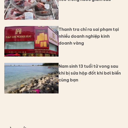
Thanh tra chỉ ra sai phạm tại
nhiều doanh nghiệp kinh
doanh vàng
Nam sinh 13 tuổi tử vong sau
khi bị sứa hộp đốt khi bơi biển
cùng bạn