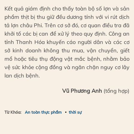
Kết quả giám định cho thấy toàn bộ số lợn và sản
phẩm thịt bị thu giữ đều dương tính với vi rút dịch
tả lợn châu Phi. Trên cơ sở đó, cơ quan điều tra đã
khởi tố các bị can để xử lý theo quy định. Công an
tỉnh Thanh Hóa khuyến cáo người dân và các cơ
sở kinh doanh không thu mua, vận chuyển, giết
mổ hoặc tiêu thụ động vật mắc bệnh, nhằm bảo
vệ sức khỏe cộng đồng và ngăn chặn nguy cơ lây
lan dịch bệnh.
Vũ Phương Anh
(tổng hợp)
Từ Khóa:
An toàn thực phẩm
thời sự