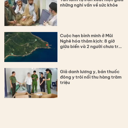
những nghi vấn về sức khỏe
Cuộc hẹn bình minh ở Mũi
Nghê hóa thảm kịch: 8 giờ
giữa biển và 2 người chưa trở
về
Giả danh lương y, bán thuốc
đông y trôi nổi thu hàng trăm
triệu