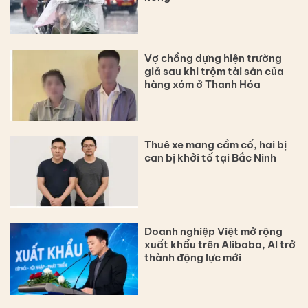
Vợ chồng dựng hiện trường
giả sau khi trộm tài sản của
hàng xóm ở Thanh Hóa
Thuê xe mang cầm cố, hai bị
can bị khởi tố tại Bắc Ninh
Doanh nghiệp Việt mở rộng
xuất khẩu trên Alibaba, AI trở
thành động lực mới