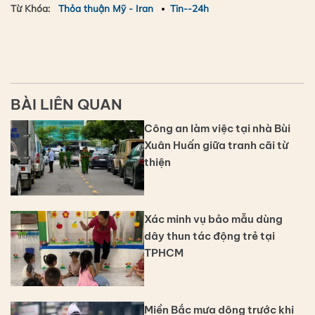
Từ Khóa:
Thỏa thuận Mỹ - Iran
Tin--24h
BÀI LIÊN QUAN
Công an làm việc tại nhà Bùi
Xuân Huấn giữa tranh cãi từ
thiện
Xác minh vụ bảo mẫu dùng
dây thun tác động trẻ tại
TPHCM
Miền Bắc mưa dông trước khi