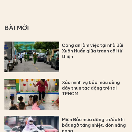
BÀI MỚI
Công an làm việc tại nhà Bùi
Xuân Huấn giữa tranh cãi từ
thiện
Xác minh vụ bảo mẫu dùng
dây thun tác động trẻ tại
TPHCM
Miền Bắc mưa dông trước khi
bất ngờ tăng nhiệt, đón nắng
nóng