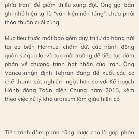
phía Iran” để giảm thiểu xung đột. Ông gọi bản
ghi nhớ hiện tại là “văn kiện nền tảng”, chưa phải
thỏa thuận cuối cùng.
Mục tiêu trước mắt bao gồm duy trì tự do hàng hải
tại eo biển Hormuz, chấm dứt các hành động
quân sự qua lại và tạo môi trường để tiếp tục đàm
phán về chương trình hạt nhân của Iran. Ông
Vance nhận định Tehran đang đề xuất các cơ
chế thanh sát nghiêm ngặt hơn so với Kế hoạch
Hành động Toàn diện Chung năm 2015, kèm
theo việc xử lý kho uranium làm giàu hiện có.
Tiến trình đàm phán cũng được cho là góp phần