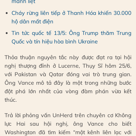
mãnh liệt
Cháy rừng liên tiếp ở Thanh Hóa khiến 30.000
hộ dân mất điện
Tin tức quốc tế 13/5: Ông Trump thăm Trung
Quốc và tín hiệu hòa bình Ukraine
Thỏa thuận nguyên tắc này được đạt ra tại hội
nghị thượng đỉnh ở Lucerne, Thụy Sĩ hôm 25/6,
với Pakistan và Qatar đóng vai trò trung gian.
Ông Vance mô tả đây là một trong những bước
đột phá lớn nhất của vòng đàm phán vừa kết
thúc.
Trả lời phỏng vấn UnHerd trên chuyên cơ Không
lực Hai sau hội nghị, ông Vance cho biết
Washington đã tìm kiếm “một kênh liên lạc với