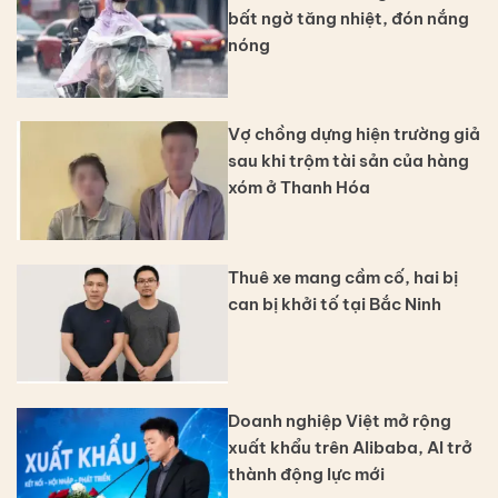
bất ngờ tăng nhiệt, đón nắng
nóng
Vợ chồng dựng hiện trường giả
sau khi trộm tài sản của hàng
xóm ở Thanh Hóa
Thuê xe mang cầm cố, hai bị
can bị khởi tố tại Bắc Ninh
Doanh nghiệp Việt mở rộng
xuất khẩu trên Alibaba, AI trở
thành động lực mới