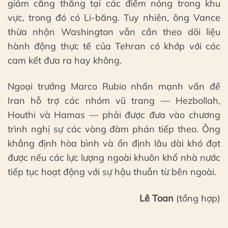
giảm căng thẳng tại các điểm nóng trong khu
vực, trong đó có Li-băng. Tuy nhiên, ông Vance
thừa nhận Washington vẫn cần theo dõi liệu
hành động thực tế của Tehran có khớp với các
cam kết đưa ra hay không.
Ngoại trưởng Marco Rubio nhấn mạnh vấn đề
Iran hỗ trợ các nhóm vũ trang — Hezbollah,
Houthi và Hamas — phải được đưa vào chương
trình nghị sự các vòng đàm phán tiếp theo. Ông
khẳng định hòa bình và ổn định lâu dài khó đạt
được nếu các lực lượng ngoài khuôn khổ nhà nước
tiếp tục hoạt động với sự hậu thuẫn từ bên ngoài.
Lê Toan
(tổng hợp)