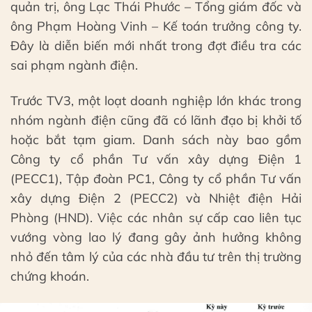
quản trị, ông Lạc Thái Phước – Tổng giám đốc và
ông Phạm Hoàng Vinh – Kế toán trưởng công ty.
Đây là diễn biến mới nhất trong đợt điều tra các
sai phạm ngành điện.
Trước TV3, một loạt doanh nghiệp lớn khác trong
nhóm ngành điện cũng đã có lãnh đạo bị khởi tố
hoặc bắt tạm giam. Danh sách này bao gồm
Công ty cổ phần Tư vấn xây dựng Điện 1
(PECC1), Tập đoàn PC1, Công ty cổ phần Tư vấn
xây dựng Điện 2 (PECC2) và Nhiệt điện Hải
Phòng (HND). Việc các nhân sự cấp cao liên tục
vướng vòng lao lý đang gây ảnh hưởng không
nhỏ đến tâm lý của các nhà đầu tư trên thị trường
chứng khoán.