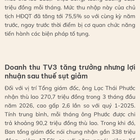
triệu đồng mỗi tháng. Mức thu nhập này của chủ
tịch HĐQT đã tăng tới 75,5% so với cùng kỳ năm
trước, ngay trước thời điểm bị cơ quan chức năng
tiến hành các biện pháp tố tụng.
Doanh thu TV3 tăng trưởng nhưng lợi
nhuận sau thuế sụt giảm
Đối với vị trí Tổng giám đốc, ông Lạc Thái Phước
nhận thù lao 270,7 triệu đồng trong 3 tháng đầu
năm 2026, cao gấp 2,6 lần so với quý 1-2025.
Tính trung bình, mỗi tháng ông Phước được chi
trả khoảng 90,2 triệu đồng thù lao. Trong khi đó,
Ban tổng giám đốc nói chung nhận gần 338 triệu