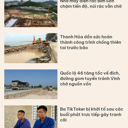
Nhà máy điện rác Bỉm Sơn
chậm tiến độ, núi rác vẫn chờ
Thanh Hóa dồn sức hoàn
thành công trình chống thiên
tai trước bão
Quốc lộ 46 tăng tốc về đích,
đường gom tuyến tránh Vinh
chờ nguồn vốn
Ba TikToker bị khởi tố sau các
buổi phát trực tiếp gây tranh
cãi