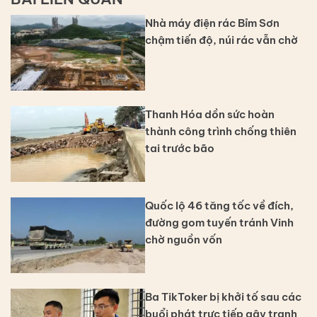
Nhà máy điện rác Bỉm Sơn
chậm tiến độ, núi rác vẫn chờ
Thanh Hóa dồn sức hoàn
thành công trình chống thiên
tai trước bão
Quốc lộ 46 tăng tốc về đích,
đường gom tuyến tránh Vinh
chờ nguồn vốn
Ba TikToker bị khởi tố sau các
buổi phát trực tiếp gây tranh