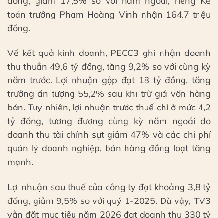
đồng, giảm 17,5% so với năm ngoái, riêng Kế
toán trưởng Phạm Hoàng Vinh nhận 164,7 triệu
đồng.
Về kết quả kinh doanh, PECC3 ghi nhận doanh
thu thuần 49,6 tỷ đồng, tăng 9,2% so với cùng kỳ
năm trước. Lợi nhuận gộp đạt 18 tỷ đồng, tăng
trưởng ấn tượng 55,2% sau khi trừ giá vốn hàng
bán. Tuy nhiên, lợi nhuận trước thuế chỉ ở mức 4,2
tỷ đồng, tương đương cùng kỳ năm ngoái do
doanh thu tài chính sụt giảm 47% và các chi phí
quản lý doanh nghiệp, bán hàng đồng loạt tăng
mạnh.
Lợi nhuận sau thuế của công ty đạt khoảng 3,8 tỷ
đồng, giảm 9,5% so với quý 1-2025. Dù vậy, TV3
vẫn đặt mục tiêu năm 2026 đạt doanh thu 330 tỷ