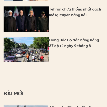
Tehran chưa thống nhất cách
mở lại tuyến hàng hải
Đông Bắc Bộ đón nắng nóng
37 độ từ ngày 9 tháng 8
BÀI MỚI