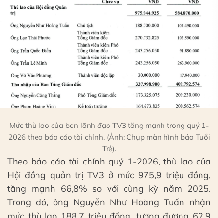
Mức thù lao của ban lãnh đạo TV3 tăng mạnh trong quý 1-
2026 theo báo cáo tài chính. (Ảnh: Chụp màn hình báo Tuổi
Trẻ).
Theo báo cáo tài chính quý 1-2026, thù lao của
Hội đồng quản trị TV3 ở mức 975,9 triệu đồng,
tăng mạnh 66,8% so với cùng kỳ năm 2025.
Trong đó, ông Nguyễn Như Hoàng Tuấn nhận
mức thù lao 188,7 triệu đồng, tương đương 62,9