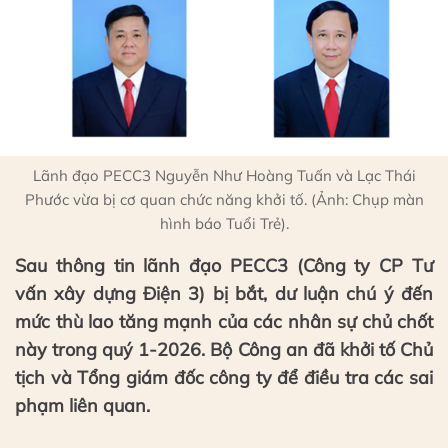
Lãnh đạo PECC3 Nguyễn Như Hoàng Tuấn và Lạc Thái
Phước vừa bị cơ quan chức năng khởi tố. (Ảnh: Chụp màn
hình báo Tuổi Trẻ).
Sau thông tin lãnh đạo PECC3 (Công ty CP Tư
vấn xây dựng Điện 3) bị bắt, dư luận chú ý đến
mức thù lao tăng mạnh của các nhân sự chủ chốt
này trong quý 1-2026. Bộ Công an đã khởi tố Chủ
tịch và Tổng giám đốc công ty để điều tra các sai
phạm liên quan.