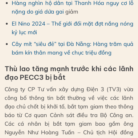
Hàng nghìn hộ dân tại Thanh Hóa nguy cơ lỗ
nặng do giá dứa gai
giảm
El Nino 2024 – Thế giới đối mặt đợt nắng nóng
kỷ lục mới
Cây mít “siêu đẻ” tại Đà Nẵng: Hàng trăm quả
bám kín thân mang về chục triệu đồng
Thù lao tăng mạnh trước khi các lãnh
đạo PECC3 bị bắt
Công ty CP Tư vấn xây dựng Điện 3 (TV3) vừa
công bố thông tin bất thường về việc các lãnh
đạo chủ chốt bị khởi tố, bắt tạm giam theo thông
báo từ Cơ quan Cảnh sát điều tra Bộ Công an.
Các cá nhân bị bắt tạm giam bao gồm ông
Nguyễn Như Hoàng Tuấn – Chủ tịch Hội đồng