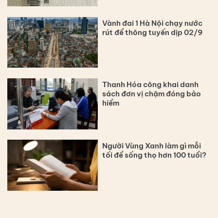
Vành đai 1 Hà Nội chạy nước
rút để thông tuyến dịp 02/9
Thanh Hóa công khai danh
sách đơn vị chậm đóng bảo
hiểm
Người Vùng Xanh làm gì mỗi
tối để sống thọ hơn 100 tuổi?