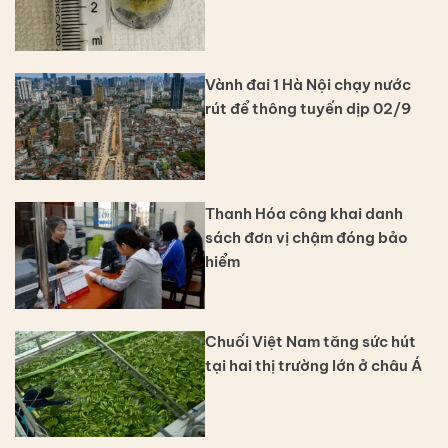
Vành đai 1 Hà Nội chạy nước
rút để thông tuyến dịp 02/9
Thanh Hóa công khai danh
sách đơn vị chậm đóng bảo
hiểm
Chuối Việt Nam tăng sức hút
tại hai thị trường lớn ở châu Á