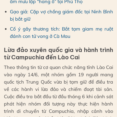
âm mưu lập “hang ổ” tại Phú Thọ
Gạo giả: Cặp vợ chồng giám đốc tại Ninh Bình
bị bắt giữ
Cố ý gây thương tích: Bắt tạm giam mẹ ruột
đánh con tử vong ở Cà Mau
Lừa đảo xuyên quốc gia và hành trình
từ Campuchia đến Lào Cai
Theo thông tin từ cơ quan chức năng tỉnh Lào Cai
vào ngày 14/6, một nhóm gồm 19 người mang
quốc tịch Trung Quốc vừa bị tạm giữ để điều tra
về các hành vi lừa đảo và chiếm đoạt tài sản.
Cuộc điều tra bắt đầu từ đầu tháng 6 khi cảnh sát
phát hiện nhóm đối tượng này thực hiện hành
trình di chuyển từ Campuchia, nhập cảnh vào