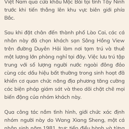
Việt Nam qua cửa khẩu Mộc Bài tại tỉnh Tây Ninh
trước khi tiến thẳng lên khu vực biên giới phía
Bắc.
Sau khi đặt chân đến thành phố Lào Cai, các cá
nhân này đã chọn khách sạn Sông Hồng View
trên đường Duyên Hải làm nơi tạm trú và thuê
một lượng lớn phòng nghỉ tại đây. Việc lưu trú tập
trung với số lượng người nước ngoài đông đảo
cùng các dấu hiệu bất thường trong sinh hoạt đã
khiến cơ quan chức năng địa phương tăng cường
các biện pháp giám sát và theo dõi chặt chẽ mọi
biến động của nhóm khách này.
Qua công tác nắm tình hình, giới chức xác định
nhóm người này do Wang Xiang Sheng, một cá
nhân sinh năm 1981, trực tiếp điều hành và từng