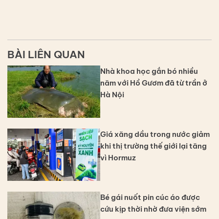
BÀI LIÊN QUAN
Nhà khoa học gắn bó nhiều
năm với Hồ Gươm đã từ trần ở
Hà Nội
Giá xăng dầu trong nước giảm
khi thị trường thế giới lại tăng
vì Hormuz
Bé gái nuốt pin cúc áo được
cứu kịp thời nhờ đưa viện sớm