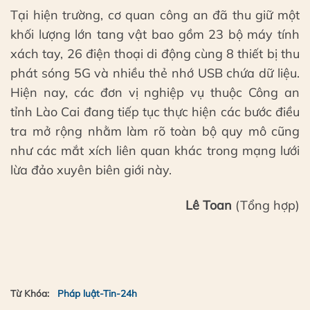
Tại hiện trường, cơ quan công an đã thu giữ một
khối lượng lớn tang vật bao gồm 23 bộ máy tính
xách tay, 26 điện thoại di động cùng 8 thiết bị thu
phát sóng 5G và nhiều thẻ nhớ USB chứa dữ liệu.
Hiện nay, các đơn vị nghiệp vụ thuộc Công an
tỉnh Lào Cai đang tiếp tục thực hiện các bước điều
tra mở rộng nhằm làm rõ toàn bộ quy mô cũng
như các mắt xích liên quan khác trong mạng lưới
lừa đảo xuyên biên giới này.
Lê Toan
(Tổng hợp)
Từ Khóa:
Pháp luật-Tin-24h