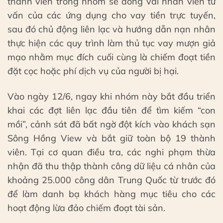
thành viên trong nhóm sẽ đóng vai nhân viên tư
vấn của các ứng dụng cho vay tiền trực tuyến,
sau đó chủ động liên lạc và hướng dẫn nạn nhân
thực hiện các quy trình làm thủ tục vay mượn giả
mạo nhằm mục đích cuối cùng là chiếm đoạt tiền
đặt cọc hoặc phí dịch vụ của người bị hại.
Vào ngày 12/6, ngay khi nhóm này bắt đầu triển
khai các đợt liên lạc đầu tiên để tìm kiếm “con
mồi”, cảnh sát đã bất ngờ đột kích vào khách sạn
Sông Hồng View và bắt giữ toàn bộ 19 thành
viên. Tại cơ quan điều tra, các nghi phạm thừa
nhận đã thu thập thành công dữ liệu cá nhân của
khoảng 25.000 công dân Trung Quốc từ trước đó
để làm danh bạ khách hàng mục tiêu cho các
hoạt động lừa đảo chiếm đoạt tài sản.