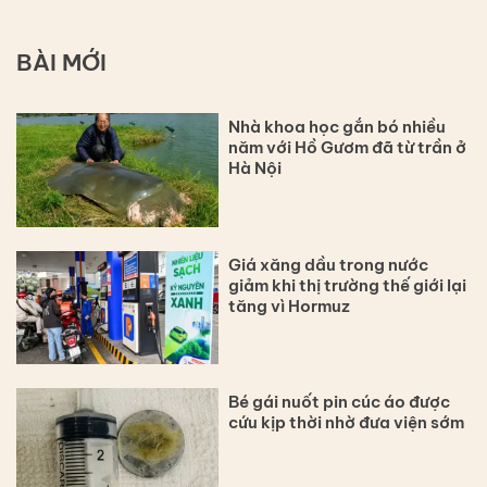
BÀI MỚI
Nhà khoa học gắn bó nhiều
năm với Hồ Gươm đã từ trần ở
Hà Nội
Giá xăng dầu trong nước
giảm khi thị trường thế giới lại
tăng vì Hormuz
Bé gái nuốt pin cúc áo được
cứu kịp thời nhờ đưa viện sớm