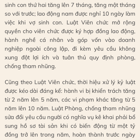
sinh con thứ hai tăng lên 7 tháng, tăng một tháng
so với trước; lao động nam được nghỉ 10 ngày làm
việc khi vợ sinh con. Luật Viên chức mở rộng
quyền cho viên chức được ký hợp đồng lao động,
hành nghề cá nhân và góp vốn vào doanh
nghiệp ngoài công lập, đi kèm yêu cầu không
xung đột lợi ích và tuân thủ quy định phòng,
chống tham nhũng.
Cũng theo Luật Viên chức, thời hiệu xử lý kỷ luật
được kéo dài đáng kể: hành vi bị khiển trách tăng
từ 2 năm lên 5 năm, các vi phạm khác tăng từ 5
năm lên 10 năm. Luật Phòng, chống tham nhũng
sửa đổi yêu cầu người có nghĩa vụ kê khai phải bổ
sung hồ sơ tài sản khi có biến động từ một tỷ
đồng trở lên trong năm, hoàn thành trước ngày