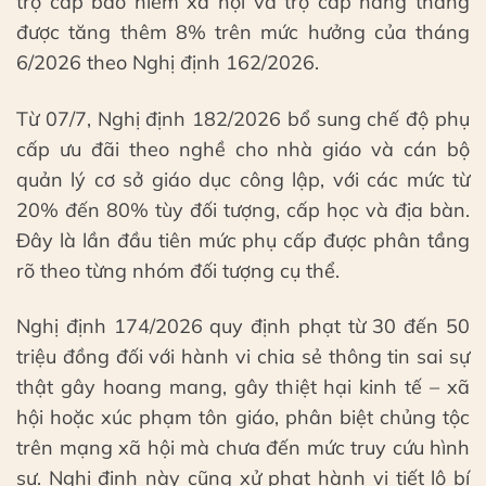
trợ cấp bảo hiểm xã hội và trợ cấp hằng tháng
được tăng thêm 8% trên mức hưởng của tháng
6/2026 theo Nghị định 162/2026.
Từ 07/7, Nghị định 182/2026 bổ sung chế độ phụ
cấp ưu đãi theo nghề cho nhà giáo và cán bộ
quản lý cơ sở giáo dục công lập, với các mức từ
20% đến 80% tùy đối tượng, cấp học và địa bàn.
Đây là lần đầu tiên mức phụ cấp được phân tầng
rõ theo từng nhóm đối tượng cụ thể.
Nghị định 174/2026 quy định phạt từ 30 đến 50
triệu đồng đối với hành vi chia sẻ thông tin sai sự
thật gây hoang mang, gây thiệt hại kinh tế – xã
hội hoặc xúc phạm tôn giáo, phân biệt chủng tộc
trên mạng xã hội mà chưa đến mức truy cứu hình
sự. Nghị định này cũng xử phạt hành vi tiết lộ bí