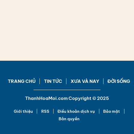
TRANG CHỦ
TIN TỨC
XƯA VÀ NAY
ĐỜI SỐNG
ThanhHoaMoi.com Copyright © 2025
Giới thiệu
RSS
Điều khoản dịch vụ
Bảo mật
Bản quyền