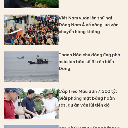
Việt Nam vươn lên thứ hai
Đông Nam Á về năng lực vận
chuyển hàng không
Thanh Hóa chủ động ứng phó
mưa lớn bão số 3 trên biển
Đông
Cáp treo Mẫu Sơn 7.300 tỷ:
Giải phóng mặt bằng hoàn
tất, dự án vẫn lùi tiến độ