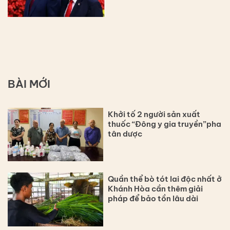
BÀI MỚI
Khởi tố 2 người sản xuất
thuốc “Đông y gia truyền”pha
tân dược
Quần thể bò tót lai độc nhất ở
Khánh Hòa cần thêm giải
pháp để bảo tồn lâu dài