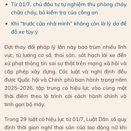
Từ 01/7, chủ đầu tư tự nghiệm thu phòng cháy
chữa cháy, bỏ kiểm tra của công an
Khi “trước cửa nhà mình” không còn là lý do để
đỗ xe tùy ý
Đợt thay đổi pháp lý lần này bao trùm nhiều lĩnh
vực, từ lương cơ sở, thai sản, sát hạch lái xe đến
xử phạt thông tin sai sự thật trên mạng xã hội và
cấp phép xây dựng. Các luật và nghị định đều
được Quốc hội và Chính phủ ban hành trong năm
2025–2026, tập trung có hiệu lực vào cùng một
thời điểm theo lộ trình cải cách hành chính và
tinh gọn bộ máy.
Trong 29 luật có hiệu lực từ 01/7, Luật Dân số quy
định thời gian nghỉ thai sản của lao động nữ khi