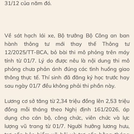
31/12 của năm đó.
Về sát hạch lái xe, Bộ trưởng Bộ Công an ban
hành thông tư mới thay thế Thông tư
12/2025/TT-BCA, bỏ bài thi mô phỏng trên máy
tính từ 01/7. Lý do được nêu là nội dung thi mô
phỏng chưa phản ánh đúng các tình huống giao
thông thực tế. Thí sinh đã đăng ký học trước hay
sau ngày 01/7 đều không phải thi phần này.
Lương cơ sở tăng từ 2,34 triệu đồng lên 2,53 triệu
đồng mỗi tháng theo Nghị định 161/2026, áp
dụng cho cán bộ, công chức, viên chức và lực
lượng vũ trang từ 01/7. Người hưởng lương hưu,