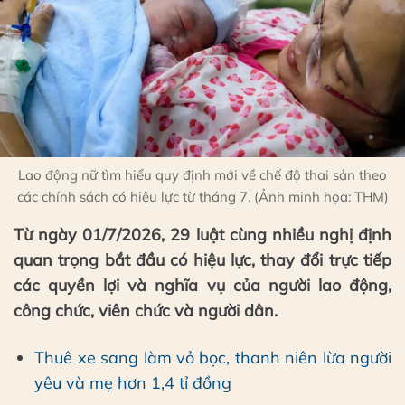
Lao động nữ tìm hiểu quy định mới về chế độ thai sản theo
các chính sách có hiệu lực từ tháng 7. (Ảnh minh họa: THM)
Từ ngày 01/7/2026, 29 luật cùng nhiều nghị định
quan trọng bắt đầu có hiệu lực, thay đổi trực tiếp
các quyền lợi và nghĩa vụ của người lao động,
công chức, viên chức và người dân.
Thuê xe sang làm vỏ bọc, thanh niên lừa người
yêu và mẹ hơn 1,4 tỉ đồng