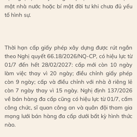
mật nhà nước hoặc bí mật đời tư khi chưa đủ yếu
tố hình sự.
Thời hạn cấp giấy phép xây dựng được rút ngắn
theo Nghị quyết 66.18/2026/NQ-CP, có hiệu lực từ
01/7 đến hết 28/02/2027: cấp mới còn 10 ngày
làm việc thay vì 20 ngày; điều chỉnh giấy phép
còn 9 ngày; cấp và điều chỉnh với nhà ở riêng lẻ
còn 7 ngày thay vì 15 ngày. Nghị định 137/2026
về bán hàng đa cấp cũng có hiệu lực từ 01/7, cấm
công chức, sĩ quan công an và quân đội tham gia
mạng lưới bán hàng đa cấp dưới bất kỳ hình thức
nào.