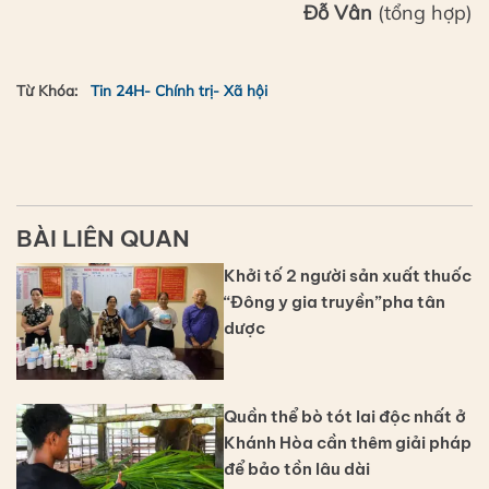
Đỗ Vân
(tổng hợp)
Từ Khóa:
Tin 24H- Chính trị- Xã hội
BÀI LIÊN QUAN
Khởi tố 2 người sản xuất thuốc
“Đông y gia truyền”pha tân
dược
Quần thể bò tót lai độc nhất ở
Khánh Hòa cần thêm giải pháp
để bảo tồn lâu dài