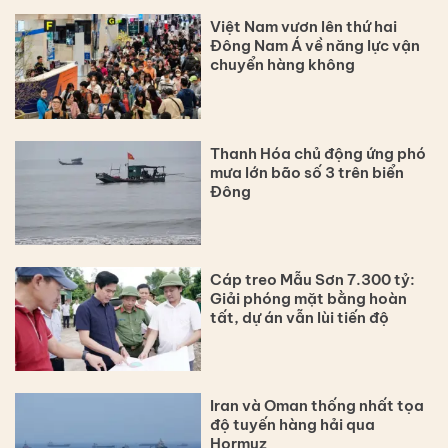
Việt Nam vươn lên thứ hai
Đông Nam Á về năng lực vận
chuyển hàng không
Thanh Hóa chủ động ứng phó
mưa lớn bão số 3 trên biển
Đông
Cáp treo Mẫu Sơn 7.300 tỷ:
Giải phóng mặt bằng hoàn
tất, dự án vẫn lùi tiến độ
Iran và Oman thống nhất tọa
độ tuyến hàng hải qua
Hormuz