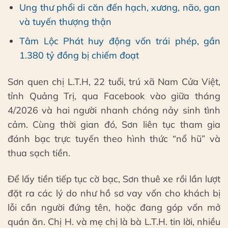
Ung thư phổi di căn đến hạch, xương, não, gan
và tuyến thượng thận
Tâm Lộc Phát huy động vốn trái phép, gần
1.380 tỷ đồng bị chiếm đoạt
Sơn quen chị L.T.H, 22 tuổi, trú xã Nam Cửa Việt,
tỉnh Quảng Trị, qua Facebook vào giữa tháng
4/2026 và hai người nhanh chóng nảy sinh tình
cảm. Cùng thời gian đó, Sơn liên tục tham gia
đánh bạc trực tuyến theo hình thức “nổ hũ” và
thua sạch tiền.
Để lấy tiền tiếp tục cờ bạc, Sơn thuê xe rồi lần lượt
đặt ra các lý do như hồ sơ vay vốn cho khách bị
lỗi cần người đứng tên, hoặc đang góp vốn mở
quán ăn. Chị H. và mẹ chị là bà L.T.H. tin lời, nhiều