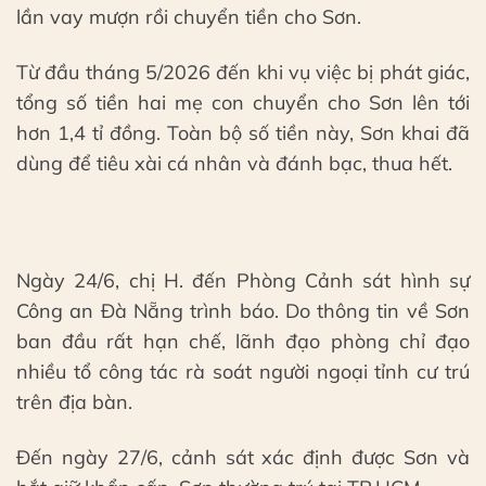
lần vay mượn rồi chuyển tiền cho Sơn.
Từ đầu tháng 5/2026 đến khi vụ việc bị phát giác,
tổng số tiền hai mẹ con chuyển cho Sơn lên tới
hơn 1,4 tỉ đồng. Toàn bộ số tiền này, Sơn khai đã
dùng để tiêu xài cá nhân và đánh bạc, thua hết.
Ngày 24/6, chị H. đến Phòng Cảnh sát hình sự
Công an Đà Nẵng trình báo. Do thông tin về Sơn
ban đầu rất hạn chế, lãnh đạo phòng chỉ đạo
nhiều tổ công tác rà soát người ngoại tỉnh cư trú
trên địa bàn.
Đến ngày 27/6, cảnh sát xác định được Sơn và