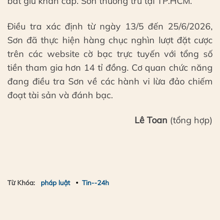
bắt giữ khẩn cấp. Sơn thường trú tại TP.HCM.
Điều tra xác định từ ngày 13/5 đến 25/6/2026,
Sơn đã thực hiện hàng chục nghìn lượt đặt cược
trên các website cờ bạc trực tuyến với tổng số
tiền tham gia hơn 14 tỉ đồng. Cơ quan chức năng
đang điều tra Sơn về các hành vi lừa đảo chiếm
đoạt tài sản và đánh bạc.
Lê Toan
(tổng hợp)
Từ Khóa:
pháp luật
Tin--24h