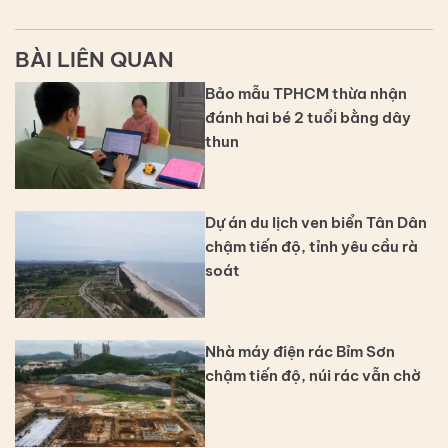
BÀI LIÊN QUAN
Bảo mẫu TPHCM thừa nhận
đánh hai bé 2 tuổi bằng dây
thun
Dự án du lịch ven biển Tân Dân
chậm tiến độ, tỉnh yêu cầu rà
soát
Nhà máy điện rác Bỉm Sơn
chậm tiến độ, núi rác vẫn chờ