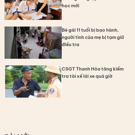
học mới
Bé gái 11 tuổi bị bạo hành,
người tình của mẹ bị tạm giữ
điều tra
CSGT Thanh Hóa tăng kiểm
tra tài xế lái xe quá giờ