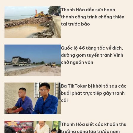
Thanh Hóa dồn sức hoàn
thành công trình chống thiên
tai trước bão
Quốc lộ 46 tăng tốc về đích,
đường gom tuyến tránh Vinh
chờ nguồn vốn
Ba TikToker bị khởi tố sau các
buổi phát trực tiếp gây tranh
cãi
Thanh Hóa siết các khoản thu
trường công lập trước năm