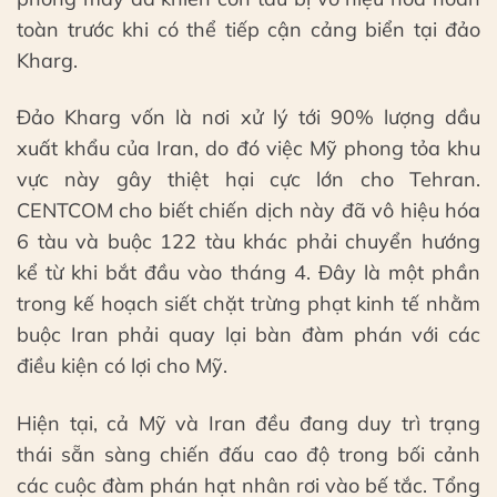
toàn trước khi có thể tiếp cận cảng biển tại đảo
Kharg.
Đảo Kharg vốn là nơi xử lý tới 90% lượng dầu
xuất khẩu của Iran, do đó việc Mỹ phong tỏa khu
vực này gây thiệt hại cực lớn cho Tehran.
CENTCOM cho biết chiến dịch này đã vô hiệu hóa
6 tàu và buộc 122 tàu khác phải chuyển hướng
kể từ khi bắt đầu vào tháng 4. Đây là một phần
trong kế hoạch siết chặt trừng phạt kinh tế nhằm
buộc Iran phải quay lại bàn đàm phán với các
điều kiện có lợi cho Mỹ.
Hiện tại, cả Mỹ và Iran đều đang duy trì trạng
thái sẵn sàng chiến đấu cao độ trong bối cảnh
các cuộc đàm phán hạt nhân rơi vào bế tắc. Tổng