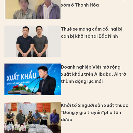
xóm ở Thanh Hóa
Thuê xe mang cầm cố, hai bị
can bị khởi tố tại Bắc Ninh
Doanh nghiệp Việt mở rộng
xuất khẩu trên Alibaba, AI trở
thành động lực mới
Khởi tố 2 người sản xuất thuốc
“Đông y gia truyền”pha tân
dược