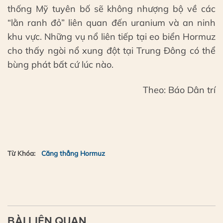
thống Mỹ tuyên bố sẽ không nhượng bộ về các
“lằn ranh đỏ” liên quan đến uranium và an ninh
khu vực. Những vụ nổ liên tiếp tại eo biển Hormuz
cho thấy ngòi nổ xung đột tại Trung Đông có thể
bùng phát bất cứ lúc nào.
Theo: Báo Dân trí
Từ Khóa:
Căng thẳng Hormuz
BÀI LIÊN QUAN