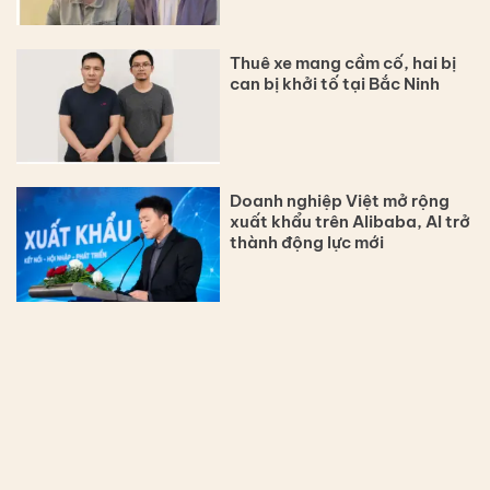
Thuê xe mang cầm cố, hai bị
can bị khởi tố tại Bắc Ninh
Doanh nghiệp Việt mở rộng
xuất khẩu trên Alibaba, AI trở
thành động lực mới