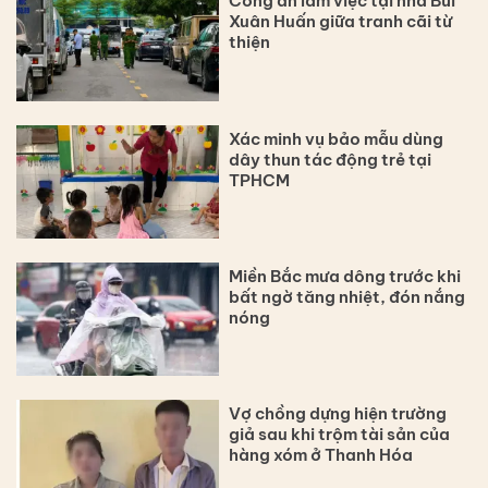
Công an làm việc tại nhà Bùi
Xuân Huấn giữa tranh cãi từ
thiện
Xác minh vụ bảo mẫu dùng
dây thun tác động trẻ tại
TPHCM
Miền Bắc mưa dông trước khi
bất ngờ tăng nhiệt, đón nắng
nóng
Vợ chồng dựng hiện trường
giả sau khi trộm tài sản của
hàng xóm ở Thanh Hóa