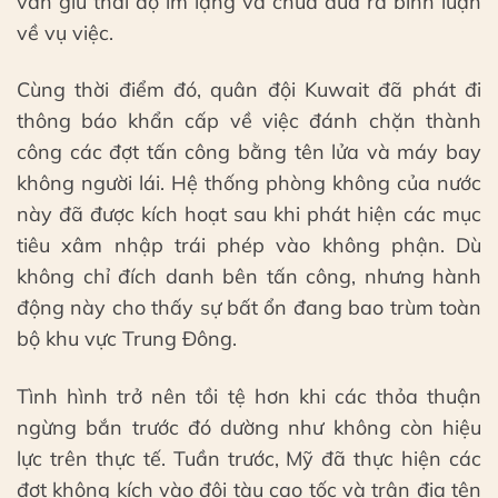
vẫn giữ thái độ im lặng và chưa đưa ra bình luận
về vụ việc.
Cùng thời điểm đó, quân đội Kuwait đã phát đi
thông báo khẩn cấp về việc đánh chặn thành
công các đợt tấn công bằng tên lửa và máy bay
không người lái. Hệ thống phòng không của nước
này đã được kích hoạt sau khi phát hiện các mục
tiêu xâm nhập trái phép vào không phận. Dù
không chỉ đích danh bên tấn công, nhưng hành
động này cho thấy sự bất ổn đang bao trùm toàn
bộ khu vực Trung Đông.
Tình hình trở nên tồi tệ hơn khi các thỏa thuận
ngừng bắn trước đó dường như không còn hiệu
lực trên thực tế. Tuần trước, Mỹ đã thực hiện các
đợt không kích vào đội tàu cao tốc và trận địa tên