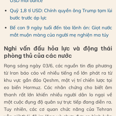
USD mỗi ounce
Quỹ 1,8 tỉ USD: Chính quyền ông Trump tạm lùi
bước trước áp lực
Bế con 9 ngày tuổi đến tòa lãnh án: Giọt nước
mắt muộn màng của người mẹ nghiện ma túy
Nghi vấn đấu hỏa lực và động thái
phòng thủ của các nước
Rạng sáng ngày 03/6, các nguồn tin địa phương
từ Iran báo cáo về nhiều tiếng nổ lớn phát ra từ
khu vực gần đảo Qeshm, một vị trí chiến lược tại
eo biển Hormuz. Các nhân chứng cho biết âm
thanh rất lớn khiến nhiều người dân lo ngại về
một cuộc đụng độ quân sự trực tiếp đang diễn ra.
Tuy nhiên, các cơ quan chức năng của Tehran