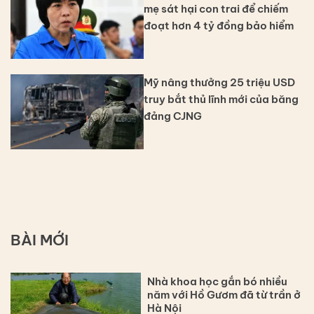
mẹ sát hại con trai để chiếm
đoạt hơn 4 tỷ đồng bảo hiểm
Mỹ nâng thưởng 25 triệu USD
truy bắt thủ lĩnh mới của băng
đảng CJNG
BÀI MỚI
Nhà khoa học gắn bó nhiều
năm với Hồ Gươm đã từ trần ở
Hà Nội