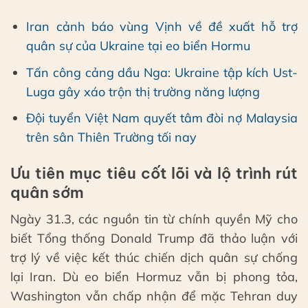
Iran cảnh báo vùng Vịnh về đề xuất hỗ trợ
quân sự của Ukraine tại eo biển Hormu
Tấn công cảng dầu Nga: Ukraine tập kích Ust-
Luga gây xáo trộn thị trường năng lượng
Đội tuyển Việt Nam quyết tâm đòi nợ Malaysia
trên sân Thiên Trường tối nay
Ưu tiên mục tiêu cốt lõi và lộ trình rút
quân sớm
Ngày 31.3, các nguồn tin từ chính quyền Mỹ cho
biết Tổng thống Donald Trump đã thảo luận với
trợ lý về việc kết thúc chiến dịch quân sự chống
lại Iran. Dù eo biển Hormuz vẫn bị phong tỏa,
Washington vẫn chấp nhận để mặc Tehran duy