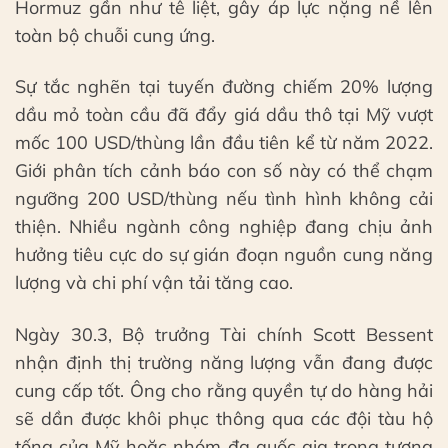
Hormuz gần như tê liệt, gây áp lực nặng nề lên
toàn bộ chuỗi cung ứng.
Sự tắc nghẽn tại tuyến đường chiếm 20% lượng
dầu mỏ toàn cầu đã đẩy giá dầu thô tại Mỹ vượt
mốc 100 USD/thùng lần đầu tiên kể từ năm 2022.
Giới phân tích cảnh báo con số này có thể chạm
ngưỡng 200 USD/thùng nếu tình hình không cải
thiện. Nhiều ngành công nghiệp đang chịu ảnh
hưởng tiêu cực do sự gián đoạn nguồn cung năng
lượng và chi phí vận tải tăng cao.
Ngày 30.3, Bộ trưởng Tài chính Scott Bessent
nhận định thị trường năng lượng vẫn đang được
cung cấp tốt. Ông cho rằng quyền tự do hàng hải
sẽ dần được khôi phục thông qua các đội tàu hộ
tống của Mỹ hoặc nhóm đa quốc gia trong tương