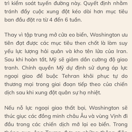
trì kiểm soát tuyến đường này. Quyết định nhằm
tránh đẩy cuộc xung đột kéo dài hơn mục tiêu
ban đầu đặt ra từ 4 đến 6 tuần.
Thay vì tập trung mở cửa eo biển, Washington ưu
tiên đạt được các mục tiêu then chốt là làm suy
yếu lực lượng hải quân và kho tên lửa của Iran.
Sau khi hoàn tất, Mỹ sẽ giảm dần cường độ giao
tranh. Chính quyền Mỹ dự định sử dụng áp lực
ngoại giao để buộc Tehran khôi phục tự do
thương mại trong giai đoạn tiếp theo của chiến
dịch sau khi xung đột quân sự hạ nhiệt.
Nếu nỗ lực ngoại giao thất bại, Washington sẽ
thúc giục các đồng minh châu Âu và vùng Vịnh đi
đầu trong các chiến dịch mở lại eo biển. Trong