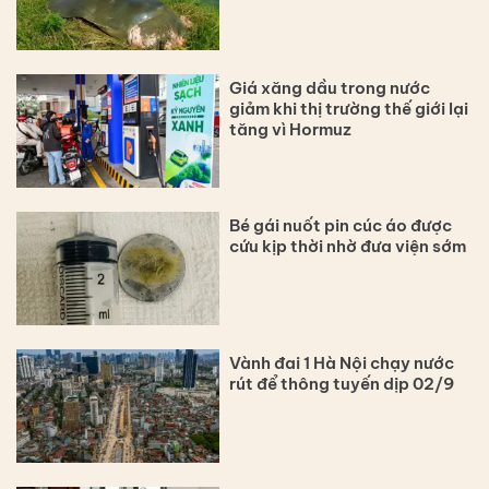
Giá xăng dầu trong nước
giảm khi thị trường thế giới lại
tăng vì Hormuz
Bé gái nuốt pin cúc áo được
cứu kịp thời nhờ đưa viện sớm
Vành đai 1 Hà Nội chạy nước
rút để thông tuyến dịp 02/9