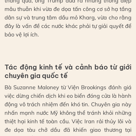
tháng qua, ông Trump đưa ra những thông điệp
mâu thuẫn khi vừa đe dọa tấn công cơ sở hạ tầng
dân sự và trung tâm dầu mỏ Kharg, vừa cho rằng
đây là vấn đề các nước khác phải tự giải quyết để
bảo vệ lợi ích.
Tác động kinh tế và cảnh báo từ giới
chuyên gia quốc tế
Bà Suzanne Maloney từ Viện Brookings đánh giá
việc dừng chiến dịch khi eo biển đóng cửa là hành
động vô trách nhiệm đến khó tin. Chuyên gia này
nhấn mạnh nước Mỹ không thể tránh khỏi những
thiệt hại kinh tế toàn cầu. Việc Iran rải thủy lôi và
đe dọa tàu chở dầu đã khiến giao thương tại