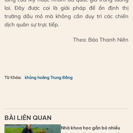
lai. Đây được coi là giải pháp để ổn định thị
trường dầu mỏ mà không cần duy trì các chiến
dịch quân sự trực tiếp.
Theo: Báo Thanh Niên
Từ Khóa:
khủng hoảng Trung Đông
BÀI LIÊN QUAN
Nhà khoa học gắn bó nhiều