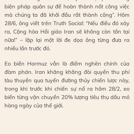
biện pháp quân sự để hoàn thành nốt công việc
mà chúng ta đã khởi đầu rất thành công”. Hôm
28/6, ông viết trên Truth Social: “Nếu điều đó xảy
ra, Cộng hòa Hồi giáo Iran sẽ không còn tồn tại
nữa!” – lặp lại một lời đe dọa ông từng đưa ra
nhiều lần trước đó.
Eo biển Hormuz vẫn là điểm nghẽn chính của
đàm phán. Iran khăng khăng đòi quyền thu phí
tàu thuyền qua tuyến đường thủy chiến lược này,
trong khi trước khi chiến sự nổ ra hôm 28/2, eo
biển từng vận chuyển 20% lượng tiêu thụ dầu mỏ
hàng ngày của thế giới.