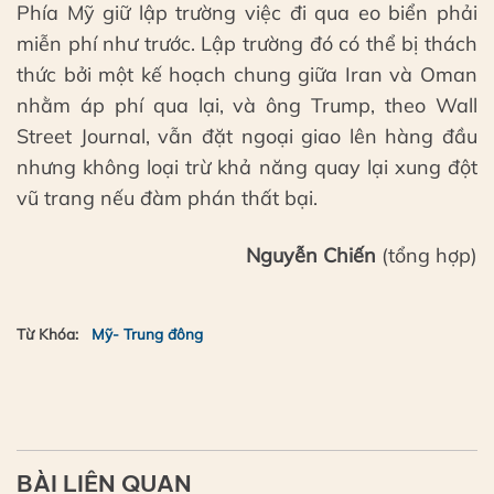
Phía Mỹ giữ lập trường việc đi qua eo biển phải
miễn phí như trước. Lập trường đó có thể bị thách
thức bởi một kế hoạch chung giữa Iran và Oman
nhằm áp phí qua lại, và ông Trump, theo Wall
Street Journal, vẫn đặt ngoại giao lên hàng đầu
nhưng không loại trừ khả năng quay lại xung đột
vũ trang nếu đàm phán thất bại.
Nguyễn Chiến
(tổng hợp)
Từ Khóa:
Mỹ- Trung đông
BÀI LIÊN QUAN