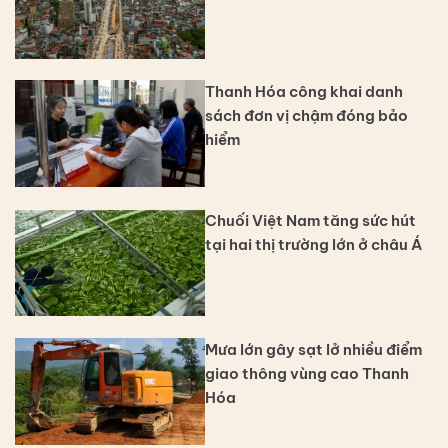
Thanh Hóa công khai danh
sách đơn vị chậm đóng bảo
hiểm
Chuối Việt Nam tăng sức hút
tại hai thị trường lớn ở châu Á
Mưa lớn gây sạt lở nhiều điểm
giao thông vùng cao Thanh
Hóa