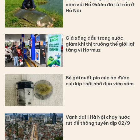
năm với Hồ Gươm đã từ trần ở
Hà Nội
Giá xăng dầu trong nước
giảm khi thị trường thế giới lại
tăng vì Hormuz
Bé gái nuốt pin cúc áo được
cứu kịp thời nhờ đưa viện sớm
Vành đai 1 Hà Nội chạy nước
rút để thông tuyến dịp 02/9