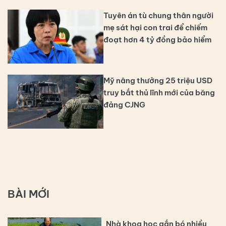
Tuyên án tù chung thân người
mẹ sát hại con trai để chiếm
đoạt hơn 4 tỷ đồng bảo hiểm
Mỹ nâng thưởng 25 triệu USD
truy bắt thủ lĩnh mới của băng
đảng CJNG
BÀI MỚI
Nhà khoa học gắn bó nhiều