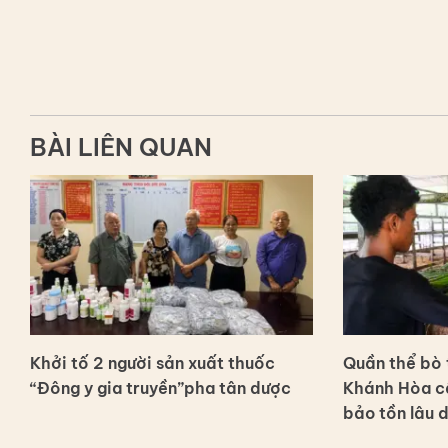
BÀI LIÊN QUAN
Khởi tố 2 người sản xuất thuốc
Quần thể bò t
“Đông y gia truyền”pha tân dược
Khánh Hòa c
bảo tồn lâu 