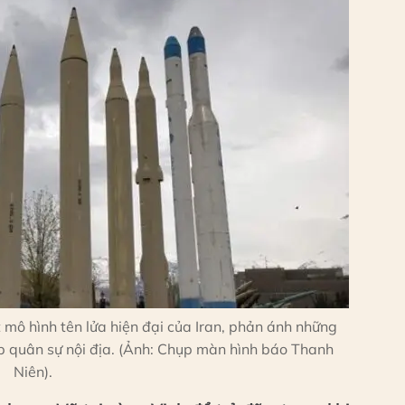
 mô hình tên lửa hiện đại của Iran, phản ánh những
ệp quân sự nội địa. (Ảnh: Chụp màn hình báo Thanh
Niên).