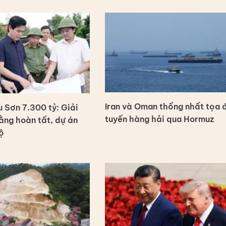
Iran và Oman thống nhất tọa 
 Sơn 7.300 tỷ: Giải
tuyến hàng hải qua Hormuz
ng hoàn tất, dự án
ộ