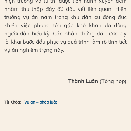
hiện trường và tử thi được tiến hành xuyên đêm
nhằm thu thập đầy đủ dấu vết liên quan. Hiện
trường vụ án nằm trong khu dân cư đông đúc
khiến việc phong tỏa gặp khó khăn do đông
người dân hiếu kỳ. Các nhân chứng đã được lấy
lời khai bước đầu phục vụ quá trình làm rõ tình tiết
vụ án nghiêm trọng này.
Thành Luân
(Tổng hợp)
Từ Khóa:
Vụ án – pháp luật