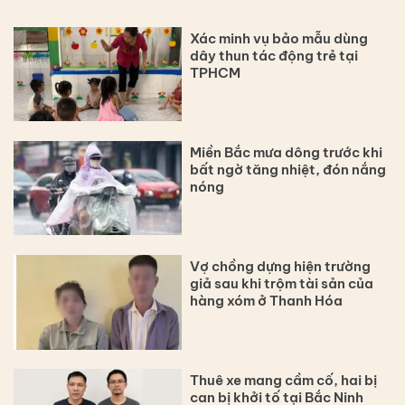
Xác minh vụ bảo mẫu dùng
dây thun tác động trẻ tại
TPHCM
Miền Bắc mưa dông trước khi
bất ngờ tăng nhiệt, đón nắng
nóng
Vợ chồng dựng hiện trường
giả sau khi trộm tài sản của
hàng xóm ở Thanh Hóa
Thuê xe mang cầm cố, hai bị
can bị khởi tố tại Bắc Ninh