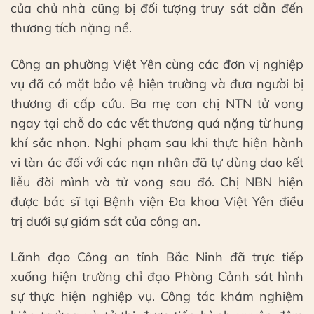
của chủ nhà cũng bị đối tượng truy sát dẫn đến
thương tích nặng nề.
Công an phường Việt Yên cùng các đơn vị nghiệp
vụ đã có mặt bảo vệ hiện trường và đưa người bị
thương đi cấp cứu. Ba mẹ con chị NTN tử vong
ngay tại chỗ do các vết thương quá nặng từ hung
khí sắc nhọn. Nghi phạm sau khi thực hiện hành
vi tàn ác đối với các nạn nhân đã tự dùng dao kết
liễu đời mình và tử vong sau đó. Chị NBN hiện
được bác sĩ tại Bệnh viện Đa khoa Việt Yên điều
trị dưới sự giám sát của công an.
Lãnh đạo Công an tỉnh Bắc Ninh đã trực tiếp
xuống hiện trường chỉ đạo Phòng Cảnh sát hình
sự thực hiện nghiệp vụ. Công tác khám nghiệm