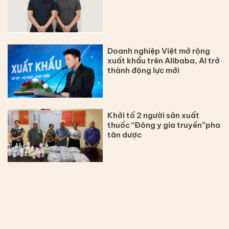
Doanh nghiệp Việt mở rộng
xuất khẩu trên Alibaba, AI trở
thành động lực mới
Khởi tố 2 người sản xuất
thuốc “Đông y gia truyền”pha
tân dược