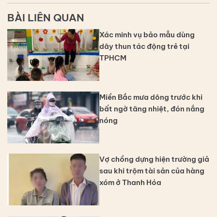
BÀI LIÊN QUAN
Xác minh vụ bảo mẫu dùng
dây thun tác động trẻ tại
TPHCM
Miền Bắc mưa dông trước khi
bất ngờ tăng nhiệt, đón nắng
nóng
Vợ chồng dựng hiện trường giả
sau khi trộm tài sản của hàng
xóm ở Thanh Hóa