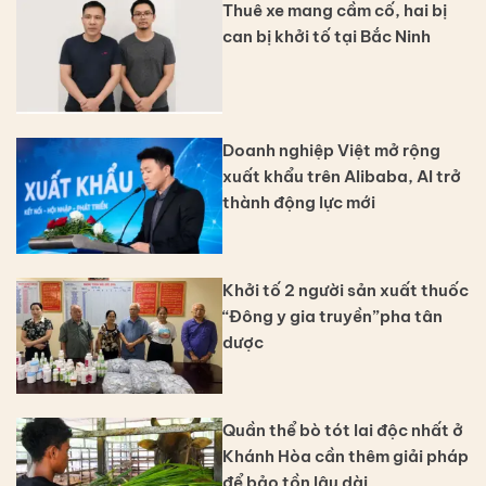
Thuê xe mang cầm cố, hai bị
can bị khởi tố tại Bắc Ninh
Doanh nghiệp Việt mở rộng
xuất khẩu trên Alibaba, AI trở
thành động lực mới
Khởi tố 2 người sản xuất thuốc
“Đông y gia truyền”pha tân
dược
Quần thể bò tót lai độc nhất ở
Khánh Hòa cần thêm giải pháp
để bảo tồn lâu dài