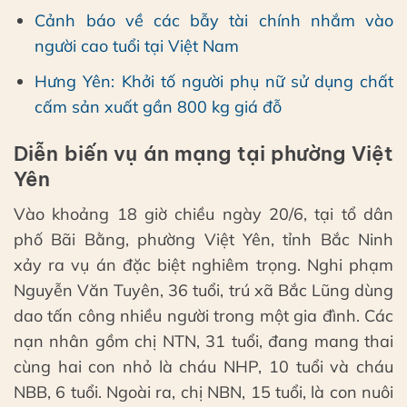
Cảnh báo về các bẫy tài chính nhắm vào
người cao tuổi tại Việt Nam
Hưng Yên: Khởi tố người phụ nữ sử dụng chất
cấm sản xuất gần 800 kg giá đỗ
Diễn biến vụ án mạng tại phường Việt
Yên
Vào khoảng 18 giờ chiều ngày 20/6, tại tổ dân
phố Bãi Bằng, phường Việt Yên, tỉnh Bắc Ninh
xảy ra vụ án đặc biệt nghiêm trọng. Nghi phạm
Nguyễn Văn Tuyên, 36 tuổi, trú xã Bắc Lũng dùng
dao tấn công nhiều người trong một gia đình. Các
nạn nhân gồm chị NTN, 31 tuổi, đang mang thai
cùng hai con nhỏ là cháu NHP, 10 tuổi và cháu
NBB, 6 tuổi. Ngoài ra, chị NBN, 15 tuổi, là con nuôi