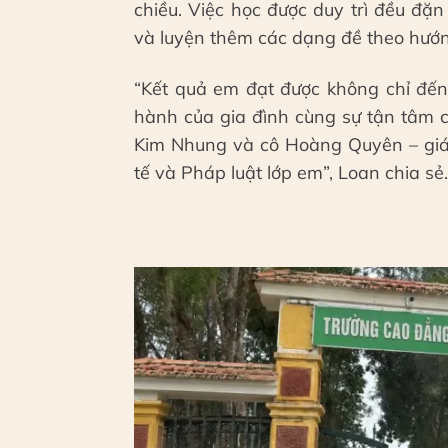
chiều. Việc học được duy trì đều đặ
và luyện thêm các dạng đề theo hướn
“Kết quả em đạt được không chỉ đến
hành của gia đình cùng sự tận tâm c
Kim Nhung và cô Hoàng Quyên – giáo
tế và Pháp luật lớp em”, Loan chia sẻ.