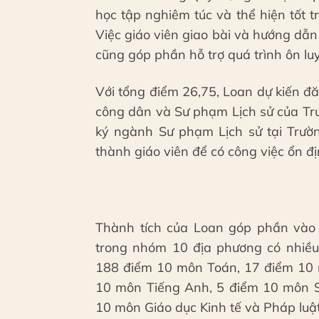
học tập nghiêm túc và thể hiện tốt tr
Việc giáo viên giao bài và hướng dẫ
cũng góp phần hỗ trợ quá trình ôn lu
Với tổng điểm 26,75, Loan dự kiến 
công dân và Sư phạm Lịch sử của Tr
ký ngành Sư phạm Lịch sử tại Trườn
thành giáo viên để có công việc ổn đ
Thành tích của Loan góp phần vào
trong nhóm 10 địa phương có nhiều 
188 điểm 10 môn Toán, 17 điểm 10 
10 môn Tiếng Anh, 5 điểm 10 môn S
10 môn Giáo dục Kinh tế và Pháp luật