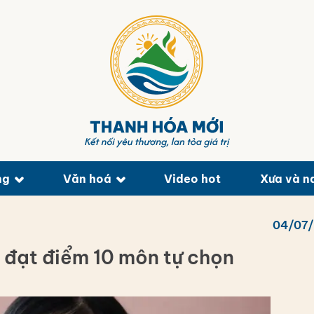
ng
Văn hoá
Video hot
Xưa và n
04/07
 đạt điểm 10 môn tự chọn