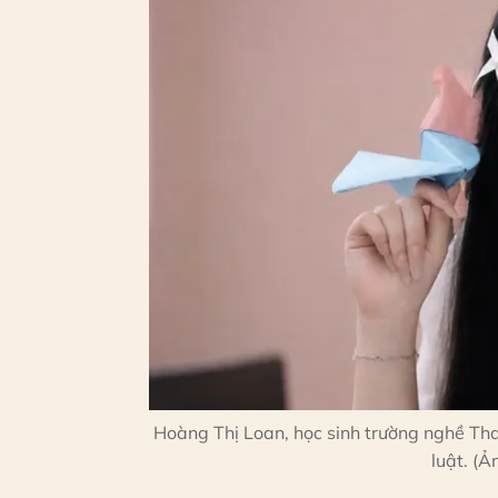
Hoàng Thị Loan, học sinh trường nghề Th
luật. (