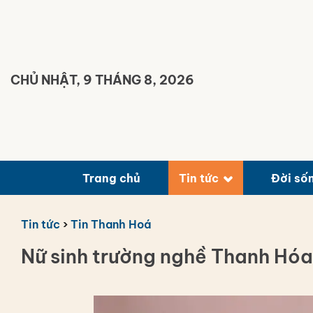
Bỏ
qua
nội
dung
CHỦ NHẬT, 9 THÁNG 8, 2026
Trang chủ
Tin tức
Đời số
Tin tức
›
Tin Thanh Hoá
Nữ sinh trường nghề Thanh Hóa