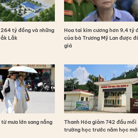
264 tỷ đồng và những
Hoa tai kim cương hơn 9,4 tỷ 
Đắk Lắk
của bà Trương Mỹ Lan được đ
giá
 từ mưa lớn sang nắng
Thanh Hóa giảm 742 đầu mối
trường học trước năm học mớ