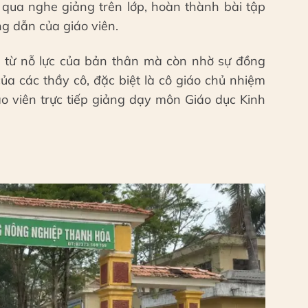
n qua nghe giảng trên lớp, hoàn thành bài tập
g dẫn của giáo viên.
 từ nỗ lực của bản thân mà còn nhờ sự đồng
ủa các thầy cô, đặc biệt là cô giáo chủ nhiệm
 viên trực tiếp giảng dạy môn Giáo dục Kinh