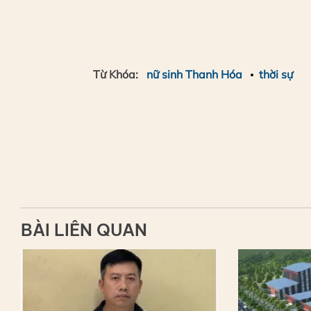
Từ Khóa:
nữ sinh Thanh Hóa
thời sự
BÀI LIÊN QUAN