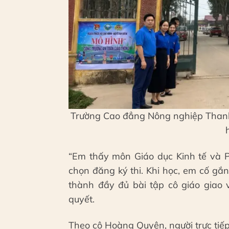
Trường Cao đẳng Nông nghiệp Thanh 
“Em thấy môn Giáo dục Kinh tế và P
chọn đăng ký thi. Khi học, em cố gắ
thành đầy đủ bài tập cô giáo giao 
quyết.
Theo cô Hoàng Quyên, người trực tiếp