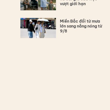
vượt giới hạn
Miền Bắc đổi từ mưa
lớn sang nắng nóng từ
9/8