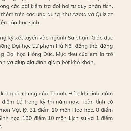
ong các bài kiểm tra đòi hỏi tư duy phân tích.
n thêm trên các ứng dụng như Azota và Quizizz
yện của học sinh.
đăng ký xét tuyển vào ngành Sư phạm Giáo dục
ường Đại học Sư phạm Hà Nội, đồng thời đăng
g Đại học Hồng Đức. Mục tiêu của em là trở
ịnh và giúp gia đình giảm bớt khó khăn.
 kết quả chung của Thanh Hóa khi tỉnh nằm
điểm 10 trong kỳ thi năm nay. Toàn tỉnh có
môn Vật lý, 31 điểm 10 môn Hóa học, 8 điểm
inh học, 130 điểm 10 môn Lịch sử và 1 điểm
.