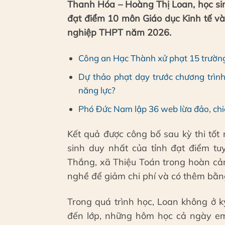
Thanh Hóa – Hoàng Thị Loan, học s
đạt điểm 10 môn Giáo dục Kinh tế và 
nghiệp THPT năm 2026.
Công an Hạc Thành xử phạt 15 trường
Dự thảo phạt dạy trước chương trình
năng lực?
Phó Đức Nam lập 36 web lừa đảo, chi
Kết quả được công bố sau kỳ thi tố
sinh duy nhất của tỉnh đạt điểm tu
Thắng, xã Thiệu Toán trong hoàn cả
nghề để giảm chi phí và có thêm bằn
Trong quá trình học, Loan không ở 
đến lớp, những hôm học cả ngày em