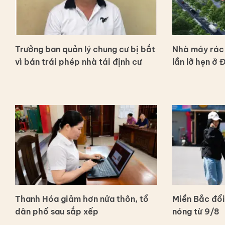
Trưởng ban quản lý chung cư bị bắt
Nhà máy rác 
vì bán trái phép nhà tái định cư
lần lỡ hẹn ở 
Thanh Hóa giảm hơn nửa thôn, tổ
Miền Bắc đổi
dân phố sau sắp xếp
nóng từ 9/8