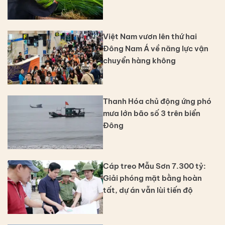
Việt Nam vươn lên thứ hai
Đông Nam Á về năng lực vận
chuyển hàng không
Thanh Hóa chủ động ứng phó
mưa lớn bão số 3 trên biển
Đông
Cáp treo Mẫu Sơn 7.300 tỷ:
Giải phóng mặt bằng hoàn
tất, dự án vẫn lùi tiến độ