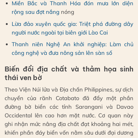
Miền Bắc và Thanh Hóa đón mưa lớn diện
rộng sau đợt nắng
nóng
Lừa đảo xuyên quốc gia: Triệt phá đường dây
người nước ngoài tại biên giới Lào Cai
Thanh niên Nghệ An khởi nghiệp: Làm chủ
công nghệ và đưa nông sản lên sàn số
Biến đổi địa chất và thảm họa sinh
thái ven bờ
Theo Viện Núi lửa và Địa chấn Philippines, sự dịch
chuyển của rãnh Cotabato đã đẩy một phần
đường bờ biển các tỉnh Sarangani và Davao
Occidental lên cao hơn mặt nước. Cơ quan này
ghi nhận mức nâng địa chất đạt khoảng hai mét,
khiến phần đáy biển vốn nằm sâu dưới đại dương