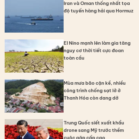
Iran và Oman thống nhất tọa
độ tuyến hàng hải qua Hormuz
El Nino mạnh lên làm gia tăng
nguy cơ thời tiết cực đoan
toàn cầu
Mùa mưa bão cận kề, nhiều
công trình chống sạt lở ở
Thanh Hóa còn dang dở
Trung Quốc siết xuất khẩu
drone sang Mỹ trước thềm
cuộc gặp cấp cao