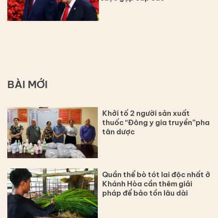
BÀI MỚI
Khởi tố 2 người sản xuất
thuốc “Đông y gia truyền”pha
tân dược
Quần thể bò tót lai độc nhất ở
Khánh Hòa cần thêm giải
pháp để bảo tồn lâu dài