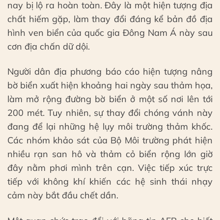
nay bị lộ ra hoàn toàn. Đây là một hiện tượng địa
chất hiếm gặp, làm thay đổi đáng kể bản đồ địa
hình ven biển của quốc gia Đông Nam Á này sau
cơn địa chấn dữ dội.
Người dân địa phương báo cáo hiện tượng nâng
bờ biển xuất hiện khoảng hai ngày sau thảm họa,
làm mở rộng đường bờ biển ở một số nơi lên tới
200 mét. Tuy nhiên, sự thay đổi chóng vánh này
đang để lại những hệ lụy môi trường thảm khốc.
Các nhóm khảo sát của Bộ Môi trường phát hiện
nhiều rạn san hô và thảm cỏ biển rộng lớn giờ
đây nằm phơi mình trên cạn. Việc tiếp xúc trực
tiếp với không khí khiến các hệ sinh thái nhạy
cảm này bắt đầu chết dần.