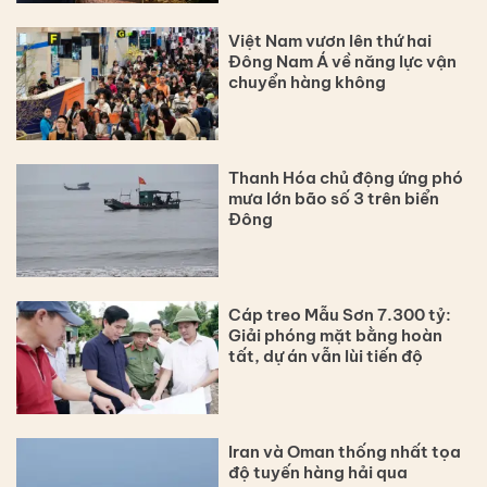
Việt Nam vươn lên thứ hai
Đông Nam Á về năng lực vận
chuyển hàng không
Thanh Hóa chủ động ứng phó
mưa lớn bão số 3 trên biển
Đông
Cáp treo Mẫu Sơn 7.300 tỷ:
Giải phóng mặt bằng hoàn
tất, dự án vẫn lùi tiến độ
Iran và Oman thống nhất tọa
độ tuyến hàng hải qua