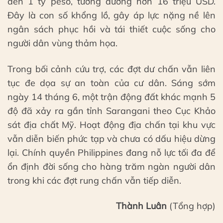
đến 1 tỷ peso, tương đương hơn 16 triệu USD.
Đây là con số khổng lồ, gây áp lực nặng nề lên
ngân sách phục hồi và tái thiết cuộc sống cho
người dân vùng thảm họa.
Trong bối cảnh cứu trợ, các đợt dư chấn vẫn liên
tục đe dọa sự an toàn của cư dân. Sáng sớm
ngày 14 tháng 6, một trận động đất khác mạnh 5
độ đã xảy ra gần tỉnh Sarangani theo Cục Khảo
sát địa chất Mỹ. Hoạt động địa chấn tại khu vực
vẫn diễn biến phức tạp và chưa có dấu hiệu dừng
lại. Chính quyền Philippines đang nỗ lực tối đa để
ổn định đời sống cho hàng trăm ngàn người dân
trong khi các đợt rung chấn vẫn tiếp diễn.
Thành Luân
(Tổng hợp)