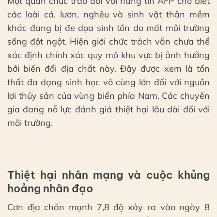
Một quan chức trao đổi với hãng tin AFP cho biết
các loài cá, lươn, nghêu và sinh vật thân mềm
khác đang bị đe dọa sinh tồn do mất môi trường
sống đột ngột. Hiện giới chức trách vẫn chưa thể
xác định chính xác quy mô khu vực bị ảnh hưởng
bởi biến đổi địa chất này. Đây được xem là tổn
thất đa dạng sinh học vô cùng lớn đối với nguồn
lợi thủy sản của vùng biển phía Nam. Các chuyên
gia đang nỗ lực đánh giá thiệt hại lâu dài đối với
môi trường.
Thiệt hại nhân mạng và cuộc khủng
hoảng nhân đạo
Cơn địa chấn mạnh 7,8 độ xảy ra vào ngày 8