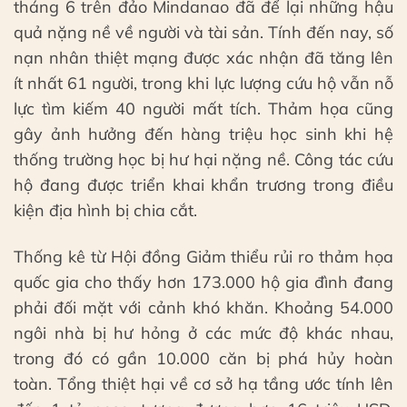
tháng 6 trên đảo Mindanao đã để lại những hậu
quả nặng nề về người và tài sản. Tính đến nay, số
nạn nhân thiệt mạng được xác nhận đã tăng lên
ít nhất 61 người, trong khi lực lượng cứu hộ vẫn nỗ
lực tìm kiếm 40 người mất tích. Thảm họa cũng
gây ảnh hưởng đến hàng triệu học sinh khi hệ
thống trường học bị hư hại nặng nề. Công tác cứu
hộ đang được triển khai khẩn trương trong điều
kiện địa hình bị chia cắt.
Thống kê từ Hội đồng Giảm thiểu rủi ro thảm họa
quốc gia cho thấy hơn 173.000 hộ gia đình đang
phải đối mặt với cảnh khó khăn. Khoảng 54.000
ngôi nhà bị hư hỏng ở các mức độ khác nhau,
trong đó có gần 10.000 căn bị phá hủy hoàn
toàn. Tổng thiệt hại về cơ sở hạ tầng ước tính lên