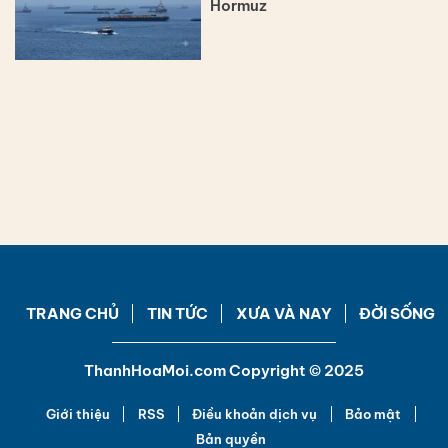
Hormuz
TRANG CHỦ
TIN TỨC
XƯA VÀ NAY
ĐỜI SỐNG
ThanhHoaMoi.com Copyright © 2025
Giới thiệu
RSS
Điều khoản dịch vụ
Bảo mật
Bản quyền