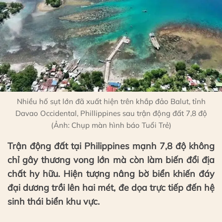
Nhiều hố sụt lớn đã xuất hiện trên khắp đảo Balut, tỉnh
Davao Occidental, Phillippines sau trận động đất 7,8 độ
(Ảnh: Chụp màn hình báo Tuổi Trẻ)
Trận động đất tại Philippines mạnh 7,8 độ không
chỉ gây thương vong lớn mà còn làm biến đổi địa
chất hy hữu. Hiện tượng nâng bờ biển khiến đáy
đại dương trồi lên hai mét, đe dọa trực tiếp đến hệ
sinh thái biển khu vực.