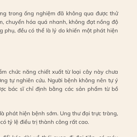
ợng trong ống nghiệm đã không qua được thử
m, chuyển hóa quá nhanh, không đạt nồng độ
ng phụ, đều có thể là lý do khiến một phát hiện
ẩm chức năng chiết xuất từ loại cây này chưa
ơng tự nghiên cứu. Người bệnh không nên tự ý
ược bác sĩ chỉ định bằng các sản phẩm từ bồ
à phát hiện bệnh sớm. Ung thư đại trực tràng,
ó tỷ lệ điều trị thành công rất cao.