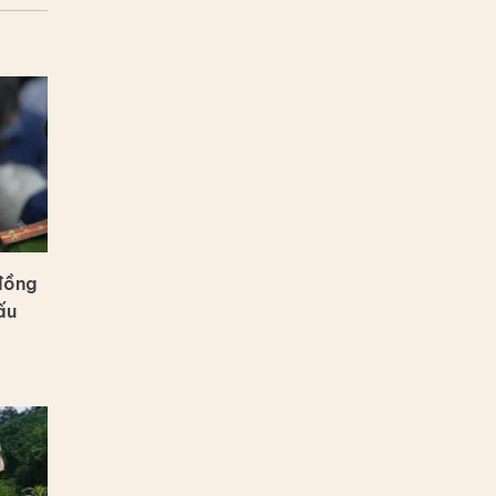
đồng
ấu