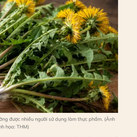
ường được nhiều người sử dụng làm thực phẩm. (Ảnh
nh họa: THM)