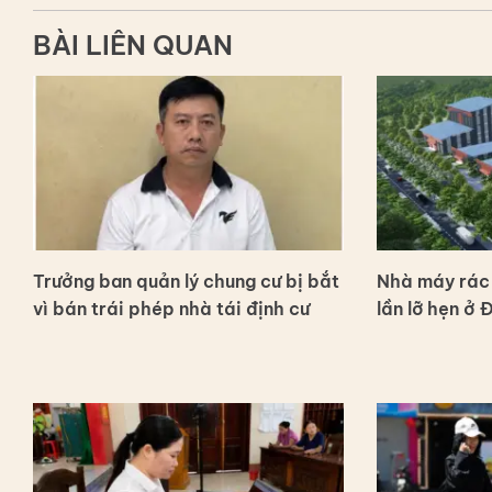
BÀI LIÊN QUAN
Trưởng ban quản lý chung cư bị bắt
Nhà máy rác 
vì bán trái phép nhà tái định cư
lần lỡ hẹn ở 