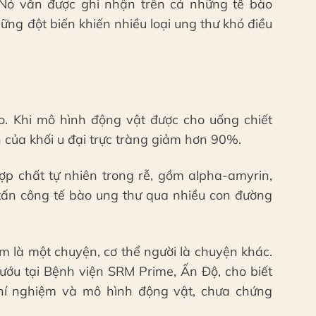
 Nó vẫn được ghi nhận trên cả những tế bào
ng đột biến khiến nhiều loại ung thư khó điều
. Khi mô hình động vật được cho uống chiết
n của khối u đại trực tràng giảm hơn 90%.
ợp chất tự nhiên trong rễ, gồm alpha-amyrin,
, tấn công tế bào ung thư qua nhiều con đường
.
m là một chuyện, cơ thể người là chuyện khác.
ướu tại Bệnh viện SRM Prime, Ấn Độ, cho biết
hí nghiệm và mô hình động vật, chưa chứng