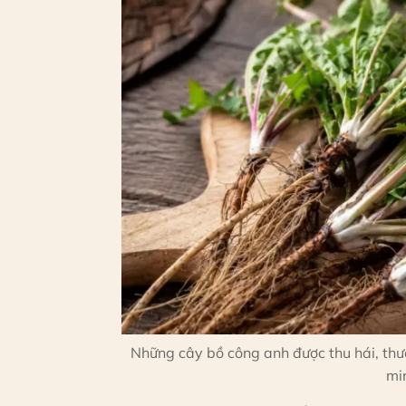
Những cây bồ công anh được thu hái, th
mi