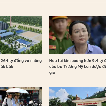
264 tỷ đồng và những
Hoa tai kim cương hơn 9,4 tỷ 
Đắk Lắk
của bà Trương Mỹ Lan được đ
giá