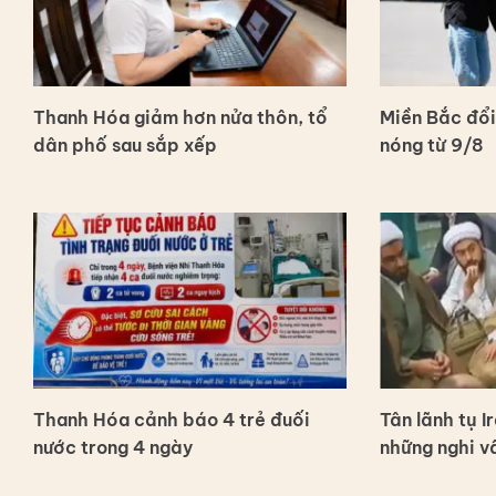
Thanh Hóa giảm hơn nửa thôn, tổ
Miền Bắc đổi
dân phố sau sắp xếp
nóng từ 9/8
Thanh Hóa cảnh báo 4 trẻ đuối
Tân lãnh tụ I
nước trong 4 ngày
những nghi v