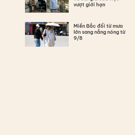
vượt giới hạn
Miền Bắc đổi từ mưa
lớn sang nắng nóng từ
9/8