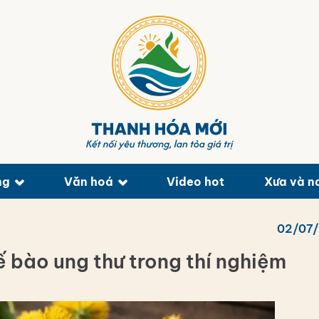
ng
Văn hoá
Video hot
Xưa và n
02/07
 bào ung thư trong thí nghiệm