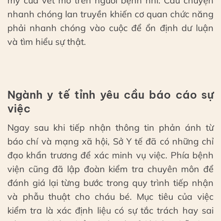
mỹ của vết mổ trên người bệnh nhi. Câu chuyện
nhanh chóng lan truyền khiến cơ quan chức năng
phải nhanh chóng vào cuộc để ổn định dư luận
và tìm hiểu sự thật.
Ngành y tế tỉnh yêu cầu báo cáo sự
việc
Ngay sau khi tiếp nhận thông tin phản ánh từ
báo chí và mạng xã hội, Sở Y tế đã có những chỉ
đạo khẩn trương để xác minh vụ việc. Phía bệnh
viện cũng đã lập đoàn kiểm tra chuyên môn để
đánh giá lại từng bước trong quy trình tiếp nhận
và phẫu thuật cho cháu bé. Mục tiêu của việc
kiểm tra là xác định liệu có sự tắc trách hay sai