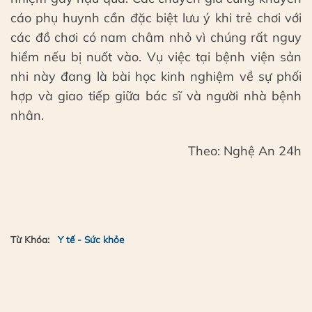
cáo phụ huynh cần đặc biệt lưu ý khi trẻ chơi với
các đồ chơi có nam châm nhỏ vì chúng rất nguy
hiểm nếu bị nuốt vào. Vụ việc tại bệnh viện sản
nhi này đang là bài học kinh nghiệm về sự phối
hợp và giao tiếp giữa bác sĩ và người nhà bệnh
nhân.
Theo: Nghệ An 24h
Từ Khóa:
Y tế - Sức khỏe