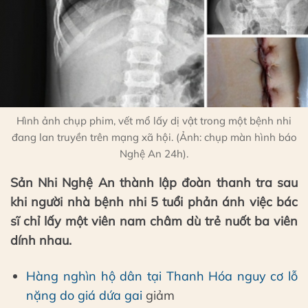
Hình ảnh chụp phim, vết mổ lấy dị vật trong một bệnh nhi
đang lan truyền trên mạng xã hội. (Ảnh: chụp màn hình báo
Nghệ An 24h).
Sản Nhi Nghệ An thành lập đoàn thanh tra sau
khi người nhà bệnh nhi 5 tuổi phản ánh việc bác
sĩ chỉ lấy một viên nam châm dù trẻ nuốt ba viên
dính nhau.
Hàng nghìn hộ dân tại Thanh Hóa nguy cơ lỗ
nặng do giá dứa gai
giảm