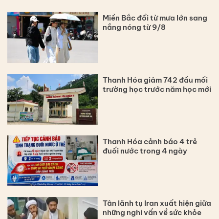
Miền Bắc đổi từ mưa lớn sang
nắng nóng từ 9/8
Thanh Hóa giảm 742 đầu mối
trường học trước năm học mới
Thanh Hóa cảnh báo 4 trẻ
đuối nước trong 4 ngày
Tân lãnh tụ Iran xuất hiện giữa
những nghi vấn về sức khỏe