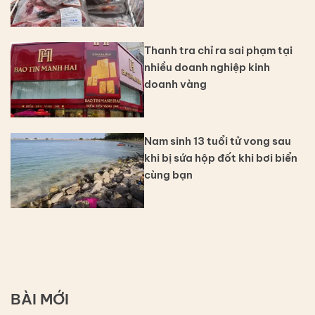
Thanh tra chỉ ra sai phạm tại
nhiều doanh nghiệp kinh
doanh vàng
Nam sinh 13 tuổi tử vong sau
khi bị sứa hộp đốt khi bơi biển
cùng bạn
BÀI MỚI