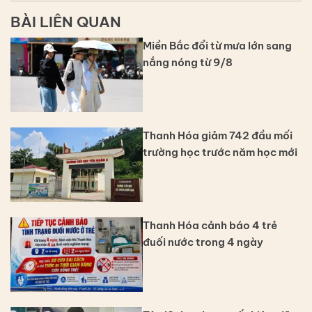
BÀI LIÊN QUAN
Miền Bắc đổi từ mưa lớn sang
nắng nóng từ 9/8
Thanh Hóa giảm 742 đầu mối
trường học trước năm học mới
Thanh Hóa cảnh báo 4 trẻ
đuối nước trong 4 ngày