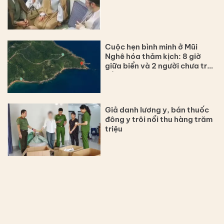
Cuộc hẹn bình minh ở Mũi
Nghê hóa thảm kịch: 8 giờ
giữa biển và 2 người chưa trở
về
Giả danh lương y, bán thuốc
đông y trôi nổi thu hàng trăm
triệu