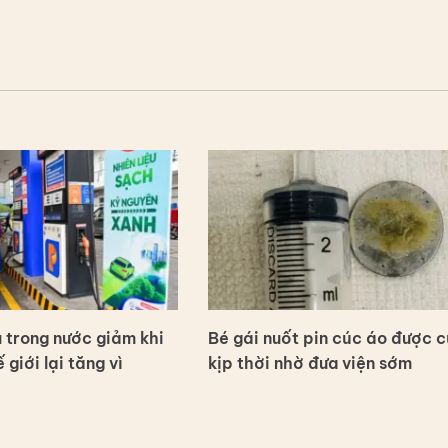
 trong nước giảm khi
Bé gái nuốt pin cúc áo được c
 giới lại tăng vì
kịp thời nhờ đưa viện sớm