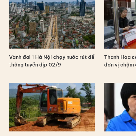
Vành đai 1 Hà Nội chạy nước rút để
Thanh Hóa c
thông tuyến dịp 02/9
đơn vị chậm