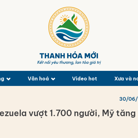
ng
Văn hoá
Video hot
Xưa và n
30/06
ezuela vượt 1.700 người, Mỹ tăng