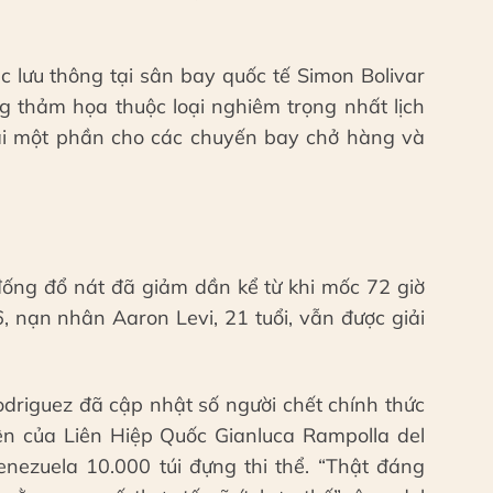
 lưu thông tại sân bay quốc tế Simon Bolivar
ng thảm họa thuộc loại nghiêm trọng nhất lịch
ại một phần cho các chuyến bay chở hàng và
 đống đổ nát đã giảm dần kể từ khi mốc 72 giờ
, nạn nhân Aaron Levi, 21 tuổi, vẫn được giải
odriguez đã cập nhật số người chết chính thức
viên của Liên Hiệp Quốc Gianluca Rampolla del
enezuela 10.000 túi đựng thi thể. “Thật đáng