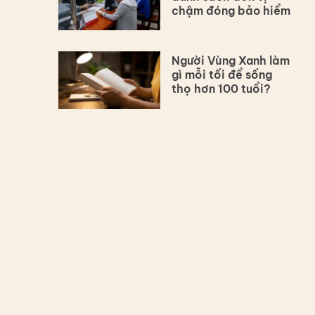
chậm đóng bảo hiểm
Người Vùng Xanh làm
gì mỗi tối để sống
thọ hơn 100 tuổi?