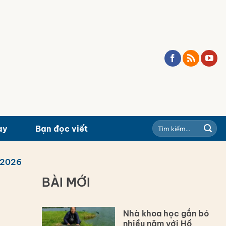
ay
Bạn đọc viết
/2026
BÀI MỚI
Nhà khoa học gắn bó
nhiều năm với Hồ