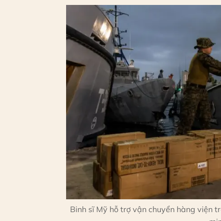
Binh sĩ Mỹ hỗ trợ vận chuyển hàng viện t