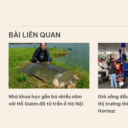
BÀI LIÊN QUAN
Nhà khoa học gắn bó nhiều năm
Giá xăng dầu
với Hồ Gươm đã từ trần ở Hà Nội
thị trường thế
Hormuz