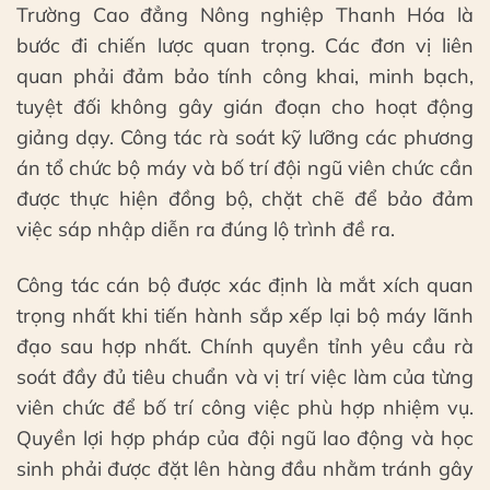
Trường Cao đẳng Nông nghiệp Thanh Hóa là
bước đi chiến lược quan trọng. Các đơn vị liên
quan phải đảm bảo tính công khai, minh bạch,
tuyệt đối không gây gián đoạn cho hoạt động
giảng dạy. Công tác rà soát kỹ lưỡng các phương
án tổ chức bộ máy và bố trí đội ngũ viên chức cần
được thực hiện đồng bộ, chặt chẽ để bảo đảm
việc sáp nhập diễn ra đúng lộ trình đề ra.
Công tác cán bộ được xác định là mắt xích quan
trọng nhất khi tiến hành sắp xếp lại bộ máy lãnh
đạo sau hợp nhất. Chính quyền tỉnh yêu cầu rà
soát đầy đủ tiêu chuẩn và vị trí việc làm của từng
viên chức để bố trí công việc phù hợp nhiệm vụ.
Quyền lợi hợp pháp của đội ngũ lao động và học
sinh phải được đặt lên hàng đầu nhằm tránh gây