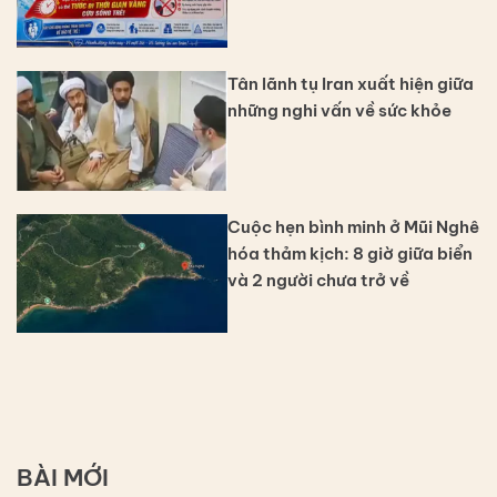
Tân lãnh tụ Iran xuất hiện giữa
những nghi vấn về sức khỏe
Cuộc hẹn bình minh ở Mũi Nghê
hóa thảm kịch: 8 giờ giữa biển
và 2 người chưa trở về
BÀI MỚI