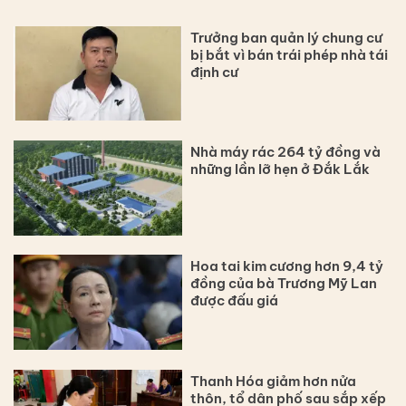
Trưởng ban quản lý chung cư
bị bắt vì bán trái phép nhà tái
định cư
Nhà máy rác 264 tỷ đồng và
những lần lỡ hẹn ở Đắk Lắk
Hoa tai kim cương hơn 9,4 tỷ
đồng của bà Trương Mỹ Lan
được đấu giá
Thanh Hóa giảm hơn nửa
thôn, tổ dân phố sau sắp xếp