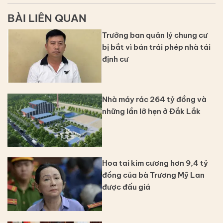
BÀI LIÊN QUAN
Trưởng ban quản lý chung cư
bị bắt vì bán trái phép nhà tái
định cư
Nhà máy rác 264 tỷ đồng và
những lần lỡ hẹn ở Đắk Lắk
Hoa tai kim cương hơn 9,4 tỷ
đồng của bà Trương Mỹ Lan
được đấu giá