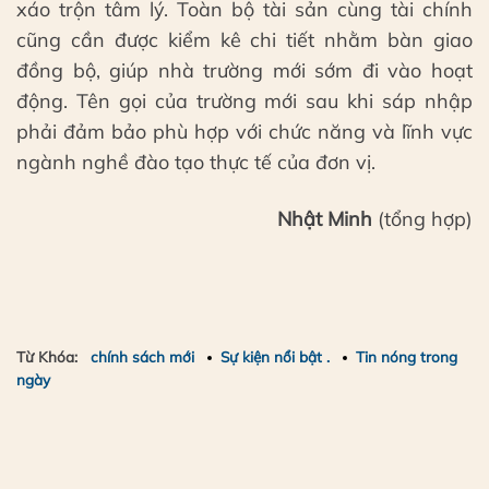
xáo trộn tâm lý. Toàn bộ tài sản cùng tài chính
cũng cần được kiểm kê chi tiết nhằm bàn giao
đồng bộ, giúp nhà trường mới sớm đi vào hoạt
động. Tên gọi của trường mới sau khi sáp nhập
phải đảm bảo phù hợp với chức năng và lĩnh vực
ngành nghề đào tạo thực tế của đơn vị.
Nhật Minh
(tổng hợp)
Từ Khóa:
chính sách mới
Sự kiện nổi bật .
Tin nóng trong
ngày