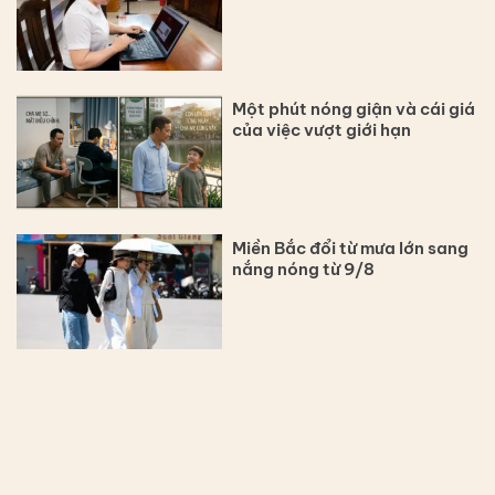
Một phút nóng giận và cái giá
của việc vượt giới hạn
Miền Bắc đổi từ mưa lớn sang
nắng nóng từ 9/8