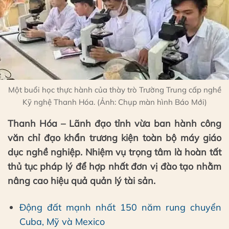
Một buổi học thực hành của thày trò Trường Trung cấp nghề
Kỹ nghệ Thanh Hóa. (Ảnh: Chụp màn hình Báo Mới)
Thanh Hóa – Lãnh đạo tỉnh vừa ban hành công
văn chỉ đạo khẩn trương kiện toàn bộ máy giáo
dục nghề nghiệp. Nhiệm vụ trọng tâm là hoàn tất
thủ tục pháp lý để hợp nhất đơn vị đào tạo nhằm
nâng cao hiệu quả quản lý tài sản.
Động đất mạnh nhất 150 năm rung chuyển
Cuba, Mỹ và Mexico