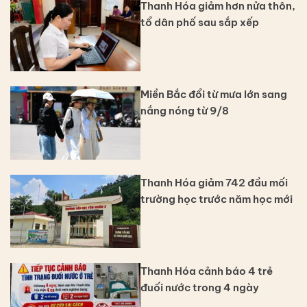
Thanh Hóa giảm hơn nửa thôn,
tổ dân phố sau sắp xếp
Miền Bắc đổi từ mưa lớn sang
nắng nóng từ 9/8
Thanh Hóa giảm 742 đầu mối
trường học trước năm học mới
Thanh Hóa cảnh báo 4 trẻ
đuối nước trong 4 ngày