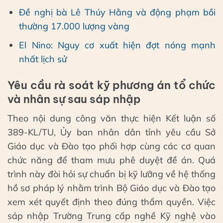
Đề nghị bà Lê Thúy Hằng và động phạm bồi
thường 17.000 lượng vàng
El Nino: Nguy cơ xuất hiện đợt nóng mạnh
nhất lịch sử
Yêu cầu rà soát kỹ phương án tổ chức
và nhân sự sau sáp nhập
Theo nội dung công văn thực hiện Kết luận số
389-KL/TU, Ủy ban nhân dân tỉnh yêu cầu Sở
Giáo dục và Đào tạo phối hợp cùng các cơ quan
chức năng để tham mưu phê duyệt đề án. Quá
trình này đòi hỏi sự chuẩn bị kỹ lưỡng về hệ thống
hồ sơ pháp lý nhằm trình Bộ Giáo dục và Đào tạo
xem xét quyết định theo đúng thẩm quyền. Việc
sáp nhập Trường Trung cấp nghề Kỹ nghệ vào