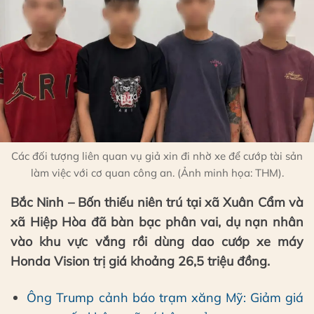
Các đối tượng liên quan vụ giả xin đi nhờ xe để cướp tài sản
làm việc với cơ quan công an. (Ảnh minh họa: THM).
Bắc Ninh – Bốn thiếu niên trú tại xã Xuân Cẩm và
xã Hiệp Hòa đã bàn bạc phân vai, dụ nạn nhân
vào khu vực vắng rồi dùng dao cướp xe máy
Honda Vision trị giá khoảng 26,5 triệu đồng.
Ông Trump cảnh báo trạm xăng Mỹ: Giảm giá