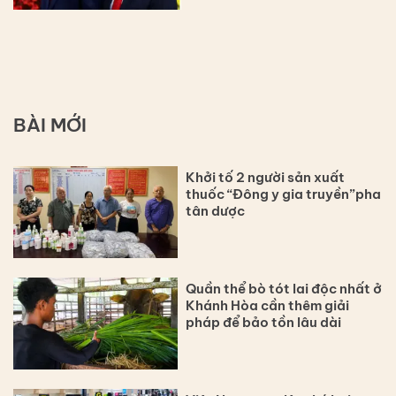
BÀI MỚI
Khởi tố 2 người sản xuất
thuốc “Đông y gia truyền”pha
tân dược
Quần thể bò tót lai độc nhất ở
Khánh Hòa cần thêm giải
pháp để bảo tồn lâu dài