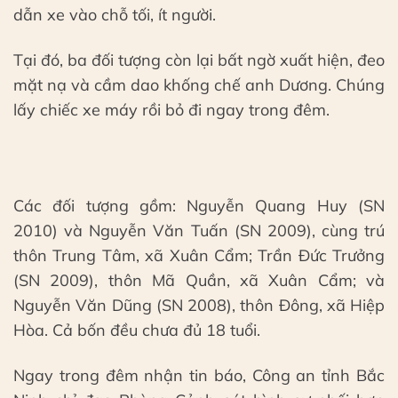
dẫn xe vào chỗ tối, ít người.
Tại đó, ba đối tượng còn lại bất ngờ xuất hiện, đeo
mặt nạ và cầm dao khống chế anh Dương. Chúng
lấy chiếc xe máy rồi bỏ đi ngay trong đêm.
Các đối tượng gồm: Nguyễn Quang Huy (SN
2010) và Nguyễn Văn Tuấn (SN 2009), cùng trú
thôn Trung Tâm, xã Xuân Cẩm; Trần Đức Trưởng
(SN 2009), thôn Mã Quần, xã Xuân Cẩm; và
Nguyễn Văn Dũng (SN 2008), thôn Đông, xã Hiệp
Hòa. Cả bốn đều chưa đủ 18 tuổi.
Ngay trong đêm nhận tin báo, Công an tỉnh Bắc