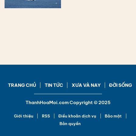
TRANG CHỦ
TIN TỨC
XƯA VÀ NAY
ĐỜI SỐNG
ThanhHoaMoi.com Copyright © 2025
Giới thiệu
RSS
Điều khoản dịch vụ
Bảo mật
Bản quyền