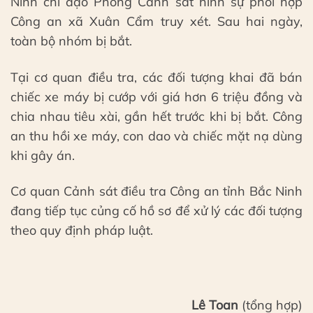
Ninh chỉ đạo Phòng Cảnh sát hình sự phối hợp
Công an xã Xuân Cẩm truy xét. Sau hai ngày,
toàn bộ nhóm bị bắt.
Tại cơ quan điều tra, các đối tượng khai đã bán
chiếc xe máy bị cướp với giá hơn 6 triệu đồng và
chia nhau tiêu xài, gần hết trước khi bị bắt. Công
an thu hồi xe máy, con dao và chiếc mặt nạ dùng
khi gây án.
Cơ quan Cảnh sát điều tra Công an tỉnh Bắc Ninh
đang tiếp tục củng cố hồ sơ để xử lý các đối tượng
theo quy định pháp luật.
Lê Toan
(tổng hợp)