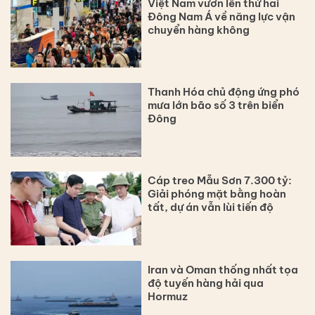
Việt Nam vươn lên thứ hai
Đông Nam Á về năng lực vận
chuyển hàng không
Thanh Hóa chủ động ứng phó
mưa lớn bão số 3 trên biển
Đông
Cáp treo Mẫu Sơn 7.300 tỷ:
Giải phóng mặt bằng hoàn
tất, dự án vẫn lùi tiến độ
Iran và Oman thống nhất tọa
độ tuyến hàng hải qua
Hormuz