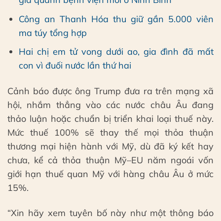
Công an Thanh Hóa thu giữ gần 5.000 viên
ma túy tổng hợp
Hai chị em tử vong dưới ao, gia đình đã mất
con vì đuối nước lần thứ hai
Cảnh báo được ông Trump đưa ra trên mạng xã
hội, nhắm thẳng vào các nước châu Âu đang
thảo luận hoặc chuẩn bị triển khai loại thuế này.
Mức thuế 100% sẽ thay thế mọi thỏa thuận
thương mại hiện hành với Mỹ, dù đã ký kết hay
chưa, kể cả thỏa thuận Mỹ–EU năm ngoái vốn
giới hạn thuế quan Mỹ với hàng châu Âu ở mức
15%.
“Xin hãy xem tuyên bố này như một thông báo