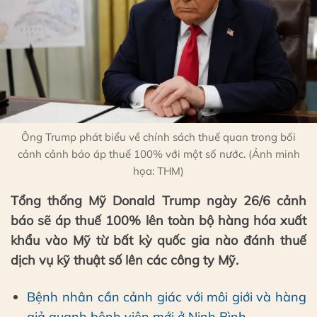
Ông Trump phát biểu về chính sách thuế quan trong bối
cảnh cảnh báo áp thuế 100% với một số nước. (Ảnh minh
họa: THM)
Tổng thống Mỹ Donald Trump ngày 26/6 cảnh
báo sẽ áp thuế 100% lên toàn bộ hàng hóa xuất
khẩu vào Mỹ từ bất kỳ quốc gia nào đánh thuế
dịch vụ kỹ thuật số lên các công ty Mỹ.
Bệnh nhân cần cảnh giác với môi giới và hàng
giả quanh bệnh viện mới ở Ninh Bình