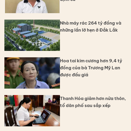
Nhà máy rác 264 tỷ đồng và
những lần lỡ hẹn ở Đắk Lắk
Hoa tai kim cương hơn 9,4 tỷ
đồng của bà Trương Mỹ Lan
được đấu giá
Thanh Hóa giảm hơn nửa thôn,
tổ dân phố sau sắp xếp