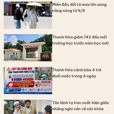
Miền Bắc đổi từ mưa lớn sang
nắng nóng từ 9/8
Thanh Hóa giảm 742 đầu mối
trường học trước năm học mới
Thanh Hóa cảnh báo 4 trẻ
đuối nước trong 4 ngày
Tân lãnh tụ Iran xuất hiện giữa
những nghi vấn về sức khỏe