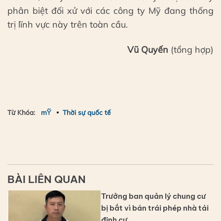
phân biệt đối xử với các công ty Mỹ đang thống
trị lĩnh vực này trên toàn cầu.
Vũ Quyến
(tổng hợp)
Từ Khóa:
mỸ
Thời sự quốc tế
BÀI LIÊN QUAN
Trưởng ban quản lý chung cư
bị bắt vì bán trái phép nhà tái
định cư