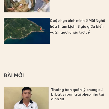
Cuộc hẹn bình minh ở Mũi Nghê
hóa thảm kịch: 8 giờ giữa biển
và 2 người chưa trở về
BÀI MỚI
Trưởng ban quản lý chung cư
bị bắt vì bán trái phép nhà tái
định cư