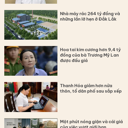
Nhà máy rác 264 tỷ đồng và
những lần lỡ hẹn ở Đắk Lắk
Hoa tai kim cương hơn 9,4 tỷ
đồng của bà Trương Mỹ Lan
được đấu giá
Thanh Hóa giảm hơn nửa
thôn, tổ dân phố sau sắp xếp
Một phút nóng giận và cái giá
của việc vượt giới hạn