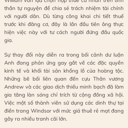
William vẫn lựa chọn nộp thuế cá nhân trên tinh
thần tự nguyện để chia sẻ trách nhiệm tài chính
với người dân. Dù từng công khai chi tiết thuế
trước khi đăng cơ, đây là lần đầu tiên ông thực
hiện việc này với tư cách người đứng đầu quốc
gia.
Sự thay đổi này diễn ra trong bối cảnh dư luận
Anh đang phản ứng gay gắt về các đặc quyền
kinh tế và khối tài sản khổng lồ của hoàng tộc.
Những bê bối liên quan đến cựu Thân vương
Andrew và các giao dịch thiếu minh bạch đã làm
gia tăng làn sóng chỉ trích từ cộng đồng xã hội.
Việc một số thành viên sử dụng các dinh thự tại
điền trang Windsor với mức giá thuê rẻ mạt đang
gây ra nhiều tranh cãi lớn.