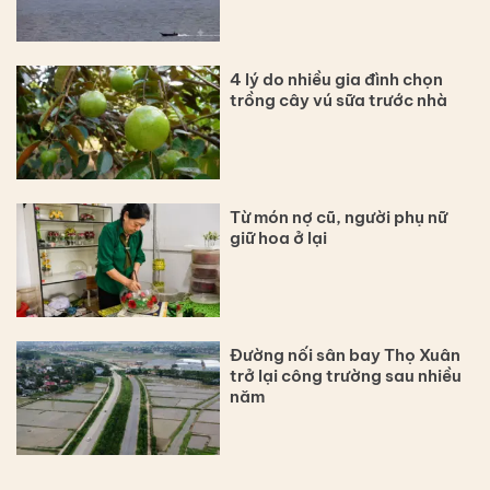
4 lý do nhiều gia đình chọn
trồng cây vú sữa trước nhà
Từ món nợ cũ, người phụ nữ
giữ hoa ở lại
Đường nối sân bay Thọ Xuân
trở lại công trường sau nhiều
năm