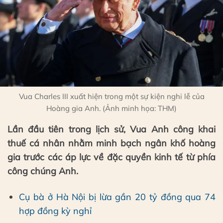
Vua Charles III xuất hiện trong một sự kiện nghi lễ của
Hoàng gia Anh. (Ảnh minh họa: THM)
Lần đầu tiên trong lịch sử, Vua Anh công khai
thuế cá nhân nhằm minh bạch ngân khố hoàng
gia trước các áp lực về đặc quyền kinh tế từ phía
công chúng Anh.
Cụ bà ở Hà Nội bị lừa gần 20 tỷ đồng qua 74
hợp đồng kỳ nghỉ