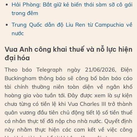
Hải Phòng: Bắt giữ kẻ biến thái sàm sỡ cô gái
trong đêm
Trung Quốc dẫn độ Liu Ren từ Campuchia về
nước
Vua Anh công khai thuế và nỗ lực hiện
đại hóa
Theo báo Telegraph ngày 21/06/2026, Điện
Buckingham thông báo sẽ công bố bản báo cáo
tài chính thường niên toàn diện về ngân khố
hoàng gia vào tuần tới. Đây được xem là sự kiện
chưa từng có tiền lệ khi Vua Charles III trở thành
quân vương đầu tiên chủ động tiết lộ số tiền thuế
cá nhân thực tế đã nộp cho nhà nước. Quyết định
này nhằm thực hiện các cam kết về việc công