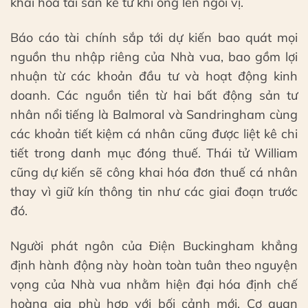
khai hóa tài sản kể từ khi ông lên ngôi vị.
Báo cáo tài chính sắp tới dự kiến bao quát mọi
nguồn thu nhập riêng của Nhà vua, bao gồm lợi
nhuận từ các khoản đầu tư và hoạt động kinh
doanh. Các nguồn tiền từ hai bất động sản tư
nhân nổi tiếng là Balmoral và Sandringham cùng
các khoản tiết kiệm cá nhân cũng được liệt kê chi
tiết trong danh mục đóng thuế. Thái tử William
cũng dự kiến sẽ công khai hóa đơn thuế cá nhân
thay vì giữ kín thông tin như các giai đoạn trước
đó.
Người phát ngôn của Điện Buckingham khẳng
định hành động này hoàn toàn tuân theo nguyện
vọng của Nhà vua nhằm hiện đại hóa định chế
hoàng gia phù hợp với bối cảnh mới. Cơ quan