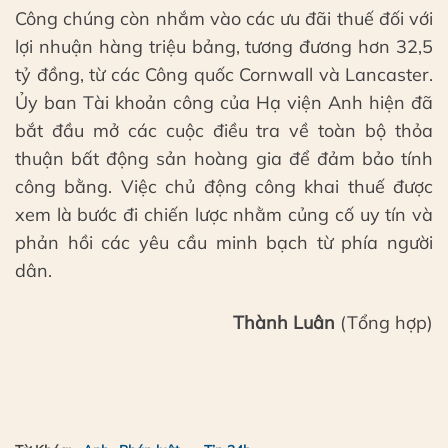
Công chúng còn nhắm vào các ưu đãi thuế đối với
lợi nhuận hàng triệu bảng, tương đương hơn 32,5
tỷ đồng, từ các Công quốc Cornwall và Lancaster.
Ủy ban Tài khoản công của Hạ viện Anh hiện đã
bắt đầu mở các cuộc điều tra về toàn bộ thỏa
thuận bất động sản hoàng gia để đảm bảo tính
công bằng. Việc chủ động công khai thuế được
xem là bước đi chiến lược nhằm củng cố uy tín và
phản hồi các yêu cầu minh bạch từ phía người
dân.
Thành Luân
(Tổng hợp)