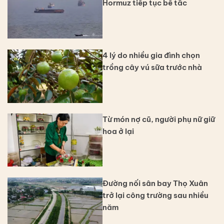
Hormuz tiếp tục bế tắc
4 lý do nhiều gia đình chọn
trồng cây vú sữa trước nhà
Từ món nợ cũ, người phụ nữ giữ
hoa ở lại
Đường nối sân bay Thọ Xuân
trở lại công trường sau nhiều
năm