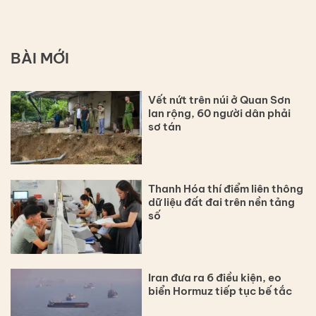
BÀI MỚI
Vết nứt trên núi ở Quan Sơn
lan rộng, 60 người dân phải
sơ tán
Thanh Hóa thí điểm liên thông
dữ liệu đất đai trên nền tảng
số
Iran đưa ra 6 điều kiện, eo
biển Hormuz tiếp tục bế tắc