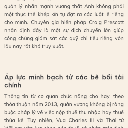
quản lý nhấn mạnh vương thất Anh không phải
một thực thể khép kín tự đặt ra các luật lệ riêng
cho mình. Chuyên gia hiến pháp Craig Prescott
nhận định đây là một sự dịch chuyển lớn giúp
công chúng giám sát các quỹ chi tiêu riêng vốn
lâu nay rất khó truy xuất.
Áp lực minh bạch từ các bê bối tài
chính
Thông tin từ cơ quan chức năng cho hay, theo
thỏa thuận năm 2013, quân vương không bị ràng
buộc pháp lý về việc nộp thuế thu nhập hay thuế
thừa kế. Tuy nhiên, Vua Charles III và Thái tử